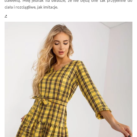
bawełną. Miej jednak na uwadze, że nie będą one tak przyjemne do
ciała i rozciągliwe, jak imitacje.