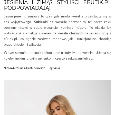
JESIENIĄ I ZIMĄ? STYLIŚCI EBUTIK.PL
PODPOWIADAJĄ!
Sezon jesienno-zimowy to czas, gdy moda weselna przeistacza się w
coś wyjątkowego.
Sukienki na wesele
noszone w tej porze roku
powinny łączyć w sobie elegancję, komfort i ciepło. To okazja, by
wybrać coś z kolekcji sukienek na wesele idealnych na jesień i zimę z
eButik.pl., co będzie zarówno modowe, jak i funkcjonalne, chroniąc
przed chłodem i wilgocią.
W tym sezonie dominują różnorodne trendy. Moda weselna skłania się
ku eleganckim, długim sukienkom, często z rękawami lub z …
Niepowtarzalne sukienki na wesele
-
by
paula