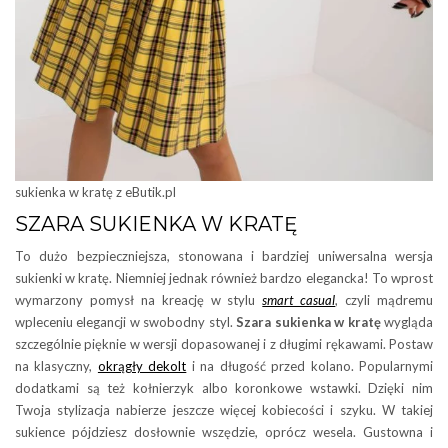
sukienka w kratę z eButik.pl
SZARA SUKIENKA W KRATĘ
To dużo bezpieczniejsza, stonowana i bardziej uniwersalna wersja
sukienki w kratę. Niemniej jednak również bardzo elegancka! To wprost
wymarzony pomysł na kreację w stylu
smart casual
, czyli mądremu
wpleceniu elegancji w swobodny styl.
Szara sukienka w kratę
wygląda
szczególnie pięknie w wersji dopasowanej i z długimi rękawami. Postaw
na klasyczny,
okrągły dekolt
i na długość przed kolano. Popularnymi
dodatkami są też kołnierzyk albo koronkowe wstawki. Dzięki nim
Twoja stylizacja nabierze jeszcze więcej kobiecości i szyku. W takiej
sukience pójdziesz dosłownie wszędzie, oprócz wesela. Gustowna i