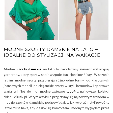
MODNE SZORTY DAMSKIE NA LATO –
IDEALNE DO STYLIZACJI NA WAKACJE!
Modne
Szorty damskie
na lato
to nieodzowny element wakacyjnej
garderoby, który łączy w sobie wygodę, funkcjonalność i styl. W sezonie
letnim, modne szorty przybierają różnorodne formy, od klasycznych
jeansowych modeli, po eleganckie szorty w stylu bermudów i sportowe
warianty! Noś do nich modne zwiewne
topy
z najnowszej kolekcji
sklepu eButik.pl. W tym artykule przyjrzymy się najnowszym trendom w
modzie szortów damskich, podpowiadając, jak wybrać i stylizować te
letnie must-have, aby cieszyć się komfortem i modnym wyglądem przez