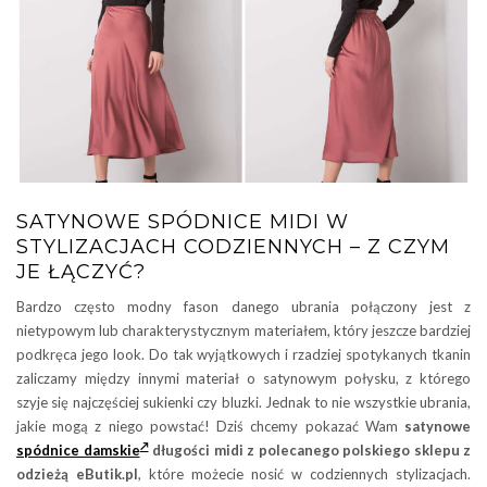
SATYNOWE SPÓDNICE MIDI W
STYLIZACJACH CODZIENNYCH – Z CZYM
JE ŁĄCZYĆ?
Bardzo często modny fason danego ubrania połączony jest z
nietypowym lub charakterystycznym materiałem, który jeszcze bardziej
podkręca jego look. Do tak wyjątkowych i rzadziej spotykanych tkanin
zaliczamy między innymi materiał o satynowym połysku, z którego
szyje się najczęściej sukienki czy bluzki. Jednak to nie wszystkie ubrania,
jakie mogą z niego powstać! Dziś chcemy pokazać Wam
satynowe
spódnice damskie
długości midi z polecanego polskiego sklepu z
odzieżą eButik.pl
, które możecie nosić w codziennych stylizacjach.