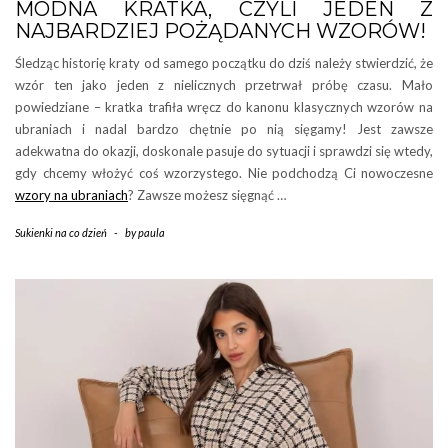
MODNA KRATKA, CZYLI JEDEN Z
NAJBARDZIEJ POŻĄDANYCH WZORÓW!
Śledząc historię kraty od samego początku do dziś należy stwierdzić, że
wzór ten jako jeden z nielicznych przetrwał próbę czasu. Mało
powiedziane – kratka trafiła wręcz do kanonu klasycznych wzorów na
ubraniach i nadal bardzo chętnie po nią sięgamy! Jest zawsze
adekwatna do okazji, doskonale pasuje do sytuacji i sprawdzi się wtedy,
gdy chcemy włożyć coś wzorzystego. Nie podchodzą Ci nowoczesne
wzory na ubraniach
? Zawsze możesz sięgnąć …
Sukienki na co dzień
-
by
paula