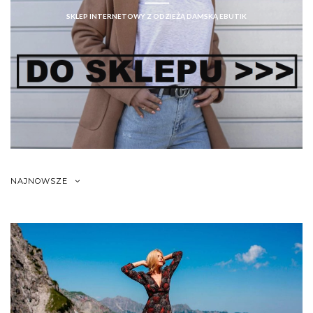
SKLEP INTERNETOWY Z ODZIEŻĄ DAMSKĄ EBUTIK
NAJNOWSZE