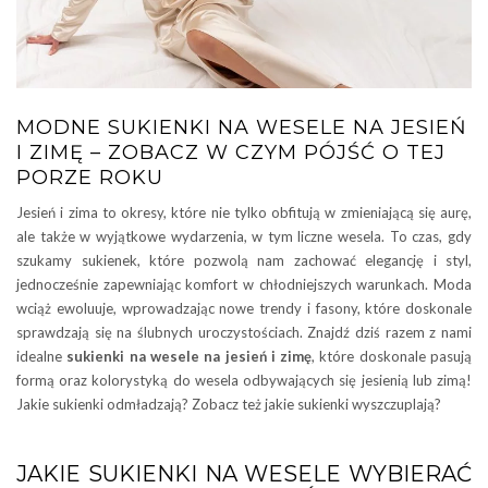
MODNE SUKIENKI NA WESELE NA JESIEŃ
I ZIMĘ – ZOBACZ W CZYM PÓJŚĆ O TEJ
PORZE ROKU
Jesień i zima to okresy, które nie tylko obfitują w zmieniającą się aurę,
ale także w wyjątkowe wydarzenia, w tym liczne wesela. To czas, gdy
szukamy sukienek, które pozwolą nam zachować elegancję i styl,
jednocześnie zapewniając komfort w chłodniejszych warunkach. Moda
wciąż ewoluuje, wprowadzając nowe trendy i fasony, które doskonale
sprawdzają się na ślubnych uroczystościach. Znajdź dziś razem z nami
idealne
sukienki na wesele na jesień i zimę
, które doskonale pasują
formą oraz kolorystyką do wesela odbywających się jesienią lub zimą!
Jakie sukienki odmładzają? Zobacz też jakie sukienki wyszczuplają?
JAKIE SUKIENKI NA WESELE WYBIERAĆ