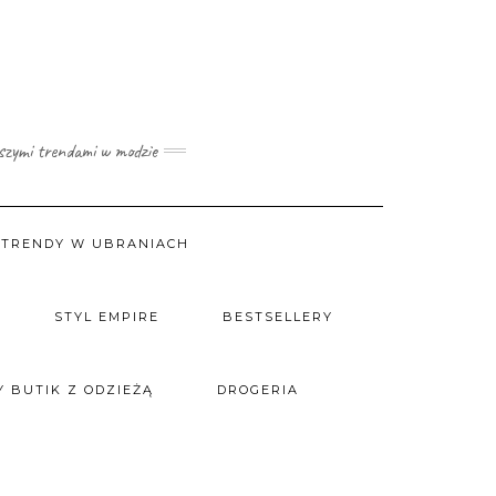
wszymi trendami w modzie
TRENDY W UBRANIACH
STYL EMPIRE
BESTSELLERY
 BUTIK Z ODZIEŻĄ
DROGERIA