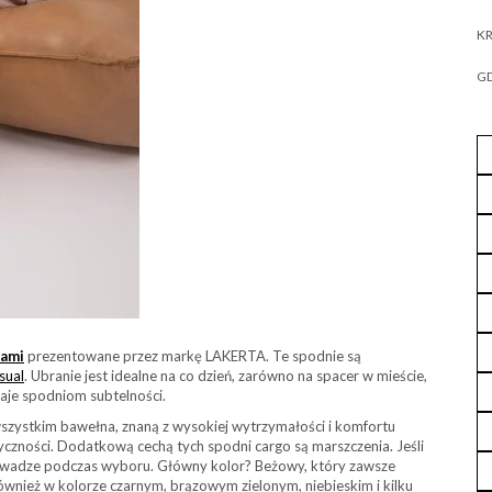
KR
GD
kami
prezentowane przez markę LAKERTA. Te spodnie są
sual
. Ubranie jest idealne na co dzień, zarówno na spacer w mieście,
daje spodniom subtelności.
wszystkim bawełna, znaną z wysokiej wytrzymałości i komfortu
tyczności. Dodatkową cechą tych spodni cargo są marszczenia. Jeśli
na uwadze podczas wyboru. Główny kolor? Beżowy, który zawsze
również w kolorze czarnym, brązowym zielonym, niebieskim i kilku