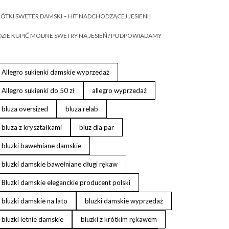
ÓTKI SWETER DAMSKI – HIT NADCHODZĄCEJ JESIENI!
ZIE KUPIĆ MODNE SWETRY NA JESIEŃ? PODPOWIADAMY
Allegro sukienki damskie wyprzedaż
Allegro sukienki do 50 zł
allegro wyprzedaż
bluza oversized
bluza relab
bluza z kryształkami
bluz dla par
bluzki bawełniane damskie
bluzki damskie bawełniane długi rękaw
Bluzki damskie eleganckie producent polski
bluzki damskie na lato
bluzki damskie wyprzedaż
bluzki letnie damskie
bluzki z krótkim rękawem