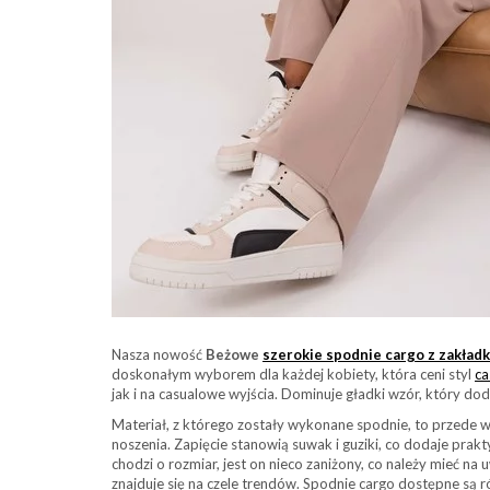
Nasza nowość
Beżowe
szerokie spodnie cargo z zakład
doskonałym wyborem dla każdej kobiety, która ceni styl
ca
jak i na casualowe wyjścia. Dominuje gładki wzór, który do
Materiał, z którego zostały wykonane spodnie, to przede 
noszenia. Zapięcie stanowią suwak i guziki, co dodaje prak
chodzi o rozmiar, jest on nieco zaniżony, co należy mieć 
znajduje się na czele trendów. Spodnie cargo dostępne są 