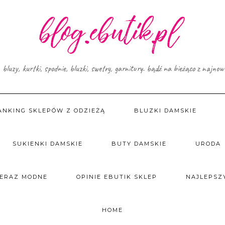
, bluzy, kurtki, spodnie, bluzki, swetry, garnitury. bądź na bieżąco z najno
ANKING SKLEPÓW Z ODZIEŻĄ
BLUZKI DAMSKIE
SUKIENKI DAMSKIE
BUTY DAMSKIE
URODA
TERAZ MODNE
OPINIE EBUTIK SKLEP
NAJLEPSZY
HOME