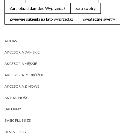
Zara bluzki damskie Wyprzedaż
zara swetry
Zwiewne sukienki na lato wyprzedaż
świąteczne swetry
ADIDAS
AKCESORIA DAMSKIE
AKCESORIA MĘSKIE
AKCESORIA PODRÓŻNE
AKCESORIA ZIMOWE
AKTUALNOŚCI
BALERINY
BASIC PLUS SIZE
BESTSELLERY