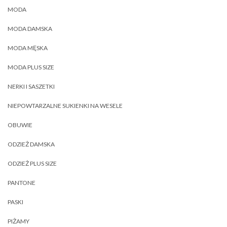
MODA
MODA DAMSKA
MODA MĘSKA
MODA PLUS SIZE
NERKI I SASZETKI
NIEPOWTARZALNE SUKIENKI NA WESELE
OBUWIE
ODZIEŻ DAMSKA
ODZIEŻ PLUS SIZE
PANTONE
PASKI
PIŻAMY