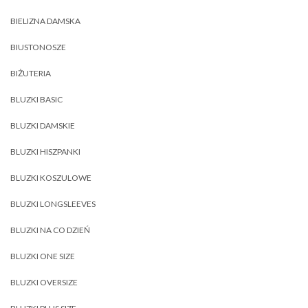
BIELIZNA DAMSKA
BIUSTONOSZE
BIŻUTERIA
BLUZKI BASIC
BLUZKI DAMSKIE
BLUZKI HISZPANKI
BLUZKI KOSZULOWE
BLUZKI LONGSLEEVES
BLUZKI NA CO DZIEŃ
BLUZKI ONE SIZE
BLUZKI OVERSIZE