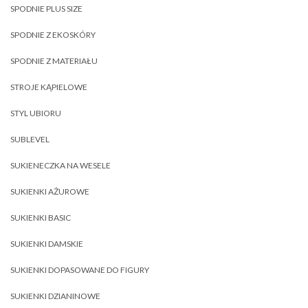
SPODNIE PLUS SIZE
SPODNIE Z EKOSKÓRY
SPODNIE Z MATERIAŁU
STROJE KĄPIELOWE
STYL UBIORU
SUBLEVEL
SUKIENECZKA NA WESELE
SUKIENKI AŻUROWE
SUKIENKI BASIC
SUKIENKI DAMSKIE
SUKIENKI DOPASOWANE DO FIGURY
SUKIENKI DZIANINOWE