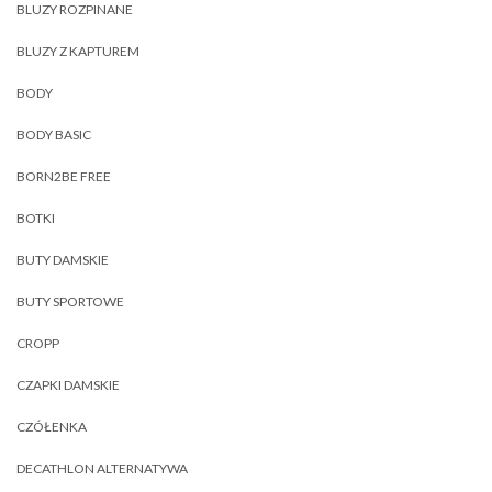
BLUZY ROZPINANE
BLUZY Z KAPTUREM
BODY
BODY BASIC
BORN2BE FREE
BOTKI
BUTY DAMSKIE
BUTY SPORTOWE
CROPP
CZAPKI DAMSKIE
CZÓŁENKA
DECATHLON ALTERNATYWA