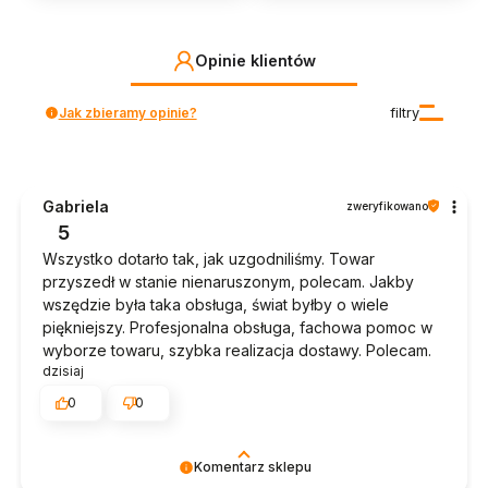
Opinie klientów
Jak zbieramy opinie?
filtry
Gabriela
zweryfikowano
5
Wszystko dotarło tak, jak uzgodniliśmy. Towar
przyszedł w stanie nienaruszonym, polecam. Jakby
wszędzie była taka obsługa, świat byłby o wiele
piękniejszy. Profesjonalna obsługa, fachowa pomoc w
wyborze towaru, szybka realizacja dostawy. Polecam.
dzisiaj
0
0
Komentarz sklepu