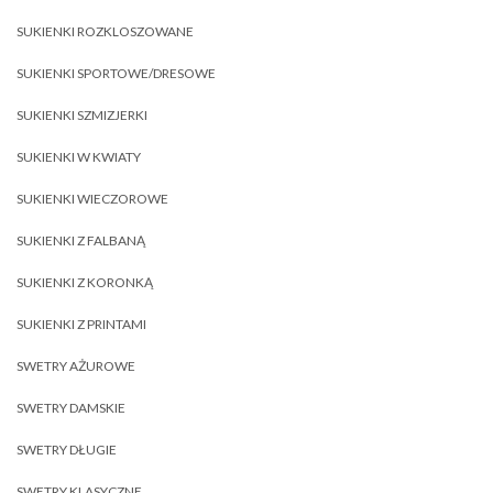
SUKIENKI ROZKLOSZOWANE
SUKIENKI SPORTOWE/DRESOWE
SUKIENKI SZMIZJERKI
SUKIENKI W KWIATY
SUKIENKI WIECZOROWE
SUKIENKI Z FALBANĄ
SUKIENKI Z KORONKĄ
SUKIENKI Z PRINTAMI
SWETRY AŻUROWE
SWETRY DAMSKIE
SWETRY DŁUGIE
SWETRY KLASYCZNE