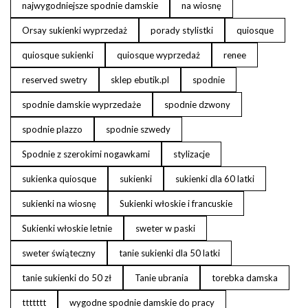
najwygodniejsze spodnie damskie
na wiosnę
Orsay sukienki wyprzedaż
porady stylistki
quiosque
quiosque sukienki
quiosque wyprzedaż
renee
reserved swetry
sklep ebutik.pl
spodnie
spodnie damskie wyprzedaże
spodnie dzwony
spodnie plazzo
spodnie szwedy
Spodnie z szerokimi nogawkami
stylizacje
sukienka quiosque
sukienki
sukienki dla 60 latki
sukienki na wiosnę
Sukienki włoskie i francuskie
Sukienki włoskie letnie
sweter w paski
sweter świąteczny
tanie sukienki dla 50 latki
tanie sukienki do 50 zł
Tanie ubrania
torebka damska
ttttttt
wygodne spodnie damskie do pracy