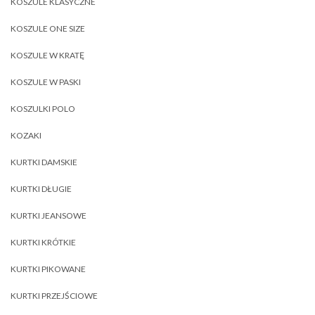
KOSZULE KLASYCZNE
KOSZULE ONE SIZE
KOSZULE W KRATĘ
KOSZULE W PASKI
KOSZULKI POLO
KOZAKI
KURTKI DAMSKIE
KURTKI DŁUGIE
KURTKI JEANSOWE
KURTKI KRÓTKIE
KURTKI PIKOWANE
KURTKI PRZEJŚCIOWE