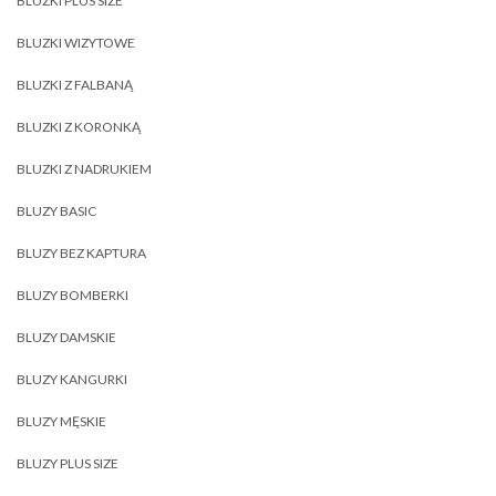
BLUZKI PLUS SIZE
BLUZKI WIZYTOWE
BLUZKI Z FALBANĄ
BLUZKI Z KORONKĄ
BLUZKI Z NADRUKIEM
BLUZY BASIC
BLUZY BEZ KAPTURA
BLUZY BOMBERKI
BLUZY DAMSKIE
BLUZY KANGURKI
BLUZY MĘSKIE
BLUZY PLUS SIZE