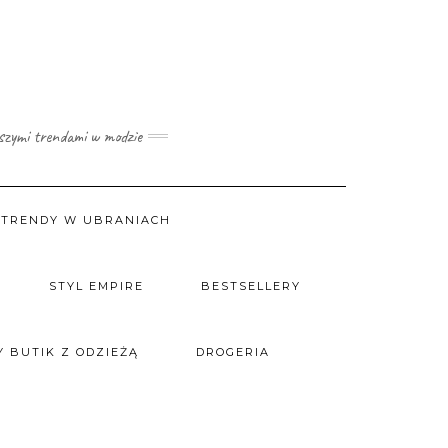
wszymi trendami w modzie
TRENDY W UBRANIACH
STYL EMPIRE
BESTSELLERY
 BUTIK Z ODZIEŻĄ
DROGERIA