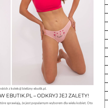
ch z kolekcji bielizny ebutik.pl.
 EBUTIK.PL – ODKRYJ JEJ ZALETY!
które sprawiają, że jest popularnym wyborem dla wielu kobiet. Oto