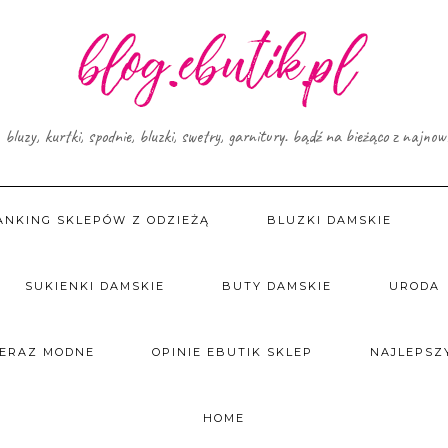
, bluzy, kurtki, spodnie, bluzki, swetry, garnitury. bądź na bieżąco z najno
ANKING SKLEPÓW Z ODZIEŻĄ
BLUZKI DAMSKIE
SUKIENKI DAMSKIE
BUTY DAMSKIE
URODA
TERAZ MODNE
OPINIE EBUTIK SKLEP
NAJLEPSZY
HOME