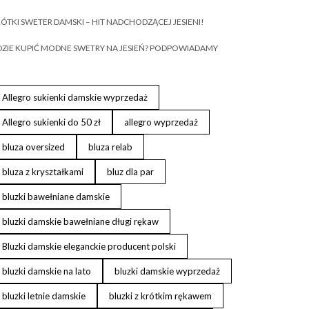
ÓTKI SWETER DAMSKI – HIT NADCHODZĄCEJ JESIENI!
ZIE KUPIĆ MODNE SWETRY NA JESIEŃ? PODPOWIADAMY
Allegro sukienki damskie wyprzedaż
Allegro sukienki do 50 zł
allegro wyprzedaż
bluza oversized
bluza relab
bluza z kryształkami
bluz dla par
bluzki bawełniane damskie
bluzki damskie bawełniane długi rękaw
Bluzki damskie eleganckie producent polski
bluzki damskie na lato
bluzki damskie wyprzedaż
bluzki letnie damskie
bluzki z krótkim rękawem