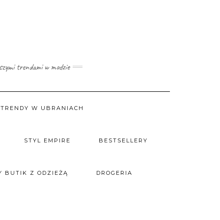
wszymi trendami w modzie
TRENDY W UBRANIACH
STYL EMPIRE
BESTSELLERY
 BUTIK Z ODZIEŻĄ
DROGERIA