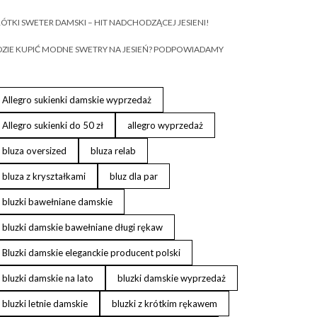
ÓTKI SWETER DAMSKI – HIT NADCHODZĄCEJ JESIENI!
ZIE KUPIĆ MODNE SWETRY NA JESIEŃ? PODPOWIADAMY
Allegro sukienki damskie wyprzedaż
Allegro sukienki do 50 zł
allegro wyprzedaż
bluza oversized
bluza relab
bluza z kryształkami
bluz dla par
bluzki bawełniane damskie
bluzki damskie bawełniane długi rękaw
Bluzki damskie eleganckie producent polski
bluzki damskie na lato
bluzki damskie wyprzedaż
bluzki letnie damskie
bluzki z krótkim rękawem