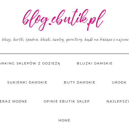
, bluzy, kurtki, spodnie, bluzki, swetry, garnitury. bądź na bieżąco z najno
ANKING SKLEPÓW Z ODZIEŻĄ
BLUZKI DAMSKIE
SUKIENKI DAMSKIE
BUTY DAMSKIE
URODA
TERAZ MODNE
OPINIE EBUTIK SKLEP
NAJLEPSZY
HOME