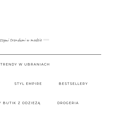
wszymi trendami w modzie
TRENDY W UBRANIACH
STYL EMPIRE
BESTSELLERY
 BUTIK Z ODZIEŻĄ
DROGERIA