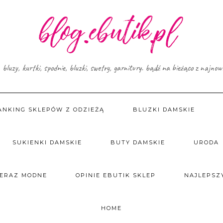
, bluzy, kurtki, spodnie, bluzki, swetry, garnitury. bądź na bieżąco z najno
ANKING SKLEPÓW Z ODZIEŻĄ
BLUZKI DAMSKIE
SUKIENKI DAMSKIE
BUTY DAMSKIE
URODA
TERAZ MODNE
OPINIE EBUTIK SKLEP
NAJLEPSZY
HOME