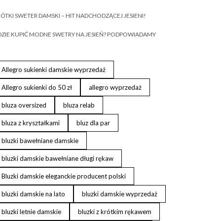
ÓTKI SWETER DAMSKI – HIT NADCHODZĄCEJ JESIENI!
ZIE KUPIĆ MODNE SWETRY NA JESIEŃ? PODPOWIADAMY
Allegro sukienki damskie wyprzedaż
Allegro sukienki do 50 zł
allegro wyprzedaż
bluza oversized
bluza relab
bluza z kryształkami
bluz dla par
bluzki bawełniane damskie
bluzki damskie bawełniane długi rękaw
Bluzki damskie eleganckie producent polski
bluzki damskie na lato
bluzki damskie wyprzedaż
bluzki letnie damskie
bluzki z krótkim rękawem