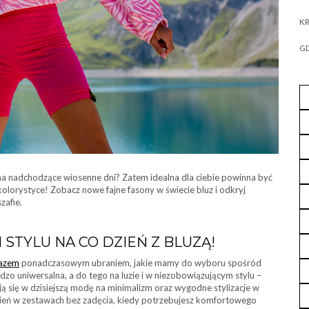
KR
GD
a nadchodzące wiosenne dni? Zatem idealna dla ciebie powinna być
olorystyce! Zobacz nowe fajne fasony w świecie bluz i odkryj
zafie.
TYLU NA CO DZIEŃ Z BLUZĄ!
azem
ponadczasowym ubraniem, jakie mamy do wyboru spośród
dzo uniwersalna, a do tego na luzie i w niezobowiązującym stylu –
ją się w dzisiejszą modę na minimalizm oraz wygodne stylizacje w
zień w zestawach bez zadęcia, kiedy potrzebujesz komfortowego