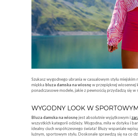
Szukasz wygodnego ubrania w casualowym stylu miejskim n
miękka
bluza damska na wiosnę
w przepięknej wiosennej k
ponadczasowe modele, jakie z pewnością przydadzą się w s
WYGODNY LOOK W SPORTOWYM S
Bluza damska na wiosnę
jest absolutnie wyjątkowym i
zar
wszystkich kategorii odzieży. Wygodna, miła w dotyku i bar
idealny ciuch współczesnego świata! Bluzy wspaniale wpisu
luźnym, sportowym stylu. Doskonale sprawdzą się na co d