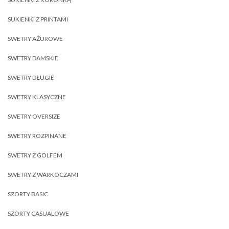
SUKIENKI Z PRINTAMI
SWETRY AŻUROWE
SWETRY DAMSKIE
SWETRY DŁUGIE
SWETRY KLASYCZNE
SWETRY OVERSIZE
SWETRY ROZPINANE
SWETRY Z GOLFEM
SWETRY Z WARKOCZAMI
SZORTY BASIC
SZORTY CASUALOWE