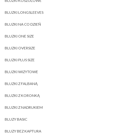
BLUZKI KOSZULOWE
BLUZKI LONGSLEEVES
BLUZKI NA CO DZIEŃ
BLUZKI ONE SIZE
BLUZKI OVERSIZE
BLUZKI PLUS SIZE
BLUZKI WIZYTOWE
BLUZKI Z FALBANĄ
BLUZKI Z KORONKĄ
BLUZKI Z NADRUKIEM
BLUZY BASIC
BLUZY BEZ KAPTURA