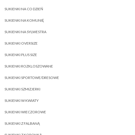
SUKIENKI NA CO DZIEŃ
SUKIENKI NA KOMUNIĘ
SUKIENKI NA SYLWESTRA
SUKIENKI OVERSIZE
SUKIENKI PLUS SIZE
SUKIENKI ROZKLOSZOWANE
SUKIENKI SPORTOWE/DRESOWE
SUKIENKI SZMIZJERKI
SUKIENKI W KWIATY
SUKIENKI WIECZOROWE
SUKIENKI Z FALBANĄ
SUKIENKI Z KORONKĄ