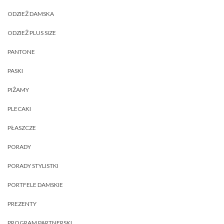
ODZIEŻ DAMSKA
ODZIEŻ PLUS SIZE
PANTONE
PASKI
PIŻAMY
PLECAKI
PŁASZCZE
PORADY
PORADY STYLISTKI
PORTFELE DAMSKIE
PREZENTY
PROGRAM PARTNERSKI