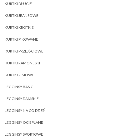
KURTKI DŁUGIE
KURTKI JEANSOWE
KURTKI KRÓTKIE
KURTKI PIKOWANE
KURTKI PRZEJŚCIOWE
KURTKI RAMONESKI
KURTKI ZIMOWE
LEGGINSY BASIC
LEGGINSY DAMSKIE
LEGGINSY NA CO DZIEŃ
LEGGINSY OCIEPLANE
LEGGINSY SPORTOWE