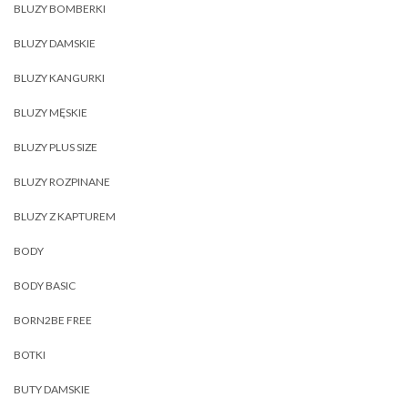
BLUZY BOMBERKI
BLUZY DAMSKIE
BLUZY KANGURKI
BLUZY MĘSKIE
BLUZY PLUS SIZE
BLUZY ROZPINANE
BLUZY Z KAPTUREM
BODY
BODY BASIC
BORN2BE FREE
BOTKI
BUTY DAMSKIE