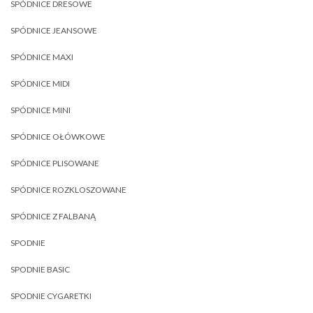
SPÓDNICE DRESOWE
SPÓDNICE JEANSOWE
SPÓDNICE MAXI
SPÓDNICE MIDI
SPÓDNICE MINI
SPÓDNICE OŁÓWKOWE
SPÓDNICE PLISOWANE
SPÓDNICE ROZKLOSZOWANE
SPÓDNICE Z FALBANĄ
SPODNIE
SPODNIE BASIC
SPODNIE CYGARETKI