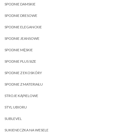
SPODNIE DAMSKIE
SPODNIE DRESOWE
SPODNIE ELEGANCKIE
SPODNIE JEANSOWE
SPODNIE MĘSKIE
SPODNIE PLUS SIZE
SPODNIE Z EKOSKÓRY
SPODNIE Z MATERIAŁU
STROJE KĄPIELOWE
STYL UBIORU
SUBLEVEL
SUKIENECZKA NA WESELE