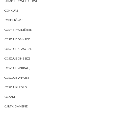
KOMPLETY WELUROWE
KONKURS
KOPERTÓWKI
KOSMETYKI MĘSKIE
KOSZULE DAMSKIE
KOSZULE KLASYCZNE
KOSZULE ONE SIZE
KOSZULE W KRATĘ
KOSZULE W PASKI
KOSZULKI POLO
KOZAKI
KURTKI DAMSKIE