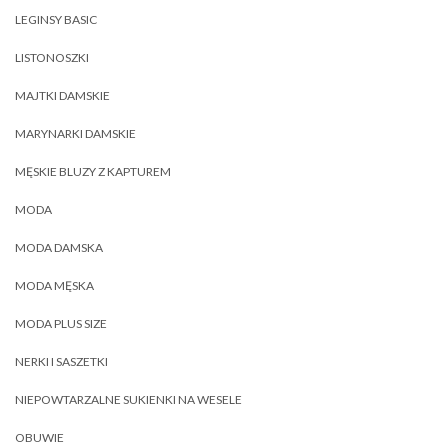
LEGINSY BASIC
LISTONOSZKI
MAJTKI DAMSKIE
MARYNARKI DAMSKIE
MĘSKIE BLUZY Z KAPTUREM
MODA
MODA DAMSKA
MODA MĘSKA
MODA PLUS SIZE
NERKI I SASZETKI
NIEPOWTARZALNE SUKIENKI NA WESELE
OBUWIE