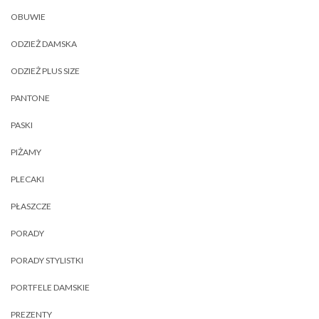
OBUWIE
ODZIEŻ DAMSKA
ODZIEŻ PLUS SIZE
PANTONE
PASKI
PIŻAMY
PLECAKI
PŁASZCZE
PORADY
PORADY STYLISTKI
PORTFELE DAMSKIE
PREZENTY