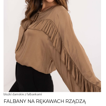
bluzki damskie z falbankami
FALBANY NA RĘKAWACH RZĄDZĄ