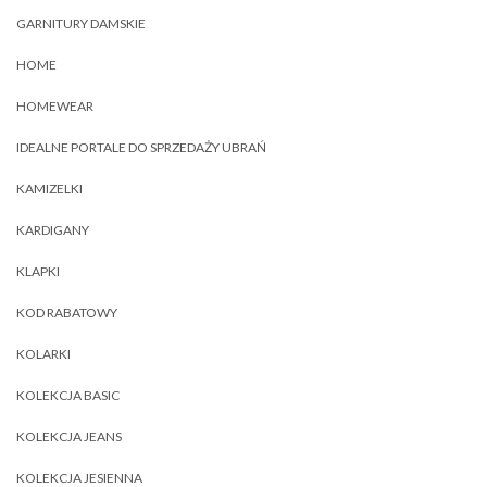
GARNITURY DAMSKIE
HOME
HOMEWEAR
IDEALNE PORTALE DO SPRZEDAŻY UBRAŃ
KAMIZELKI
KARDIGANY
KLAPKI
KOD RABATOWY
KOLARKI
KOLEKCJA BASIC
KOLEKCJA JEANS
KOLEKCJA JESIENNA