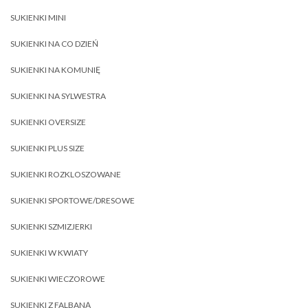
SUKIENKI MINI
SUKIENKI NA CO DZIEŃ
SUKIENKI NA KOMUNIĘ
SUKIENKI NA SYLWESTRA
SUKIENKI OVERSIZE
SUKIENKI PLUS SIZE
SUKIENKI ROZKLOSZOWANE
SUKIENKI SPORTOWE/DRESOWE
SUKIENKI SZMIZJERKI
SUKIENKI W KWIATY
SUKIENKI WIECZOROWE
SUKIENKI Z FALBANĄ