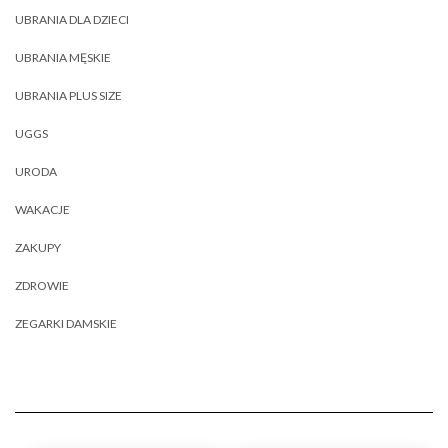
UBRANIA DLA DZIECI
UBRANIA MĘSKIE
UBRANIA PLUS SIZE
UGGS
URODA
WAKACJE
ZAKUPY
ZDROWIE
ZEGARKI DAMSKIE