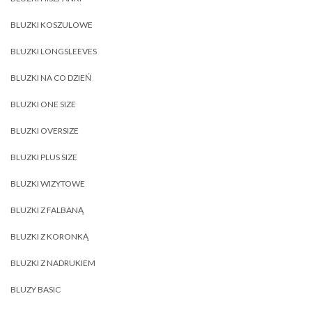
BLUZKI KOSZULOWE
BLUZKI LONGSLEEVES
BLUZKI NA CO DZIEŃ
BLUZKI ONE SIZE
BLUZKI OVERSIZE
BLUZKI PLUS SIZE
BLUZKI WIZYTOWE
BLUZKI Z FALBANĄ
BLUZKI Z KORONKĄ
BLUZKI Z NADRUKIEM
BLUZY BASIC