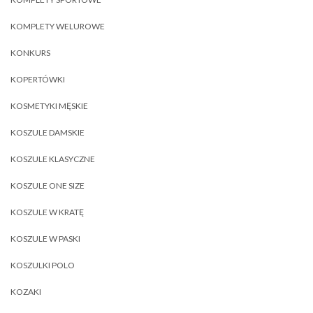
KOMPLETY WELUROWE
KONKURS
KOPERTÓWKI
KOSMETYKI MĘSKIE
KOSZULE DAMSKIE
KOSZULE KLASYCZNE
KOSZULE ONE SIZE
KOSZULE W KRATĘ
KOSZULE W PASKI
KOSZULKI POLO
KOZAKI