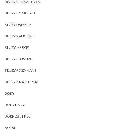
BLUZY BEZ KAPTURA
BLUZY BOMBERKI
BLUZY DAMSKIE
BLUZY KANGURKI
BLUZY MĘSKIE
BLUZY PLUS SIZE
BLUZY ROZPINANE
BLUZY Z KAPTUREM
BODY
BODY BASIC
BORN2BE FREE
BOTKI