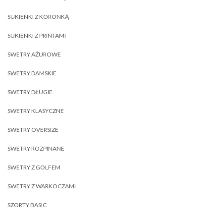
SUKIENKI Z KORONKĄ
SUKIENKI Z PRINTAMI
SWETRY AŻUROWE
SWETRY DAMSKIE
SWETRY DŁUGIE
SWETRY KLASYCZNE
SWETRY OVERSIZE
SWETRY ROZPINANE
SWETRY Z GOLFEM
SWETRY Z WARKOCZAMI
SZORTY BASIC