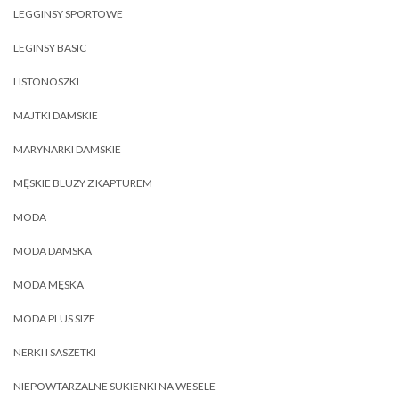
LEGGINSY SPORTOWE
LEGINSY BASIC
LISTONOSZKI
MAJTKI DAMSKIE
MARYNARKI DAMSKIE
MĘSKIE BLUZY Z KAPTUREM
MODA
MODA DAMSKA
MODA MĘSKA
MODA PLUS SIZE
NERKI I SASZETKI
NIEPOWTARZALNE SUKIENKI NA WESELE