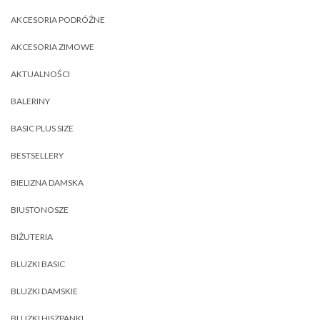
AKCESORIA PODRÓŻNE
AKCESORIA ZIMOWE
AKTUALNOŚCI
BALERINY
BASIC PLUS SIZE
BESTSELLERY
BIELIZNA DAMSKA
BIUSTONOSZE
BIŻUTERIA
BLUZKI BASIC
BLUZKI DAMSKIE
BLUZKI HISZPANKI