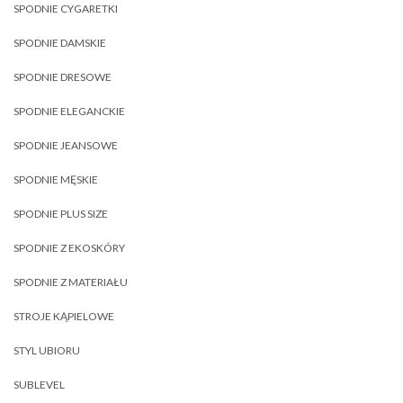
SPODNIE CYGARETKI
SPODNIE DAMSKIE
SPODNIE DRESOWE
SPODNIE ELEGANCKIE
SPODNIE JEANSOWE
SPODNIE MĘSKIE
SPODNIE PLUS SIZE
SPODNIE Z EKOSKÓRY
SPODNIE Z MATERIAŁU
STROJE KĄPIELOWE
STYL UBIORU
SUBLEVEL