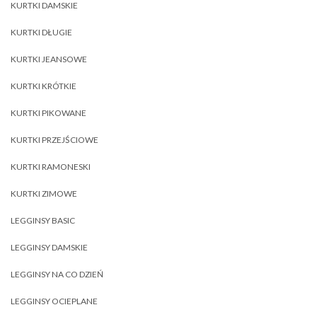
KURTKI DAMSKIE
KURTKI DŁUGIE
KURTKI JEANSOWE
KURTKI KRÓTKIE
KURTKI PIKOWANE
KURTKI PRZEJŚCIOWE
KURTKI RAMONESKI
KURTKI ZIMOWE
LEGGINSY BASIC
LEGGINSY DAMSKIE
LEGGINSY NA CO DZIEŃ
LEGGINSY OCIEPLANE