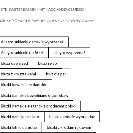
ÓTKI SWETER DAMSKI – HIT NADCHODZĄCEJ JESIENI!
ZIE KUPIĆ MODNE SWETRY NA JESIEŃ? PODPOWIADAMY
Allegro sukienki damskie wyprzedaż
Allegro sukienki do 50 zł
allegro wyprzedaż
bluza oversized
bluza relab
bluza z kryształkami
bluz dla par
bluzki bawełniane damskie
bluzki damskie bawełniane długi rękaw
Bluzki damskie eleganckie producent polski
bluzki damskie na lato
bluzki damskie wyprzedaż
bluzki letnie damskie
bluzki z krótkim rękawem