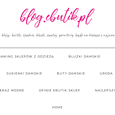
, bluzy, kurtki, spodnie, bluzki, swetry, garnitury. bądź na bieżąco z najno
ANKING SKLEPÓW Z ODZIEŻĄ
BLUZKI DAMSKIE
SUKIENKI DAMSKIE
BUTY DAMSKIE
URODA
TERAZ MODNE
OPINIE EBUTIK SKLEP
NAJLEPSZY
HOME