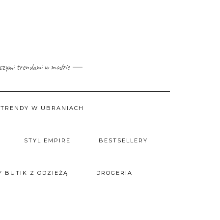
wszymi trendami w modzie
TRENDY W UBRANIACH
STYL EMPIRE
BESTSELLERY
 BUTIK Z ODZIEŻĄ
DROGERIA