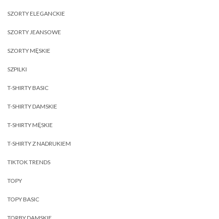
SZORTY ELEGANCKIE
SZORTY JEANSOWE
SZORTY MĘSKIE
SZPILKI
T-SHIRTY BASIC
T-SHIRTY DAMSKIE
T-SHIRTY MĘSKIE
T-SHIRTY Z NADRUKIEM
TIKTOK TRENDS
TOPY
TOPY BASIC
TORBY DAMSKIE