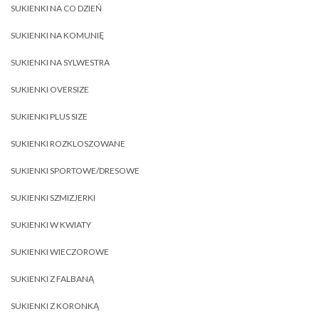
SUKIENKI NA CO DZIEŃ
SUKIENKI NA KOMUNIĘ
SUKIENKI NA SYLWESTRA
SUKIENKI OVERSIZE
SUKIENKI PLUS SIZE
SUKIENKI ROZKLOSZOWANE
SUKIENKI SPORTOWE/DRESOWE
SUKIENKI SZMIZJERKI
SUKIENKI W KWIATY
SUKIENKI WIECZOROWE
SUKIENKI Z FALBANĄ
SUKIENKI Z KORONKĄ