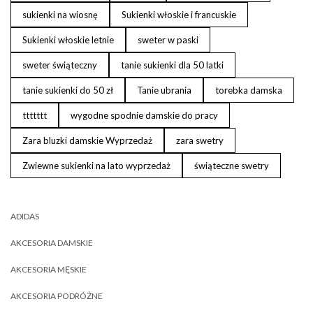
sukienki na wiosnę
Sukienki włoskie i francuskie
Sukienki włoskie letnie
sweter w paski
sweter świąteczny
tanie sukienki dla 50 latki
tanie sukienki do 50 zł
Tanie ubrania
torebka damska
ttttttt
wygodne spodnie damskie do pracy
Zara bluzki damskie Wyprzedaż
zara swetry
Zwiewne sukienki na lato wyprzedaż
świąteczne swetry
ADIDAS
AKCESORIA DAMSKIE
AKCESORIA MĘSKIE
AKCESORIA PODRÓŻNE