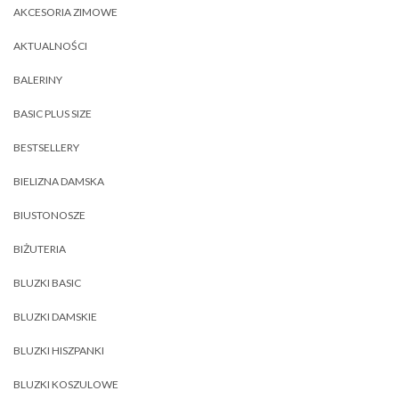
AKCESORIA ZIMOWE
AKTUALNOŚCI
BALERINY
BASIC PLUS SIZE
BESTSELLERY
BIELIZNA DAMSKA
BIUSTONOSZE
BIŻUTERIA
BLUZKI BASIC
BLUZKI DAMSKIE
BLUZKI HISZPANKI
BLUZKI KOSZULOWE