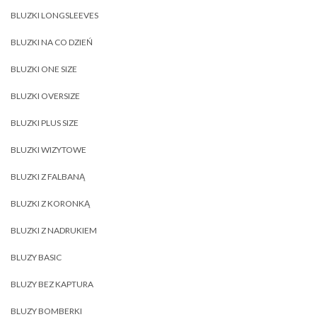
BLUZKI LONGSLEEVES
BLUZKI NA CO DZIEŃ
BLUZKI ONE SIZE
BLUZKI OVERSIZE
BLUZKI PLUS SIZE
BLUZKI WIZYTOWE
BLUZKI Z FALBANĄ
BLUZKI Z KORONKĄ
BLUZKI Z NADRUKIEM
BLUZY BASIC
BLUZY BEZ KAPTURA
BLUZY BOMBERKI