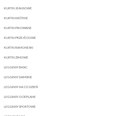
KURTKI JEANSOWE
KURTKI KRÓTKIE
KURTKI PIKOWANE
KURTKI PRZEJŚCIOWE
KURTKI RAMONESKI
KURTKI ZIMOWE
LEGGINSY BASIC
LEGGINSY DAMSKIE
LEGGINSY NA CO DZIEŃ
LEGGINSY OCIEPLANE
LEGGINSY SPORTOWE