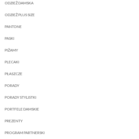
ODZIEŻ DAMSKA
ODZIEŻ PLUS SIZE
PANTONE
PASKI
PIŻAMY
PLECAKI
PŁASZCZE
PORADY
PORADY STYLISTKI
PORTFELE DAMSKIE
PREZENTY
PROGRAM PARTNERSKI