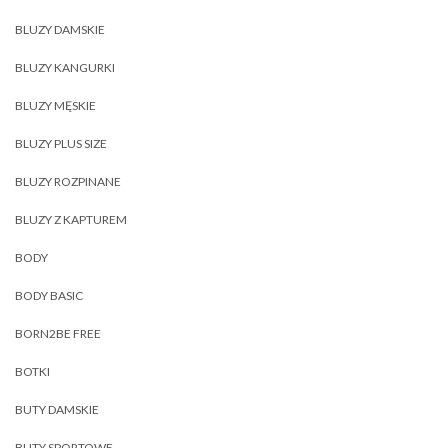
BLUZY DAMSKIE
BLUZY KANGURKI
BLUZY MĘSKIE
BLUZY PLUS SIZE
BLUZY ROZPINANE
BLUZY Z KAPTUREM
BODY
BODY BASIC
BORN2BE FREE
BOTKI
BUTY DAMSKIE
BUTY SPORTOWE