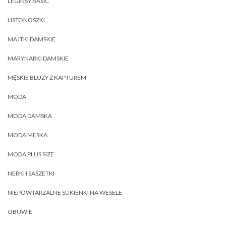
LEGINSY BASIC
LISTONOSZKI
MAJTKI DAMSKIE
MARYNARKI DAMSKIE
MĘSKIE BLUZY Z KAPTUREM
MODA
MODA DAMSKA
MODA MĘSKA
MODA PLUS SIZE
NERKI I SASZETKI
NIEPOWTARZALNE SUKIENKI NA WESELE
OBUWIE