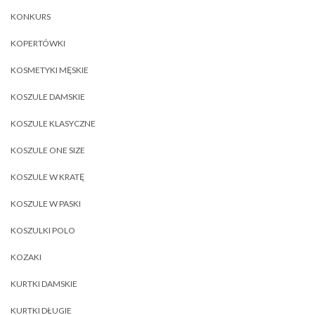
KONKURS
KOPERTÓWKI
KOSMETYKI MĘSKIE
KOSZULE DAMSKIE
KOSZULE KLASYCZNE
KOSZULE ONE SIZE
KOSZULE W KRATĘ
KOSZULE W PASKI
KOSZULKI POLO
KOZAKI
KURTKI DAMSKIE
KURTKI DŁUGIE