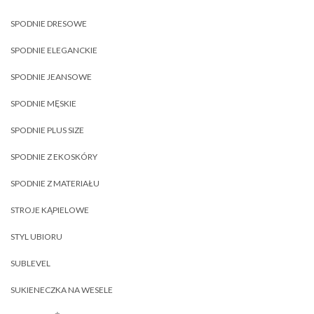
SPODNIE DRESOWE
SPODNIE ELEGANCKIE
SPODNIE JEANSOWE
SPODNIE MĘSKIE
SPODNIE PLUS SIZE
SPODNIE Z EKOSKÓRY
SPODNIE Z MATERIAŁU
STROJE KĄPIELOWE
STYL UBIORU
SUBLEVEL
SUKIENECZKA NA WESELE