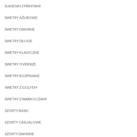
SUKIENKI Z PRINTAMI
SWETRY AŻUROWE
SWETRY DAMSKIE
SWETRY DŁUGIE
SWETRY KLASYCZNE
SWETRY OVERSIZE
SWETRY ROZPINANE
SWETRY Z GOLFEM
SWETRY Z WARKOCZAMI
SZORTY BASIC
SZORTY CASUALOWE
SZORTY DAMSKIE