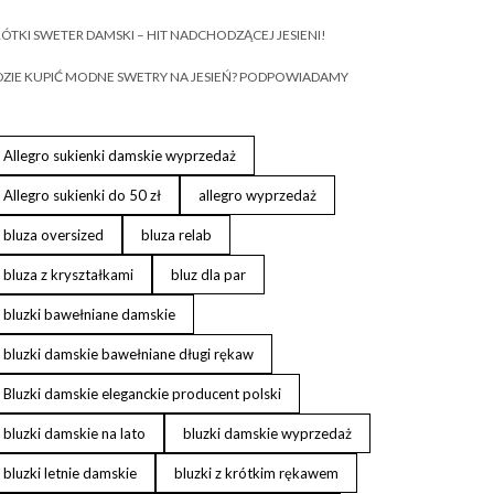
ÓTKI SWETER DAMSKI – HIT NADCHODZĄCEJ JESIENI!
ZIE KUPIĆ MODNE SWETRY NA JESIEŃ? PODPOWIADAMY
Allegro sukienki damskie wyprzedaż
Allegro sukienki do 50 zł
allegro wyprzedaż
bluza oversized
bluza relab
bluza z kryształkami
bluz dla par
bluzki bawełniane damskie
bluzki damskie bawełniane długi rękaw
Bluzki damskie eleganckie producent polski
bluzki damskie na lato
bluzki damskie wyprzedaż
bluzki letnie damskie
bluzki z krótkim rękawem