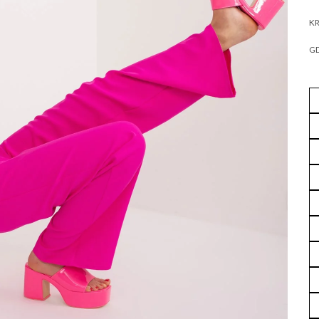
KR
GD