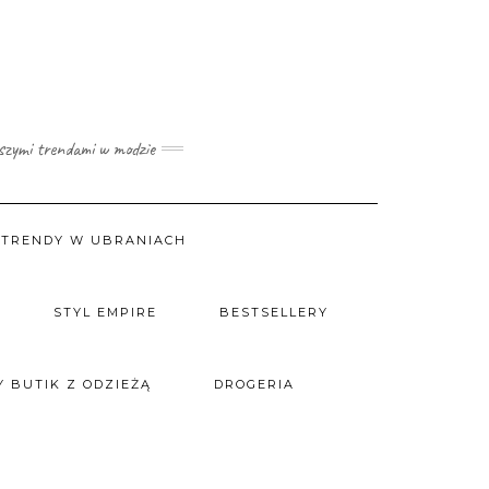
wszymi trendami w modzie
TRENDY W UBRANIACH
STYL EMPIRE
BESTSELLERY
 BUTIK Z ODZIEŻĄ
DROGERIA