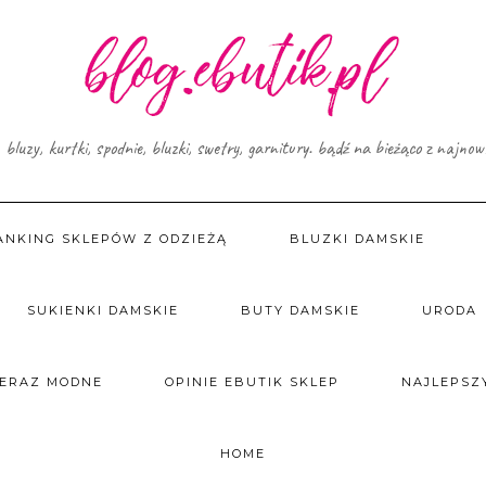
, bluzy, kurtki, spodnie, bluzki, swetry, garnitury. bądź na bieżąco z najno
ANKING SKLEPÓW Z ODZIEŻĄ
BLUZKI DAMSKIE
SUKIENKI DAMSKIE
BUTY DAMSKIE
URODA
TERAZ MODNE
OPINIE EBUTIK SKLEP
NAJLEPSZY
HOME