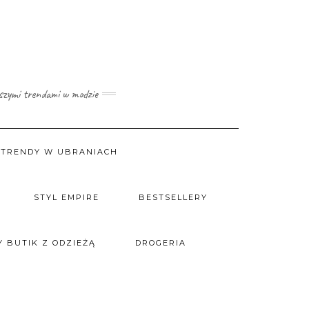
wszymi trendami w modzie
TRENDY W UBRANIACH
STYL EMPIRE
BESTSELLERY
 BUTIK Z ODZIEŻĄ
DROGERIA