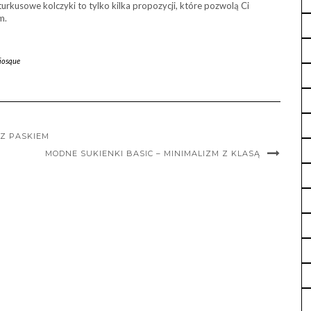
kusowe kolczyki to tylko kilka propozycji, które pozwolą Ci
m.
iosque
Z PASKIEM
MODNE SUKIENKI BASIC – MINIMALIZM Z KLASĄ