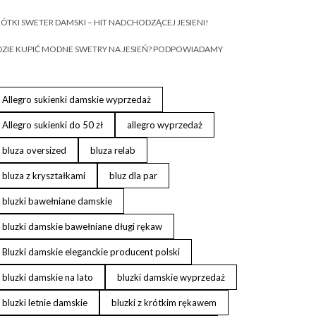
ÓTKI SWETER DAMSKI – HIT NADCHODZĄCEJ JESIENI!
ZIE KUPIĆ MODNE SWETRY NA JESIEŃ? PODPOWIADAMY
Allegro sukienki damskie wyprzedaż
Allegro sukienki do 50 zł
allegro wyprzedaż
bluza oversized
bluza relab
bluza z kryształkami
bluz dla par
bluzki bawełniane damskie
bluzki damskie bawełniane długi rękaw
Bluzki damskie eleganckie producent polski
bluzki damskie na lato
bluzki damskie wyprzedaż
bluzki letnie damskie
bluzki z krótkim rękawem