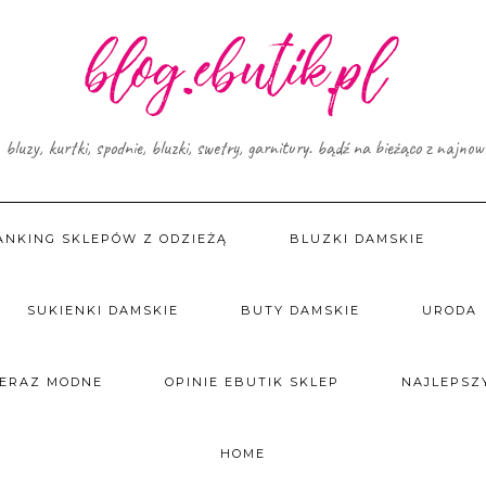
, bluzy, kurtki, spodnie, bluzki, swetry, garnitury. bądź na bieżąco z najno
ANKING SKLEPÓW Z ODZIEŻĄ
BLUZKI DAMSKIE
SUKIENKI DAMSKIE
BUTY DAMSKIE
URODA
TERAZ MODNE
OPINIE EBUTIK SKLEP
NAJLEPSZY
HOME