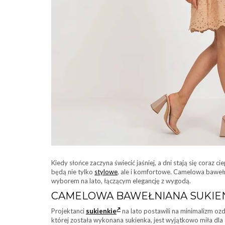
Kiedy słońce zaczyna świecić jaśniej, a dni stają się coraz 
będą nie tylko
stylowe
, ale i komfortowe. Camelowa bawełn
wyborem na lato, łączącym elegancję z wygodą.
CAMELOWA BAWEŁNIANA SUKIEN
Projektanci
sukienkie
na lato postawili na minimalizm ozdó
której została wykonana sukienka, jest wyjątkowo miła dla