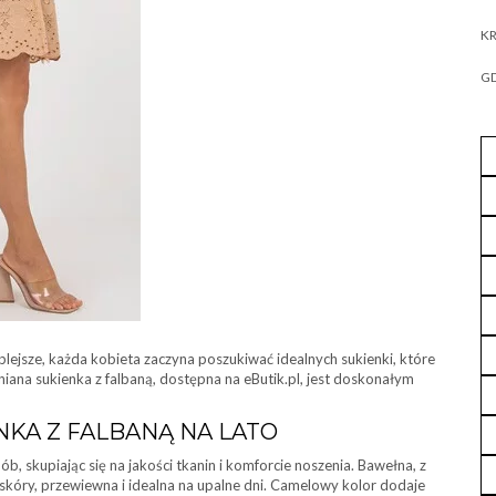
KR
GD
cieplejsze, każda kobieta zaczyna poszukiwać idealnych sukienki, które
iana sukienka z falbaną, dostępna na eButik.pl, jest doskonałym
KA Z FALBANĄ NA LATO
b, skupiając się na jakości tkanin i komforcie noszenia. Bawełna, z
 skóry, przewiewna i idealna na upalne dni. Camelowy kolor dodaje