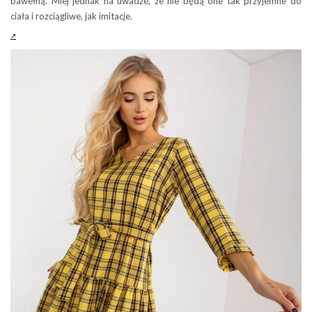
bawełną. Miej jednak na uwadze, że nie będą one tak przyjemne do
ciała i rozciągliwe, jak imitacje.