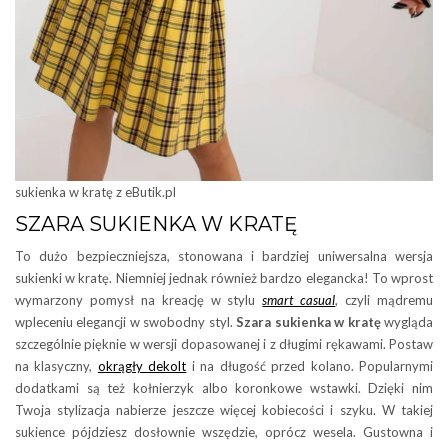
sukienka w kratę z eButik.pl
SZARA SUKIENKA W KRATĘ
To dużo bezpieczniejsza, stonowana i bardziej uniwersalna wersja
sukienki w kratę. Niemniej jednak również bardzo elegancka! To wprost
wymarzony pomysł na kreację w stylu
smart casual
, czyli mądremu
wpleceniu elegancji w swobodny styl.
Szara sukienka w kratę
wygląda
szczególnie pięknie w wersji dopasowanej i z długimi rękawami. Postaw
na klasyczny,
okrągły dekolt
i na długość przed kolano. Popularnymi
dodatkami są też kołnierzyk albo koronkowe wstawki. Dzięki nim
Twoja stylizacja nabierze jeszcze więcej kobiecości i szyku. W takiej
sukience pójdziesz dosłownie wszędzie, oprócz wesela. Gustowna i