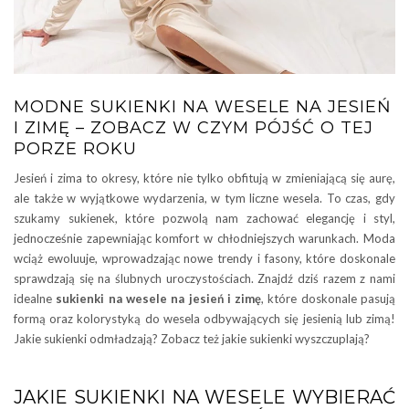
MODNE SUKIENKI NA WESELE NA JESIEŃ
I ZIMĘ – ZOBACZ W CZYM PÓJŚĆ O TEJ
PORZE ROKU
Jesień i zima to okresy, które nie tylko obfitują w zmieniającą się aurę,
ale także w wyjątkowe wydarzenia, w tym liczne wesela. To czas, gdy
szukamy sukienek, które pozwolą nam zachować elegancję i styl,
jednocześnie zapewniając komfort w chłodniejszych warunkach. Moda
wciąż ewoluuje, wprowadzając nowe trendy i fasony, które doskonale
sprawdzają się na ślubnych uroczystościach. Znajdź dziś razem z nami
idealne
sukienki na wesele na jesień i zimę
, które doskonale pasują
formą oraz kolorystyką do wesela odbywających się jesienią lub zimą!
Jakie sukienki odmładzają? Zobacz też jakie sukienki wyszczuplają?
JAKIE SUKIENKI NA WESELE WYBIERAĆ