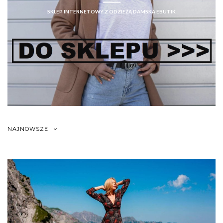
SKLEP INTERNETOWY Z ODZIEŻĄ DAMSKĄ EBUTIK
NAJNOWSZE