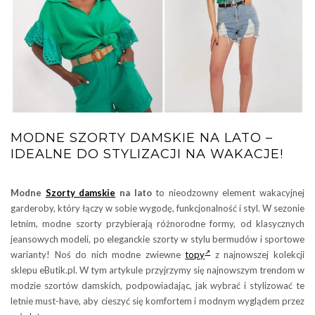
MODNE SZORTY DAMSKIE NA LATO –
IDEALNE DO STYLIZACJI NA WAKACJE!
Modne
Szorty damskie
na lato
to nieodzowny element wakacyjnej
garderoby, który łączy w sobie wygodę, funkcjonalność i styl. W sezonie
letnim, modne szorty przybierają różnorodne formy, od klasycznych
jeansowych modeli, po eleganckie szorty w stylu bermudów i sportowe
warianty! Noś do nich modne zwiewne
topy
z najnowszej kolekcji
sklepu eButik.pl. W tym artykule przyjrzymy się najnowszym trendom w
modzie szortów damskich, podpowiadając, jak wybrać i stylizować te
letnie must-have, aby cieszyć się komfortem i modnym wyglądem przez