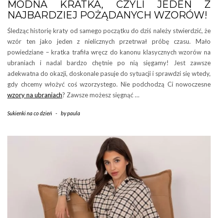
MODNA KRATKA, CZYLI JEDEN Z
NAJBARDZIEJ POŻĄDANYCH WZORÓW!
Śledząc historię kraty od samego początku do dziś należy stwierdzić, że
wzór ten jako jeden z nielicznych przetrwał próbę czasu. Mało
powiedziane – kratka trafiła wręcz do kanonu klasycznych wzorów na
ubraniach i nadal bardzo chętnie po nią sięgamy! Jest zawsze
adekwatna do okazji, doskonale pasuje do sytuacji i sprawdzi się wtedy,
gdy chcemy włożyć coś wzorzystego. Nie podchodzą Ci nowoczesne
wzory na ubraniach
? Zawsze możesz sięgnąć …
Sukienki na co dzień
-
by
paula