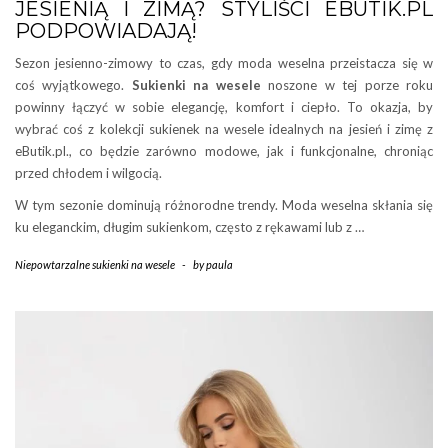
JESIENIĄ I ZIMĄ? STYLIŚCI EBUTIK.PL
PODPOWIADAJĄ!
Sezon jesienno-zimowy to czas, gdy moda weselna przeistacza się w
coś wyjątkowego.
Sukienki na wesele
noszone w tej porze roku
powinny łączyć w sobie elegancję, komfort i ciepło. To okazja, by
wybrać coś z kolekcji sukienek na wesele idealnych na jesień i zimę z
eButik.pl., co będzie zarówno modowe, jak i funkcjonalne, chroniąc
przed chłodem i wilgocią.
W tym sezonie dominują różnorodne trendy. Moda weselna skłania się
ku eleganckim, długim sukienkom, często z rękawami lub z …
Niepowtarzalne sukienki na wesele
-
by
paula