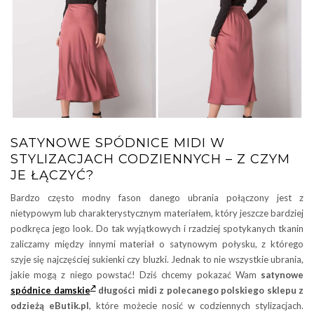
SATYNOWE SPÓDNICE MIDI W
STYLIZACJACH CODZIENNYCH – Z CZYM
JE ŁĄCZYĆ?
Bardzo często modny fason danego ubrania połączony jest z
nietypowym lub charakterystycznym materiałem, który jeszcze bardziej
podkręca jego look. Do tak wyjątkowych i rzadziej spotykanych tkanin
zaliczamy między innymi materiał o satynowym połysku, z którego
szyje się najczęściej sukienki czy bluzki. Jednak to nie wszystkie ubrania,
jakie mogą z niego powstać! Dziś chcemy pokazać Wam
satynowe
spódnice damskie
długości midi z polecanego polskiego sklepu z
odzieżą eButik.pl
, które możecie nosić w codziennych stylizacjach.