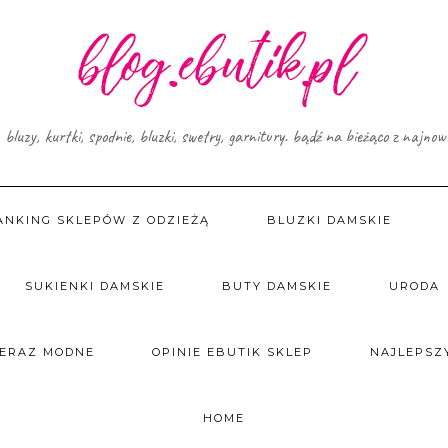
, bluzy, kurtki, spodnie, bluzki, swetry, garnitury. bądź na bieżąco z najno
ANKING SKLEPÓW Z ODZIEŻĄ
BLUZKI DAMSKIE
SUKIENKI DAMSKIE
BUTY DAMSKIE
URODA
TERAZ MODNE
OPINIE EBUTIK SKLEP
NAJLEPSZY
HOME