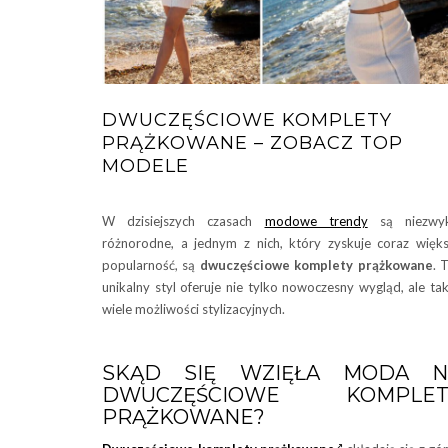
DWUCZĘŚCIOWE KOMPLETY
PRĄŻKOWANE – ZOBACZ TOP
MODELE
W dzisiejszych czasach
modowe trendy
są niezwyk
różnorodne, a jednym z nich, który zyskuje coraz więk
popularność, są
dwuczęściowe komplety prążkowane
. 
unikalny styl oferuje nie tylko nowoczesny wygląd, ale ta
wiele możliwości stylizacyjnych.
SKĄD SIĘ WZIĘŁA MODA N
DWUCZĘŚCIOWE KOMPLET
PRĄŻKOWANE?