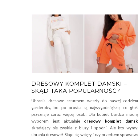
DRESOWY KOMPLET DAMSKI –
SKĄD TAKA POPULARNOŚĆ?
Ubrania dresowe szturmem weszły do naszej codzien
garderoby, bo po prostu są najwygodniejsze, co gło
przyznaje coraz więcej osób. Dla kobiet bardzo mod
wyborem jest aktualnie
dresowy komplet damsk
składający się zwykle z bluzy i spodni. Ale kto wymyś
ubrania dresowe? Skąd się wzięły i czy przedtem sprawow