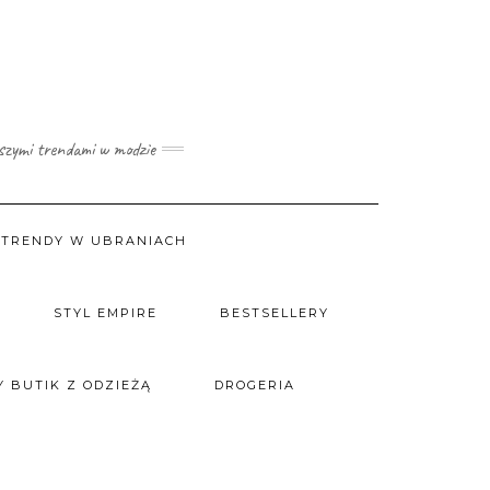
wszymi trendami w modzie
TRENDY W UBRANIACH
STYL EMPIRE
BESTSELLERY
 BUTIK Z ODZIEŻĄ
DROGERIA