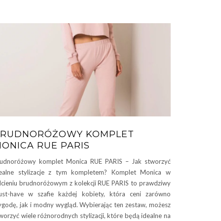
BRUDNORÓŻOWY KOMPLET
ONICA RUE PARIS
udnoróżowy komplet Monica RUE PARIS – Jak stworzyć
ealne stylizacje z tym kompletem? Komplet Monica w
cieniu brudnoróżowym z kolekcji RUE PARIS to prawdziwy
st-have w szafie każdej kobiety, która ceni zarówno
godę, jak i modny wygląd. Wybierając ten zestaw, możesz
worzyć wiele różnorodnych stylizacji, które będą idealne na