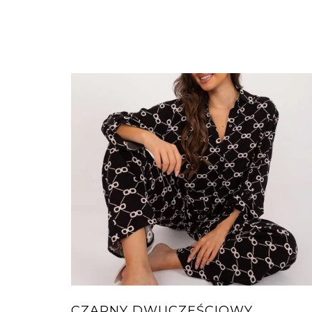
CZARNY DWUCZĘŚCIOWY