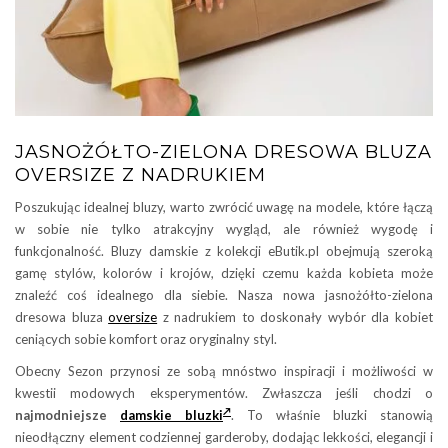
JASNOŻÓŁTO-ZIELONA DRESOWA BLUZA
OVERSIZE Z NADRUKIEM
Poszukując idealnej bluzy, warto zwrócić uwagę na modele, które łączą
w sobie nie tylko atrakcyjny wygląd, ale również wygodę i
funkcjonalność. Bluzy damskie z kolekcji eButik.pl obejmują szeroką
gamę stylów, kolorów i krojów, dzięki czemu każda kobieta może
znaleźć coś idealnego dla siebie. Nasza nowa jasnożółto-zielona
dresowa bluza
oversize
z nadrukiem to doskonały wybór dla kobiet
ceniących sobie komfort oraz oryginalny styl.
Obecny Sezon przynosi ze sobą mnóstwo inspiracji i możliwości w
kwestii modowych eksperymentów. Zwłaszcza jeśli chodzi o
najmodniejsze
damskie bluzki
. To właśnie bluzki stanowią
nieodłączny element codziennej garderoby, dodając lekkości, elegancji i