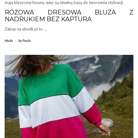
mają klasyczne fasony, więc są idealną bazą do tworzenia stylizacji.
RÓŻOWA DRESOWA BLUZA Z
NADRUKIEM BEZ KAPTURA
Zakup na ebutik.pl to …
Moda
-
by
Paula