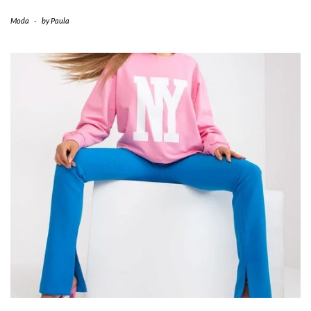
Moda
-
by
Paula