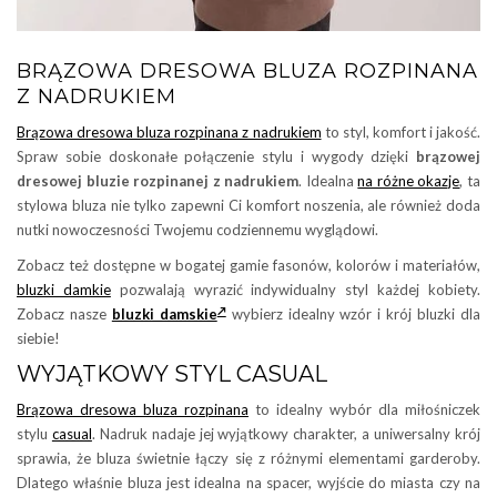
BRĄZOWA DRESOWA BLUZA ROZPINANA
Z NADRUKIEM
Brązowa dresowa bluza rozpinana z nadrukiem
to styl, komfort i jakość.
Spraw sobie doskonałe połączenie stylu i wygody dzięki
brązowej
dresowej bluzie rozpinanej z nadrukiem
. Idealna
na różne okazje
, ta
stylowa bluza nie tylko zapewni Ci komfort noszenia, ale również doda
nutki nowoczesności Twojemu codziennemu wyglądowi.
Zobacz też dostępne w bogatej gamie fasonów, kolorów i materiałów,
bluzki damkie
pozwalają wyrazić indywidualny styl każdej kobiety.
Zobacz nasze
bluzki damskie
wybierz idealny wzór i krój bluzki dla
siebie!
WYJĄTKOWY STYL CASUAL
Brązowa dresowa bluza rozpinana
to idealny wybór dla miłośniczek
stylu
casual
. Nadruk nadaje jej wyjątkowy charakter, a uniwersalny krój
sprawia, że bluza świetnie łączy się z różnymi elementami garderoby.
Dlatego właśnie bluza jest idealna na spacer, wyjście do miasta czy na