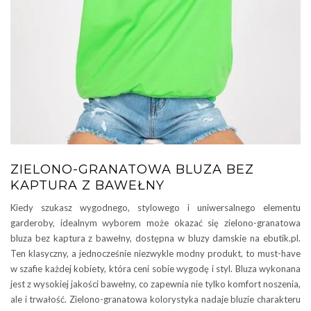
ZIELONO-GRANATOWA BLUZA BEZ
KAPTURA Z BAWEŁNY
Kiedy szukasz wygodnego, stylowego i uniwersalnego elementu
garderoby, idealnym wyborem może okazać się zielono-granatowa
bluza bez kaptura z bawełny, dostępna w bluzy damskie na ebutik.pl.
Ten klasyczny, a jednocześnie niezwykle modny produkt, to must-have
w szafie każdej kobiety, która ceni sobie wygodę i styl. Bluza wykonana
jest z wysokiej jakości bawełny, co zapewnia nie tylko komfort noszenia,
ale i trwałość. Zielono-granatowa kolorystyka nadaje bluzie charakteru