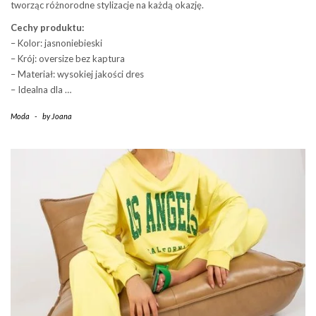
tworząc różnorodne stylizacje na każdą okazję.
Cechy produktu:
– Kolor: jasnoniebieski
– Krój: oversize bez kaptura
– Materiał: wysokiej jakości dres
– Idealna dla …
Moda
-
by
Joana