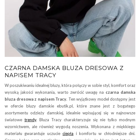
CZARNA DAMSKA BLUZA DRESOWA Z
NAPISEM TRACY
W poszukiwaniu idealnej bluzy, która połączy w sobie styl, komfort oraz
wysoką jakości wykonania, warto zwrócić uwagę na
czarna damska
bluza dresowa z napisem Tracy
. Ten wyjątkowy model dostępny jest
w ofercie bluzy damskie ebutik.pl, które znane jest z bogatego
asortymentu odzieży damskiej, idealnie wpisującej się w najnowsze
światowe
trendy
. Bluza Tracy charakteryzuje się nie tylko modnym
wzornictwem, ale również wygodą noszenia. Wykonana z miękkiego
materiału gwarantuje uczucie
ciepła
i komfortu w chłodniejsze dni.