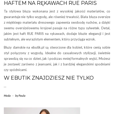
HAFTEM NA RĘKAWACH RUE PARIS
Ta stylowa bluza wykonana jest z wysokiej jakości materiałów, co
gwarantuje nie tylko wygodę, ale również trwałość. Biała bluza oversize
z miękkiego materiału dresowego zapewnia swobodę ruchów, a dzięki
swemu oversize’owemu krojowi pasuje na różne typy sylwetek. Detal,
jakim jest haft RUE PARIS na rękawach, dodaje bluzie elegancji i jest
subtelnym, ale wyrazistym elementem, który przyciąga wzrok.
Bluzy damskie na ebutik.pl są stworzone dla kobiet, które cenią sobie
styl połączony z wygodą. Idealne do casualowych stylizacji, świetnie
sprawdzą się na co dzień, jak i podczas mniej formalnych wyjść. Możesz
je zestawić zarówno z jeansami, jak i z bardziej eleganckimi spodniami
czy spódnicami.
W EBUTIK ZNAJDZIESZ NIE TYLKO
…
Moda
-
by
Paula