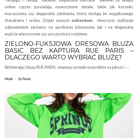
Twojego i Twojej sukienki. Eleganckie damskie sukienki ze sklepu
online często posiadają nowoczesne detale, takie jak koronki,
marszczenia czy eleganckie zdobienia, które dodają im wyjątkowego
charakteru i uroku. Dzięki naszym
sukienkom
stworzysz stylizacje
odpowiednie zarówno na spotkania biznesowe, jak i na eleganckie
wyjścia wieczorowe czy uroczystości rodzinne.
ZIELONO-FUKSJOWA DRESOWA BLUZA
BASIC BEZ KAPTURA RUE PARIS –
DLACZEGO WARTO WYBRAĆ BLUZĘ?
Wybierając bluzę RUE PARIS, stawiasz przede wszystkim na jakość i …
Moda
-
by
Paula