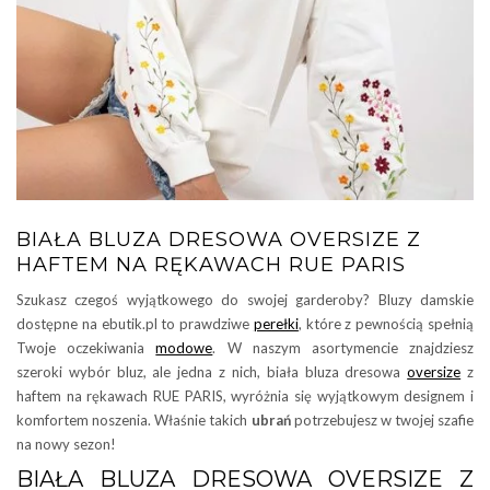
BIAŁA BLUZA DRESOWA OVERSIZE Z
HAFTEM NA RĘKAWACH RUE PARIS
Szukasz czegoś wyjątkowego do swojej garderoby? Bluzy damskie
dostępne na ebutik.pl to prawdziwe
perełki
, które z pewnością spełnią
Twoje oczekiwania
modowe
. W naszym asortymencie znajdziesz
szeroki wybór bluz, ale jedna z nich, biała bluza dresowa
oversize
z
haftem na rękawach RUE PARIS, wyróżnia się wyjątkowym designem i
komfortem noszenia. Właśnie takich
ubrań
potrzebujesz w twojej szafie
na nowy sezon!
BIAŁA BLUZA DRESOWA OVERSIZE Z