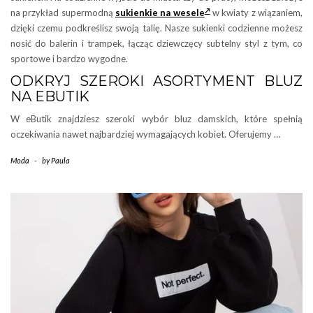
na przykład supermodną
sukienkie na wesele
w kwiaty z wiązaniem,
dzięki czemu podkreślisz swoją talię. Nasze sukienki codzienne możesz
nosić do balerin i trampek, łącząc dziewczęcy subtelny styl z tym, co
sportowe i bardzo wygodne.
ODKRYJ SZEROKI ASORTYMENT BLUZ
NA EBUTIK
W eButik znajdziesz szeroki wybór bluz damskich, które spełnią
oczekiwania nawet najbardziej wymagających kobiet. Oferujemy …
Moda
-
by
Paula