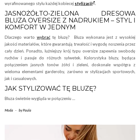
wyrafinowanego stylu każdej kobiecej
stylizacji
.
JASNOŻÓŁTO-ZIELONA DRESOWA
BLUZA OVERSIZE Z NADRUKIEM – STYL I
KOMFORT W JEDNYM
Dlaczego warto
wybrać
tę bluzę? Bluza wykonana jest z wysokiej
jakości materiałów, które gwarantują trwałość i wygodę noszenia przez
cały dzień. Ponadto, luźniejszy krój typu oversize zapewnia swobodę
ruchów i pasuje do różnych sylwetek. Kolorystyka bluzy, będąca
połączeniem jasnych tonów żółci i zieleni, doskonale współgra z
wieloma elementami garderoby, zarówno w stylizacjach sportowych,
jak i casualowych.
JAK STYLIZOWAĆ TĘ BLUZĘ?
Bluza świetnie wygląda w połączeniu …
Moda
-
by
Paula