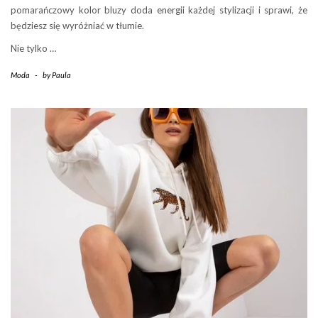
pomarańczowy kolor bluzy doda energii każdej stylizacji i sprawi, że
będziesz się wyróżniać w tłumie.
Nie tylko …
Moda
-
by
Paula