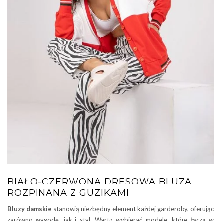
BIAŁO-CZERWONA DRESOWA BLUZA
ROZPINANA Z GUZIKAMI
Bluzy damskie
stanowią niezbędny element każdej garderoby, oferując
zarówno wygodę, jak i styl. Warto wybierać modele, które łączą w