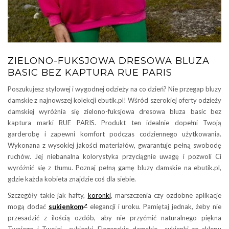
ZIELONO-FUKSJOWA DRESOWA BLUZA
BASIC BEZ KAPTURA RUE PARIS
Poszukujesz stylowej i wygodnej odzieży na co dzień? Nie przegap bluzy
damskie z najnowszej kolekcji ebutik.pl! Wśród szerokiej oferty odzieży
damskiej wyróżnia się zielono-fuksjowa dresowa bluza basic bez
kaptura marki RUE PARIS. Produkt ten idealnie dopełni Twoją
garderobę i zapewni komfort podczas codziennego użytkowania.
Wykonana z wysokiej jakości materiałów, gwarantuje pełną swobodę
ruchów. Jej niebanalna kolorystyka przyciągnie uwagę i pozwoli Ci
wyróżnić się z tłumu. Poznaj pełną gamę bluzy damskie na ebutik.pl,
gdzie każda kobieta znajdzie coś dla siebie.
Szczegóły takie jak hafty,
koronki
, marszczenia czy ozdobne aplikacje
mogą dodać
sukienkom
elegancji i uroku. Pamiętaj jednak, żeby nie
przesadzić z ilością ozdób, aby nie przyćmić naturalnego piękna