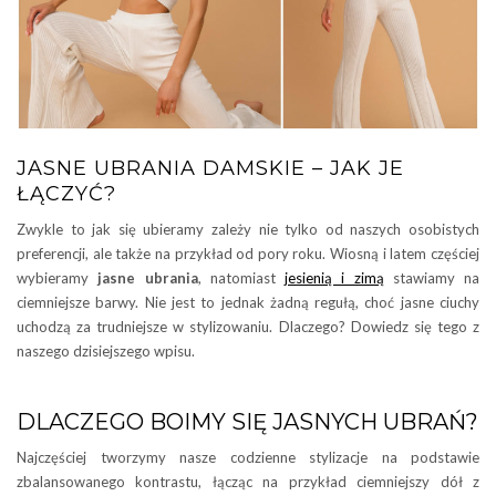
JASNE UBRANIA DAMSKIE – JAK JE
ŁĄCZYĆ?
Zwykle to jak się ubieramy zależy nie tylko od naszych osobistych
preferencji, ale także na przykład od pory roku. Wiosną i latem częściej
wybieramy
jasne ubrania
, natomiast
jesienią i zimą
stawiamy na
ciemniejsze barwy. Nie jest to jednak żadną regułą, choć jasne ciuchy
uchodzą za trudniejsze w stylizowaniu. Dlaczego? Dowiedz się tego z
naszego dzisiejszego wpisu.
DLACZEGO BOIMY SIĘ JASNYCH UBRAŃ?
Najczęściej tworzymy nasze codzienne stylizacje na podstawie
zbalansowanego kontrastu, łącząc na przykład ciemniejszy dół z