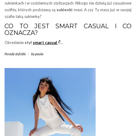
sukienkach i w codziennych stylizacjach. Nikogo nie dziwią już casualowe
outfity, których podstawą są
sukienki
maxi. A czy Ty masz już w swojej
szafie taką sukienkę?
CO TO JEST SMART CASUAL I CO
OZNACZA?
Określenie
styl
smart casual
…
Porady stylistki
-
by
paula