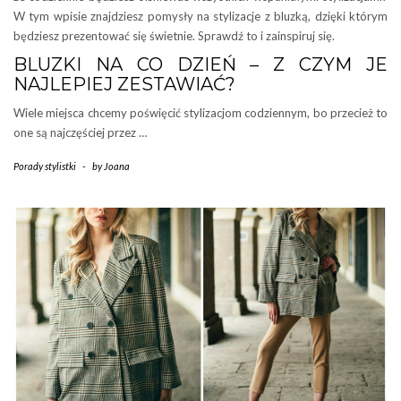
W tym wpisie znajdziesz pomysły na stylizacje z bluzką, dzięki którym
będziesz prezentować się świetnie. Sprawdź to i zainspiruj się.
BLUZKI NA CO DZIEŃ – Z CZYM JE
NAJLEPIEJ ZESTAWIAĆ?
Wiele miejsca chcemy poświęcić stylizacjom codziennym, bo przecież to
one są najczęściej przez …
Porady stylistki
-
by
Joana