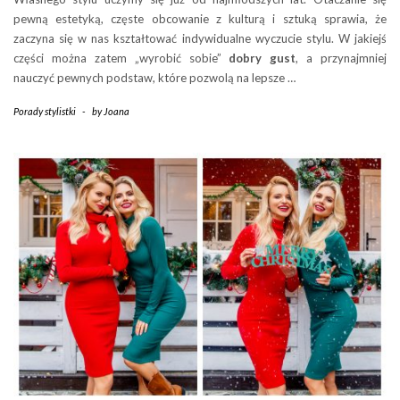
pewną estetyką, częste obcowanie z kulturą i sztuką sprawia, że
zaczyna się w nas kształtować indywidualne wyczucie stylu. W jakiejś
części można zatem „wyrobić sobie”
dobry gust
, a przynajmniej
nauczyć pewnych podstaw, które pozwolą na lepsze
…
Porady stylistki
-
by
Joana