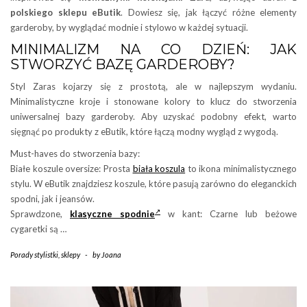
polskiego sklepu eButik
. Dowiesz się, jak łączyć różne elementy
garderoby, by wyglądać modnie i stylowo w każdej sytuacji.
MINIMALIZM NA CO DZIEŃ: JAK
STWORZYĆ BAZĘ GARDEROBY?
Styl Zaras kojarzy się z prostotą, ale w najlepszym wydaniu.
Minimalistyczne kroje i stonowane kolory to klucz do stworzenia
uniwersalnej bazy garderoby. Aby uzyskać podobny efekt, warto
sięgnąć po produkty z eButik, które łączą modny wygląd z wygodą.
Must-haves do stworzenia bazy:
Białe koszule oversize: Prosta
biała koszula
to ikona minimalistycznego
stylu. W eButik znajdziesz koszule, które pasują zarówno do eleganckich
spodni, jak i jeansów.
Sprawdzone,
klasyczne spodnie
w kant: Czarne lub beżowe
cygaretki są …
Porady stylistki
,
sklepy
-
by
Joana