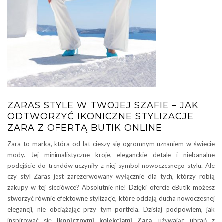
ZARAS STYLE W TWOJEJ SZAFIE – JAK
ODTWORZYĆ IKONICZNE STYLIZACJE
ZARA Z OFERTĄ BUTIK ONLINE
Zara to marka, która od lat cieszy się ogromnym uznaniem w świecie
mody. Jej minimalistyczne kroje, eleganckie detale i niebanalne
podejście do trendów uczyniły z niej symbol nowoczesnego stylu. Ale
czy styl Zaras jest zarezerwowany wyłącznie dla tych, którzy robią
zakupy w tej sieciówce? Absolutnie nie! Dzięki ofercie eButik możesz
stworzyć równie efektowne stylizacje, które oddają ducha nowoczesnej
elegancji, nie obciążając przy tym portfela. Dzisiaj podpowiem, jak
inspirować się
ikonicznymi kolekcjami Zara
, używając ubrań z