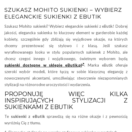
SZUKASZ MOHITO SUKIENKI – WYBIERZ
ELEGANCKIE SUKIENKI Z EBUTIK
Szukasz Mohito sukienki? Wybierz eleganckie sukienki z eButik! Dobrej
jakości, elegancka sukienka to kluczowy element w garderobie każdej
kobiety, szczególnie gdy zbliżają się wyjątkowe okazje, na których
chcemy prezentować się stylowo i z klasą. Jeśli szukasz
wyrafinowanego looku w stylu popularnych sukienek z Mohito, ale
chcesz czegoś innego i wyjątkowego, świetnym wyborem będą
sukienki dostępne w sklepie eButik.pl
. Marka eButik oferuje
szeroki wybór modeli, które łączą w sobie klasyczną elegancję z
nowoczesnymi akcentami, umożliwiając stworzenie niezapomnianych
stylizacji na różnorodne uroczystości i wydarzenia.
PROPONUJĘ WIĘC KILKA
INSPIRUJĄCYCH STYLIZACJI Z
SUKIENKAMI Z EBUTIK
Te
sukienki z eButik
sprawdzą się na różne okazje i z pewnością
wyróżnią Cię z tłumu.