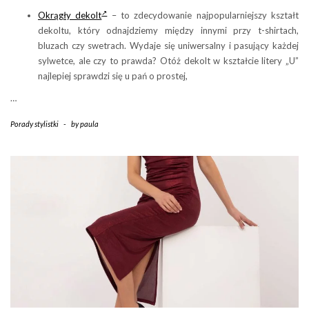
Okrągły dekolt
– to zdecydowanie najpopularniejszy kształt
dekoltu, który odnajdziemy między innymi przy t-shirtach,
bluzach czy swetrach. Wydaje się uniwersalny i pasujący każdej
sylwetce, ale czy to prawda? Otóż dekolt w kształcie litery „U”
najlepiej sprawdzi się u pań o prostej,
…
Porady stylistki
-
by
paula