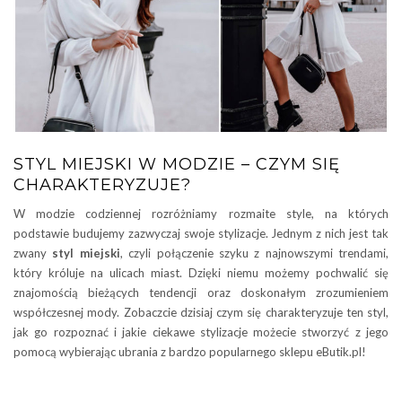
STYL MIEJSKI W MODZIE – CZYM SIĘ
CHARAKTERYZUJE?
W modzie codziennej rozróżniamy rozmaite style, na których
podstawie budujemy zazwyczaj swoje stylizacje. Jednym z nich jest tak
zwany
styl miejski
, czyli połączenie szyku z najnowszymi trendami,
który króluje na ulicach miast. Dzięki niemu możemy pochwalić się
znajomością bieżących tendencji oraz doskonałym zrozumieniem
współczesnej mody. Zobaczcie dzisiaj czym się charakteryzuje ten styl,
jak go rozpoznać i jakie ciekawe stylizacje możecie stworzyć z jego
pomocą wybierając ubrania z bardzo popularnego sklepu eButik.pl!