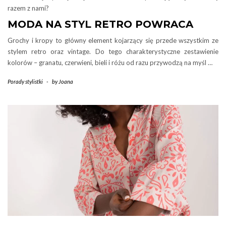
razem z nami?
MODA NA STYL RETRO POWRACA
Grochy i kropy to główny element kojarzący się przede wszystkim ze
stylem retro oraz vintage. Do tego charakterystyczne zestawienie
kolorów – granatu, czerwieni, bieli i różu od razu przywodzą na myśl …
Porady stylistki
-
by
Joana