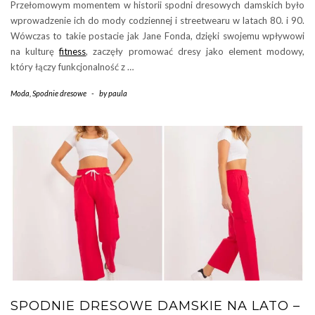
Przełomowym momentem w historii spodni dresowych damskich było
wprowadzenie ich do mody codziennej i streetwearu w latach 80. i 90.
Wówczas to takie postacie jak Jane Fonda, dzięki swojemu wpływowi
na kulturę
fitness
, zaczęły promować dresy jako element modowy,
który łączy funkcjonalność z …
Moda
,
Spodnie dresowe
-
by
paula
SPODNIE DRESOWE DAMSKIE NA LATO –