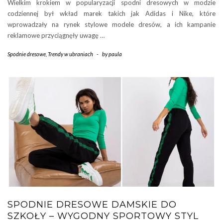
Wielkim krokiem w popularyzacji spodni dresowych w modzie
codziennej był wkład marek takich jak Adidas i Nike, które
wprowadzały na rynek stylowe modele dresów, a ich kampanie
reklamowe przyciągnęły uwagę …
Spodnie dresowe
,
Trendy w ubraniach
-
by
paula
SPODNIE DRESOWE DAMSKIE DO
SZKOŁY – WYGODNY SPORTOWY STYL