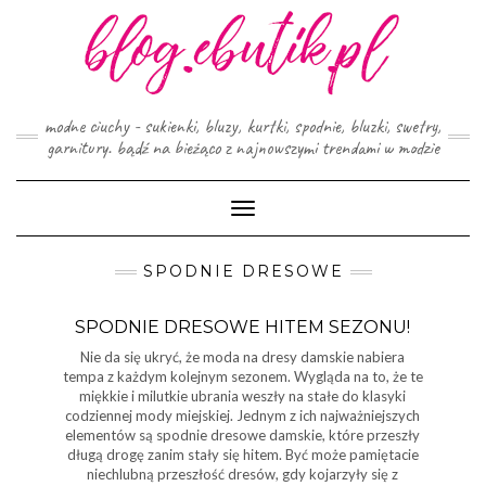
Skip
to
content
modne ciuchy - sukienki, bluzy, kurtki, spodnie, bluzki, swetry,
garnitury. bądź na bieżąco z najnowszymi trendami w modzie
Toggle
Navigation
SPODNIE DRESOWE
SPODNIE DRESOWE HITEM SEZONU!
Nie da się ukryć, że moda na dresy damskie nabiera
tempa z każdym kolejnym sezonem. Wygląda na to, że te
miękkie i milutkie ubrania weszły na stałe do klasyki
codziennej mody miejskiej. Jednym z ich najważniejszych
elementów są spodnie dresowe damskie, które przeszły
długą drogę zanim stały się hitem. Być może pamiętacie
niechlubną przeszłość dresów, gdy kojarzyły się z