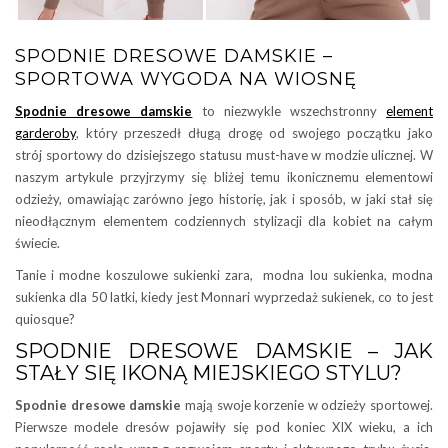
SPODNIE DRESOWE DAMSKIE –
SPORTOWA WYGODA NA WIOSNĘ
Spodnie dresowe damskie
to niezwykle wszechstronny
element
garderoby
, który przeszedł długą drogę od swojego początku jako
strój sportowy do dzisiejszego statusu must-have w modzie ulicznej. W
naszym artykule przyjrzymy się bliżej temu ikonicznemu elementowi
odzieży, omawiając zarówno jego historię, jak i sposób, w jaki stał się
nieodłącznym elementem codziennych stylizacji dla kobiet na całym
świecie.
Tanie i modne koszulowe sukienki zara, modna lou sukienka, modna
sukienka dla 50 latki, kiedy jest Monnari wyprzedaż sukienek, co to jest
quiosque?
SPODNIE DRESOWE DAMSKIE – JAK
STAŁY SIĘ IKONĄ MIEJSKIEGO STYLU?
Spodnie dresowe damskie
mają swoje korzenie w odzieży sportowej.
Pierwsze modele dresów pojawiły się pod koniec XIX wieku, a ich