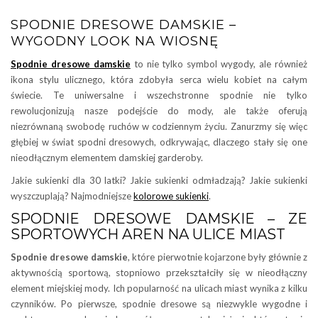
SPODNIE DRESOWE DAMSKIE –
WYGODNY LOOK NA WIOSNĘ
Spodnie dresowe damskie
to nie tylko symbol wygody, ale również
ikona stylu ulicznego, która zdobyła serca wielu kobiet na całym
świecie. Te uniwersalne i wszechstronne spodnie nie tylko
rewolucjonizują nasze podejście do mody, ale także oferują
niezrównaną swobodę ruchów w codziennym życiu. Zanurzmy się więc
głębiej w świat spodni dresowych, odkrywając, dlaczego stały się one
nieodłącznym elementem damskiej garderoby.
Jakie sukienki dla 30 latki? Jakie sukienki odmładzają? Jakie sukienki
wyszczuplają? Najmodniejsze
kolorowe sukienki
.
SPODNIE DRESOWE DAMSKIE – ZE
SPORTOWYCH AREN NA ULICE MIAST
Spodnie dresowe damskie
, które pierwotnie kojarzone były głównie z
aktywnością sportową, stopniowo przekształciły się w nieodłączny
element miejskiej mody. Ich popularność na ulicach miast wynika z kilku
czynników. Po pierwsze, spodnie dresowe są niezwykle wygodne i