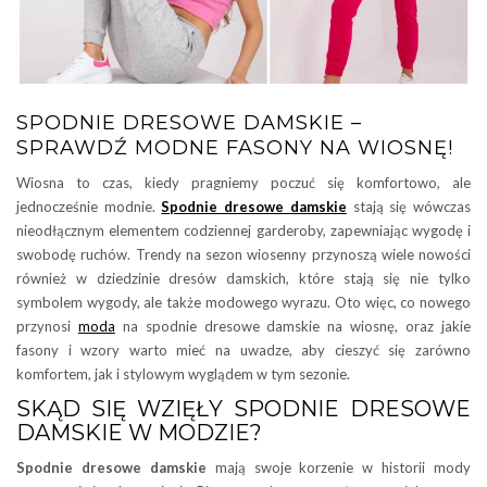
SPODNIE DRESOWE DAMSKIE –
SPRAWDŹ MODNE FASONY NA WIOSNĘ!
Wiosna to czas, kiedy pragniemy poczuć się komfortowo, ale
jednocześnie modnie.
Spodnie dresowe damskie
stają się wówczas
nieodłącznym elementem codziennej garderoby, zapewniając wygodę i
swobodę ruchów. Trendy na sezon wiosenny przynoszą wiele nowości
również w dziedzinie dresów damskich, które stają się nie tylko
symbolem wygody, ale także modowego wyrazu. Oto więc, co nowego
przynosi
moda
na spodnie dresowe damskie na wiosnę, oraz jakie
fasony i wzory warto mieć na uwadze, aby cieszyć się zarówno
komfortem, jak i stylowym wyglądem w tym sezonie.
SKĄD SIĘ WZIĘŁY SPODNIE DRESOWE
DAMSKIE W MODZIE?
Spodnie dresowe damskie
mają swoje korzenie w historii mody