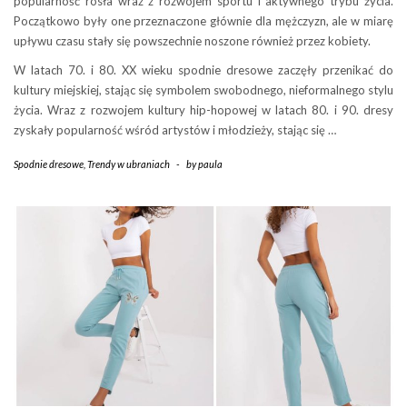
popularność rosła wraz z rozwojem sportu i aktywnego trybu życia.
Początkowo były one przeznaczone głównie dla mężczyzn, ale w miarę
upływu czasu stały się powszechnie noszone również przez kobiety.
W latach 70. i 80. XX wieku spodnie dresowe zaczęły przenikać do
kultury miejskiej, stając się symbolem swobodnego, nieformalnego stylu
życia. Wraz z rozwojem kultury hip-hopowej w latach 80. i 90. dresy
zyskały popularność wśród artystów i młodzieży, stając się …
Spodnie dresowe
,
Trendy w ubraniach
-
by
paula