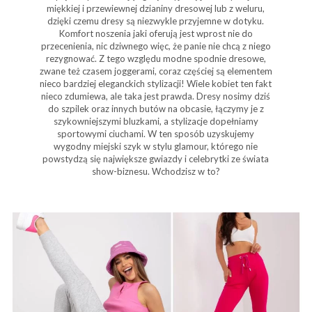
miękkiej i przewiewnej dzianiny dresowej lub z weluru,
dzięki czemu dresy są niezwykle przyjemne w dotyku.
Komfort noszenia jaki oferują jest wprost nie do
przecenienia, nic dziwnego więc, że panie nie chcą z niego
rezygnować. Z tego względu modne spodnie dresowe,
zwane też czasem joggerami, coraz częściej są elementem
nieco bardziej eleganckich stylizacji! Wiele kobiet ten fakt
nieco zdumiewa, ale taka jest prawda. Dresy nosimy dziś
do szpilek oraz innych butów na obcasie, łączymy je z
szykowniejszymi bluzkami, a stylizacje dopełniamy
sportowymi ciuchami. W ten sposób uzyskujemy
wygodny miejski szyk w stylu glamour, którego nie
powstydzą się największe gwiazdy i celebrytki ze świata
show-biznesu. Wchodzisz w to?