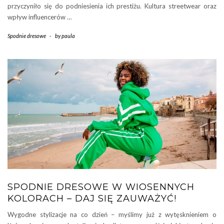
przyczyniło się do podniesienia ich prestiżu. Kultura streetwear oraz
wpływ influencerów …
Spodnie dresowe
-
by
paula
SPODNIE DRESOWE W WIOSENNYCH
KOLORACH – DAJ SIĘ ZAUWAŻYĆ!
Wygodne stylizacje na co dzień – myślimy już z wytęsknieniem o