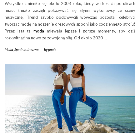
Wszystko zmieniło się około 2008 roku, kiedy w dresach po ulicach
miast śmiało zaczęli pokazywać się słynni wykonawcy ze sceny
muzycznej. Trend szybko podchwycili wówczas pozostali celebryci
tworząc modę na noszenie dresowych spodni jako codziennego stroju!
Przez lata ta
moda
miewała lepsze i gorsze momenty, aby dziś
rozkwitnąć na nowo ze zdwojoną siłą. Od około 2020 …
Moda
,
Spodnie dresowe
-
by
paula