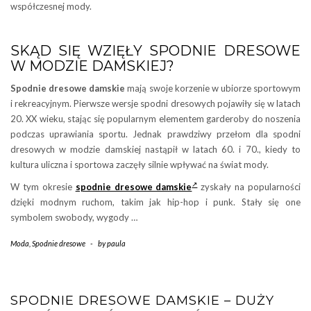
współczesnej mody.
SKĄD SIĘ WZIĘŁY SPODNIE DRESOWE
W MODZIE DAMSKIEJ?
Spodnie dresowe damskie
mają swoje korzenie w ubiorze sportowym
i rekreacyjnym. Pierwsze wersje spodni dresowych pojawiły się w latach
20. XX wieku, stając się popularnym elementem garderoby do noszenia
podczas uprawiania sportu. Jednak prawdziwy przełom dla spodni
dresowych w modzie damskiej nastąpił w latach 60. i 70., kiedy to
kultura uliczna i sportowa zaczęły silnie wpływać na świat mody.
W tym okresie
spodnie dresowe damskie
zyskały na popularności
dzięki modnym ruchom, takim jak hip-hop i punk. Stały się one
symbolem swobody, wygody …
Moda
,
Spodnie dresowe
-
by
paula
SPODNIE DRESOWE DAMSKIE – DUŻY