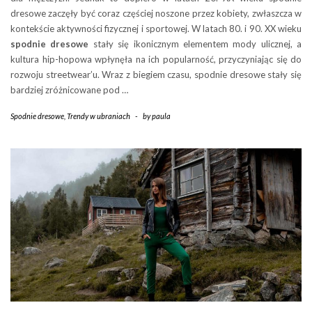
dresowe zaczęły być coraz częściej noszone przez kobiety, zwłaszcza w
kontekście aktywności fizycznej i sportowej. W latach 80. i 90. XX wieku
spodnie dresowe
stały się ikonicznym elementem mody ulicznej, a
kultura hip-hopowa wpłynęła na ich popularność, przyczyniając się do
rozwoju streetwear’u. Wraz z biegiem czasu, spodnie dresowe stały się
bardziej zróżnicowane pod …
Spodnie dresowe
,
Trendy w ubraniach
-
by
paula