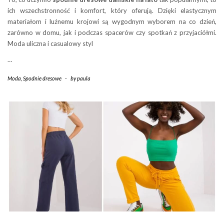
ich wszechstronność i komfort, który oferują. Dzięki elastycznym
materiałom i luźnemu krojowi są wygodnym wyborem na co dzień,
zarówno w domu, jak i podczas spacerów czy spotkań z przyjaciółmi.
Moda uliczna i casualowy styl
…
Moda
,
Spodnie dresowe
-
by
paula