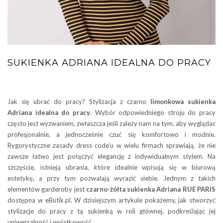
SUKIENKA ADRIANA IDEALNA DO PRACY
Jak się ubrać do pracy? Stylizacja z czarno
limonkowa sukienka
Adriana idealna do pracy
. Wybór odpowiedniego stroju do pracy
często jest wyzwaniem, zwłaszcza jeśli zależy nam na tym, aby wyglądać
profesjonalnie, a jednocześnie czuć się komfortowo i modnie.
Rygorystyczne zasady dress code’u w wielu firmach sprawiają, że nie
zawsze łatwo jest połączyć elegancję z indywidualnym stylem. Na
szczęście, istnieją ubrania, które idealnie wpisują się w biurową
estetykę, a przy tym pozwalają wyrazić siebie. Jednym z takich
elementów garderoby jest
czarno-żółta sukienka Adriana RUE PARIS
dostępna w eButik.pl. W dzisiejszym artykule pokażemy, jak stworzyć
stylizacje do pracy z tą sukienką w roli głównej, podkreślając jej
uniwersalność i wyjątkowość.