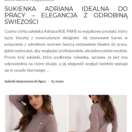
SUKIENKA ADRIANA IDEALNA DO
PRACY – ELEGANCJA Z ODROBINĄ
ŚWIEŻOŚCI
Czarno-żółta sukienka Adriana RUE PARIS to wyjątkowy produkt, który
łączy klasykę z nowoczesnym designem. Jej stonowane barwy w
połączeniu z subtelnym wzorem tworzą zestawienie idealne do pracy,
gdzie ważne jest, aby wyglądać profesjonalnie, ale jednocześnie modnie.
Prosty krój sukienki, który podkreśla sylwetkę, sprawia, że jest ona
odpowiednia na różne okazje, a jej elegancki wygląd świetnie wpisuje
się w zasady biurowego …
Sukienki dopasowane do figury
-
by
Joana