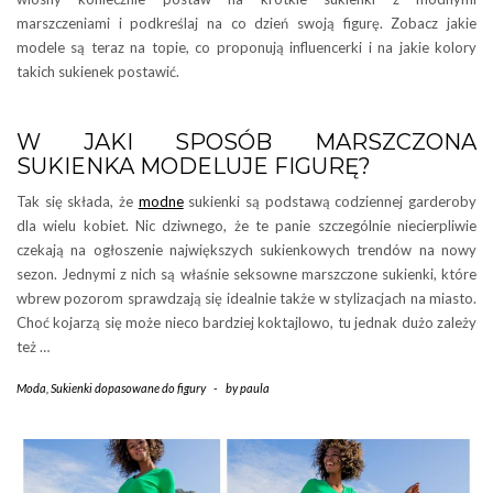
marszczeniami i podkreślaj na co dzień swoją figurę. Zobacz jakie
modele są teraz na topie, co proponują influencerki i na jakie kolory
takich sukienek postawić.
W JAKI SPOSÓB MARSZCZONA
SUKIENKA MODELUJE FIGURĘ?
Tak się składa, że
modne
sukienki są podstawą codziennej garderoby
dla wielu kobiet. Nic dziwnego, że te panie szczególnie niecierpliwie
czekają na ogłoszenie największych sukienkowych trendów na nowy
sezon. Jednymi z nich są właśnie seksowne marszczone sukienki, które
wbrew pozorom sprawdzają się idealnie także w stylizacjach na miasto.
Choć kojarzą się może nieco bardziej koktajlowo, tu jednak dużo zależy
też …
Moda
,
Sukienki dopasowane do figury
-
by
paula