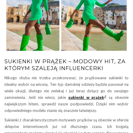
SUKIENKI W PRĄŻEK – MODOWY HIT, ZA
KTÓRYM SZALEJĄ INFLUENCERKI
Nikogo chyba nie trzeba przekonywać, że prążkowane sukienki to
idealny wybór na wiosnę. Ten typ damskiej odzieży będzie pasował na
wiele okazji, dlatego nie zwlekaj i już teraz dołącz go do swojego
zamówienia. Jeśli nie wiesz, jakie
sukienki w prążek
są obecnie
największym hitem, sprawdź nasze podpowiedzi. Dzięki nim wybór
odpowiedniego modelu stanie się znacznie łatwiejszy.
Sukienki z charakterystycznym motywem prążków są obecnie w ofercie
sklepów internetowych już od dłuższego czasu. Ich bogatą