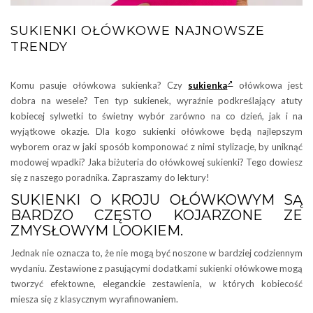
SUKIENKI OŁÓWKOWE NAJNOWSZE
TRENDY
Komu pasuje ołówkowa sukienka? Czy
sukienka
ołówkowa jest
dobra na wesele? Ten typ sukienek, wyraźnie podkreślający atuty
kobiecej sylwetki to świetny wybór zarówno na co dzień, jak i na
wyjątkowe okazje. Dla kogo sukienki ołówkowe będą najlepszym
wyborem oraz w jaki sposób komponować z nimi stylizacje, by uniknąć
modowej wpadki? Jaka biżuteria do ołówkowej sukienki? Tego dowiesz
się z naszego poradnika. Zapraszamy do lektury!
SUKIENKI O KROJU OŁÓWKOWYM SĄ
BARDZO CZĘSTO KOJARZONE ZE
ZMYSŁOWYM LOOKIEM.
Jednak nie oznacza to, że nie mogą być noszone w bardziej codziennym
wydaniu. Zestawione z pasującymi dodatkami sukienki ołówkowe mogą
tworzyć efektowne, eleganckie zestawienia, w których kobiecość
miesza się z klasycznym wyrafinowaniem.