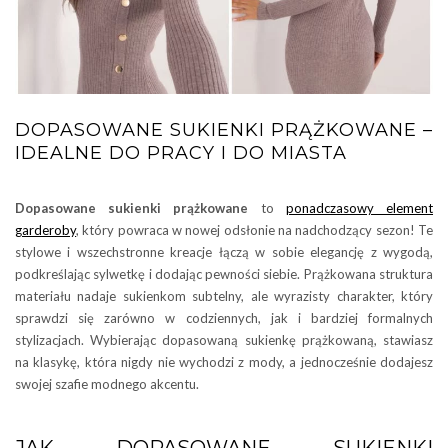
DOPASOWANE SUKIENKI PRĄŻKOWANE –
IDEALNE DO PRACY I DO MIASTA
Dopasowane sukienki prążkowane
to
ponadczasowy element
garderoby
, który powraca w nowej odsłonie na nadchodzący sezon! Te
stylowe i wszechstronne kreacje łączą w sobie elegancję z wygodą,
podkreślając sylwetkę i dodając pewności siebie. Prążkowana struktura
materiału nadaje sukienkom subtelny, ale wyrazisty charakter, który
sprawdzi się zarówno w codziennych, jak i bardziej formalnych
stylizacjach. Wybierając dopasowaną sukienkę prążkowaną, stawiasz
na klasykę, która nigdy nie wychodzi z mody, a jednocześnie dodajesz
swojej szafie modnego akcentu.