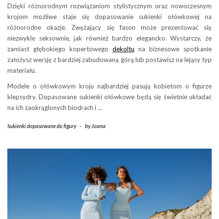
Dzięki różnorodnym rozwiązaniom stylistycznym oraz nowoczesnym
krojom możliwe staje się dopasowanie sukienki ołówkowej na
różnorodne okazje. Zwężający się fason może prezentować się
niezwykle seksownie, jak również bardzo elegancko. Wystarczy, że
zamiast głębokiego kopertowego
dekoltu
na biznesowe spotkanie
założysz wersję z bardziej zabudowaną górą lub postawisz na lejący typ
materiału.
Modele o ołówkowym kroju najbardziej pasują kobietom o figurze
klepsydry. Dopasowane sukienki ołówkowe będą się świetnie układać
na ich zaokrąglonych biodrach i …
Sukienki dopasowane do figury
-
by
Joana