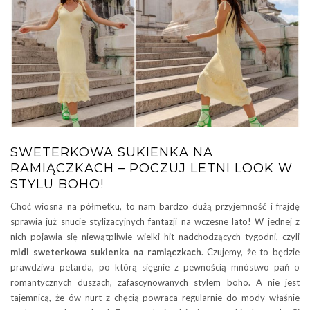
SWETERKOWA SUKIENKA NA
RAMIĄCZKACH – POCZUJ LETNI LOOK W
STYLU BOHO!
Choć wiosna na półmetku, to nam bardzo dużą przyjemność i frajdę
sprawia już snucie stylizacyjnych fantazji na wczesne lato! W jednej z
nich pojawia się niewątpliwie wielki hit nadchodzących tygodni, czyli
midi sweterkowa sukienka na ramiączkach
. Czujemy, że to będzie
prawdziwa petarda, po którą sięgnie z pewnością mnóstwo pań o
romantycznych duszach, zafascynowanych stylem boho. A nie jest
tajemnicą, że ów nurt z chęcią powraca regularnie do mody właśnie