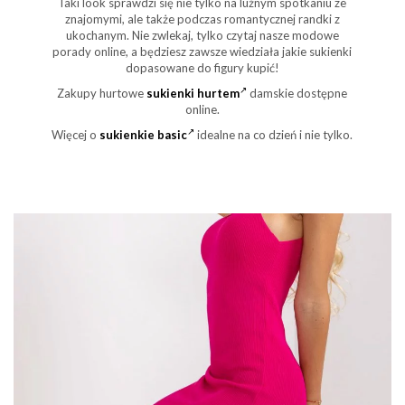
Taki look sprawdzi się nie tylko na luźnym spotkaniu ze
znajomymi, ale także podczas romantycznej randki z
ukochanym. Nie zwlekaj, tylko czytaj nasze modowe
porady online, a będziesz zawsze wiedziała jakie sukienki
dopasowane do figury kupić!
Zakupy hurtowe
sukienki hurtem
damskie dostępne
online.
Więcej o
sukienkie basic
idealne na co dzień i nie tylko.