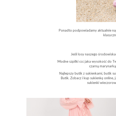
Ponadto podpowiadamy aktualnie najm
klasyczn
Jeśli losy naszego środowiska
Modne szpilki ccc jaka wysokość do Twoj
czarną marynarką.
Najlepszy butik z sukienkami, butik s
Butik. Zobacz i kup sukienkę online,
sukienki wieczorowe