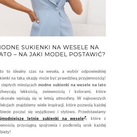
ODNE SUKIENKI NA WESELE NA
ATO – NA JAKI MODEL POSTAWIĆ?
to to idealny czas na wesela, a wybór odpowiedniej
kienki na taką okazję może być prawdziwą przyjemnością!
ciepłych miesiącach
modne sukienki na wesele na lato
achwycają lekkością, zwiewnością i kolorami, które
skonale wpisują się w letnią atmosferę. W najnowszych
lekcjach znajdziemy wiele inspiracji, które pozwolą każdej
biecie poczuć się wyjątkowo i stylowo. Przedstawiamy
ajmodniejsze letnie sukienki na wesele
, które z
wnością przyciągną spojrzenia i podkreślą urok każdej
biety!