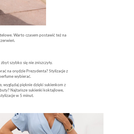
telowe. Warto czasem postawić też na
czerwień.
byt szybko się nie zniszczyły.
brać na orędzie Prezydenta? Stylizacje z
 perfume wybierać.
e, wyglądaj pięknie dzięki sukienkom z
 buty? Najtańsze sukienki koktajlowe,
tylizacje w 5 minut.