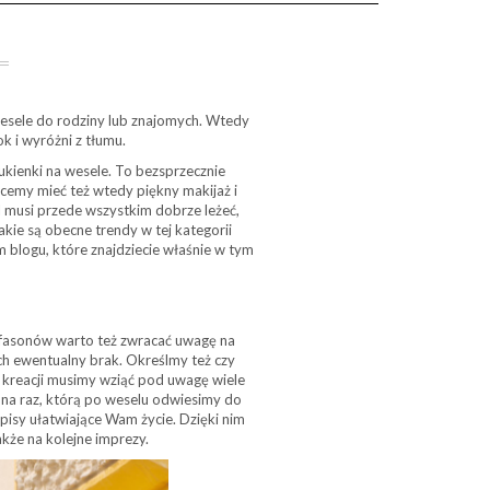
 wesele do rodziny lub znajomych. Wtedy
k i wyróżni z tłumu.
ukienki na wesele. To bezsprzecznie
hcemy mieć też wtedy piękny makijaż i
 musi przede wszystkim dobrze leżeć,
kie są obecne trendy w tej kategorii
 blogu, które znajdziecie właśnie w tym
 fasonów warto też zwracać uwagę na
ich ewentualny brak. Określmy też czy
j kreacji musimy wziąć pod uwagę wiele
 na raz, którą po weselu odwiesimy do
pisy ułatwiające Wam życie. Dzięki nim
kże na kolejne imprezy.