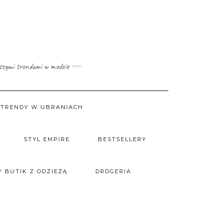
wszymi trendami w modzie
TRENDY W UBRANIACH
STYL EMPIRE
BESTSELLERY
 BUTIK Z ODZIEŻĄ
DROGERIA