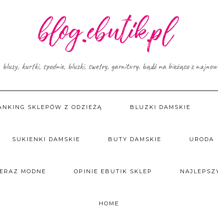
, bluzy, kurtki, spodnie, bluzki, swetry, garnitury. bądź na bieżąco z najno
ANKING SKLEPÓW Z ODZIEŻĄ
BLUZKI DAMSKIE
SUKIENKI DAMSKIE
BUTY DAMSKIE
URODA
TERAZ MODNE
OPINIE EBUTIK SKLEP
NAJLEPSZY
HOME