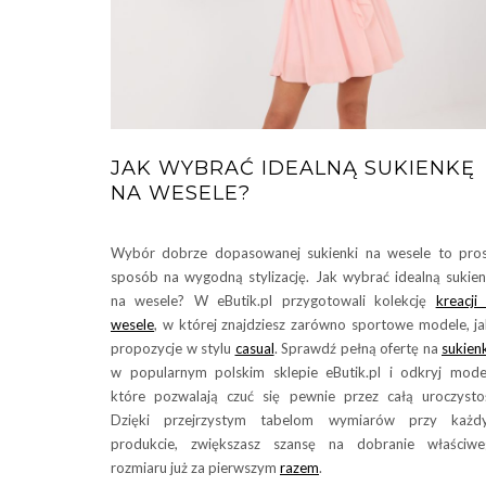
JAK WYBRAĆ IDEALNĄ SUKIENKĘ
NA WESELE?
Wybór dobrze dopasowanej sukienki na wesele to pro
sposób na wygodną stylizację. Jak wybrać idealną sukie
na wesele? W eButik.pl przygotowali kolekcję
kreacji
wesele
, w której znajdziesz zarówno sportowe modele, ja
propozycje w stylu
casual
. Sprawdź pełną ofertę na
sukien
w popularnym polskim sklepie eButik.pl i odkryj mode
które pozwalają czuć się pewnie przez całą uroczysto
Dzięki przejrzystym tabelom wymiarów przy każd
produkcie, zwiększasz szansę na dobranie właściwe
rozmiaru już za pierwszym
razem
.