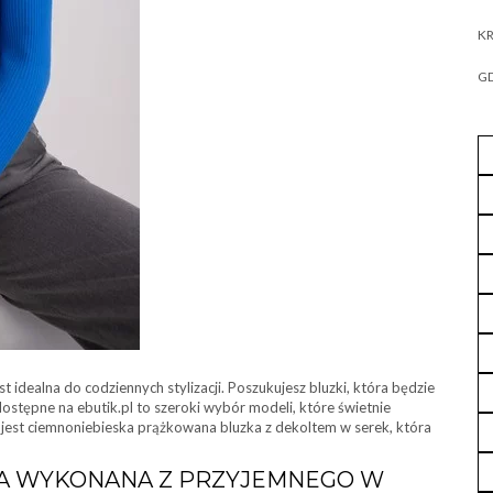
KR
GD
st idealna do codziennych stylizacji. Poszukujesz bluzki, która będzie
dostępne na ebutik.pl to szeroki wybór modeli, które świetnie
 jest ciemnoniebieska prążkowana bluzka z dekoltem w serek, która
ŁA WYKONANA Z PRZYJEMNEGO W