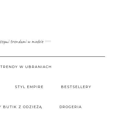
wszymi trendami w modzie
TRENDY W UBRANIACH
STYL EMPIRE
BESTSELLERY
 BUTIK Z ODZIEŻĄ
DROGERIA