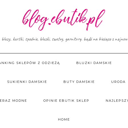
, bluzy, kurtki, spodnie, bluzki, swetry, garnitury. bądź na bieżąco z najno
ANKING SKLEPÓW Z ODZIEŻĄ
BLUZKI DAMSKIE
SUKIENKI DAMSKIE
BUTY DAMSKIE
URODA
TERAZ MODNE
OPINIE EBUTIK SKLEP
NAJLEPSZY
HOME