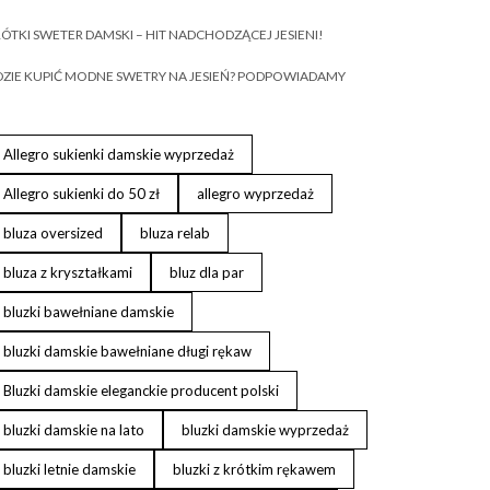
ÓTKI SWETER DAMSKI – HIT NADCHODZĄCEJ JESIENI!
ZIE KUPIĆ MODNE SWETRY NA JESIEŃ? PODPOWIADAMY
Allegro sukienki damskie wyprzedaż
Allegro sukienki do 50 zł
allegro wyprzedaż
bluza oversized
bluza relab
bluza z kryształkami
bluz dla par
bluzki bawełniane damskie
bluzki damskie bawełniane długi rękaw
Bluzki damskie eleganckie producent polski
bluzki damskie na lato
bluzki damskie wyprzedaż
bluzki letnie damskie
bluzki z krótkim rękawem