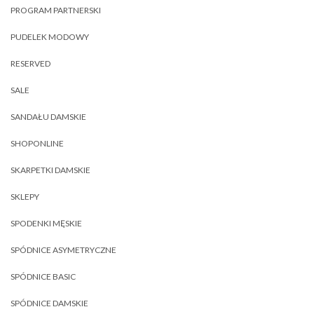
PROGRAM PARTNERSKI
PUDELEK MODOWY
RESERVED
SALE
SANDAŁU DAMSKIE
SHOPONLINE
SKARPETKI DAMSKIE
SKLEPY
SPODENKI MĘSKIE
SPÓDNICE ASYMETRYCZNE
SPÓDNICE BASIC
SPÓDNICE DAMSKIE