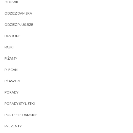
OBUWIE
ODZIEŻ DAMSKA
ODZIEŻ PLUS SIZE
PANTONE
PASKI
PIŻAMY
PLECAKI
PŁASZCZE
PORADY
PORADY STYLISTKI
PORTFELE DAMSKIE
PREZENTY