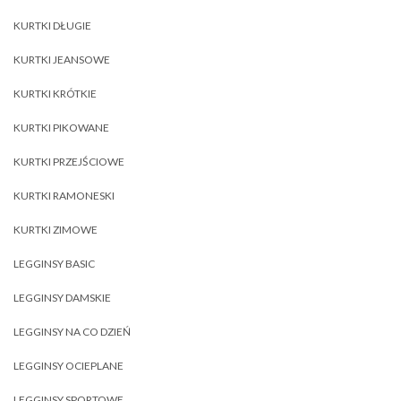
KURTKI DŁUGIE
KURTKI JEANSOWE
KURTKI KRÓTKIE
KURTKI PIKOWANE
KURTKI PRZEJŚCIOWE
KURTKI RAMONESKI
KURTKI ZIMOWE
LEGGINSY BASIC
LEGGINSY DAMSKIE
LEGGINSY NA CO DZIEŃ
LEGGINSY OCIEPLANE
LEGGINSY SPORTOWE