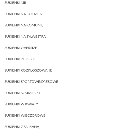
SUKIENKI MINI
SUKIENKI NA CO DZIEŃ
SUKIENKI NA KOMUNIĘ
SUKIENKI NA SYLWESTRA
SUKIENKI OVERSIZE
SUKIENKI PLUS SIZE
SUKIENKI ROZKLOSZOWANE
SUKIENKI SPORTOWE/DRESOWE
SUKIENKI SZMIZJERKI
SUKIENKI W KWIATY
SUKIENKI WIECZOROWE
SUKIENKI Z FALBANĄ