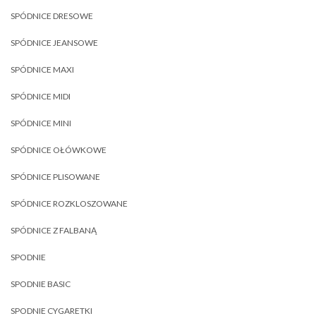
SPÓDNICE DRESOWE
SPÓDNICE JEANSOWE
SPÓDNICE MAXI
SPÓDNICE MIDI
SPÓDNICE MINI
SPÓDNICE OŁÓWKOWE
SPÓDNICE PLISOWANE
SPÓDNICE ROZKLOSZOWANE
SPÓDNICE Z FALBANĄ
SPODNIE
SPODNIE BASIC
SPODNIE CYGARETKI