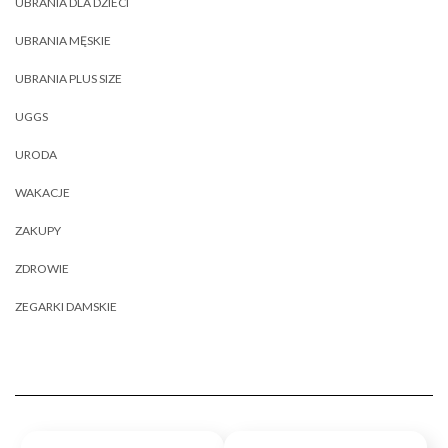
UBRANIA DLA DZIECI
UBRANIA MĘSKIE
UBRANIA PLUS SIZE
UGGS
URODA
WAKACJE
ZAKUPY
ZDROWIE
ZEGARKI DAMSKIE