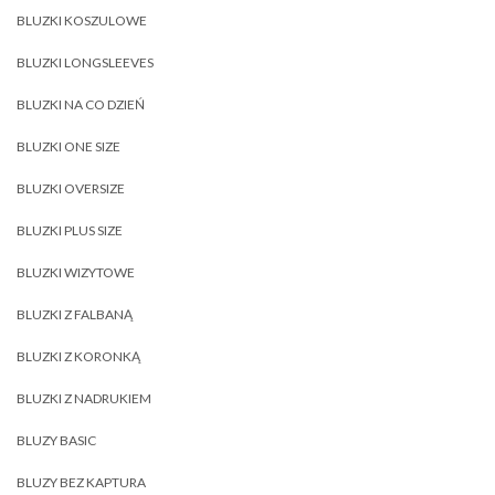
BLUZKI KOSZULOWE
BLUZKI LONGSLEEVES
BLUZKI NA CO DZIEŃ
BLUZKI ONE SIZE
BLUZKI OVERSIZE
BLUZKI PLUS SIZE
BLUZKI WIZYTOWE
BLUZKI Z FALBANĄ
BLUZKI Z KORONKĄ
BLUZKI Z NADRUKIEM
BLUZY BASIC
BLUZY BEZ KAPTURA