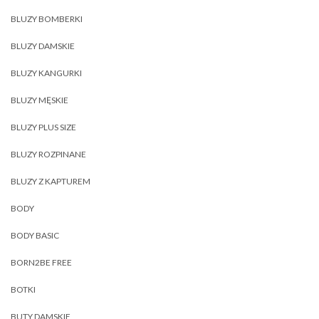
BLUZY BOMBERKI
BLUZY DAMSKIE
BLUZY KANGURKI
BLUZY MĘSKIE
BLUZY PLUS SIZE
BLUZY ROZPINANE
BLUZY Z KAPTUREM
BODY
BODY BASIC
BORN2BE FREE
BOTKI
BUTY DAMSKIE