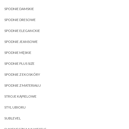
SPODNIE DAMSKIE
SPODNIE DRESOWE
SPODNIE ELEGANCKIE
SPODNIE JEANSOWE
SPODNIE MĘSKIE
SPODNIE PLUS SIZE
SPODNIE Z EKOSKÓRY
SPODNIE Z MATERIAŁU
STROJE KĄPIELOWE
STYL UBIORU
SUBLEVEL