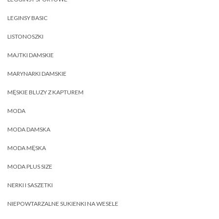
LEGINSY BASIC
LISTONOSZKI
MAJTKI DAMSKIE
MARYNARKI DAMSKIE
MĘSKIE BLUZY Z KAPTUREM
MODA
MODA DAMSKA
MODA MĘSKA
MODA PLUS SIZE
NERKI I SASZETKI
NIEPOWTARZALNE SUKIENKI NA WESELE