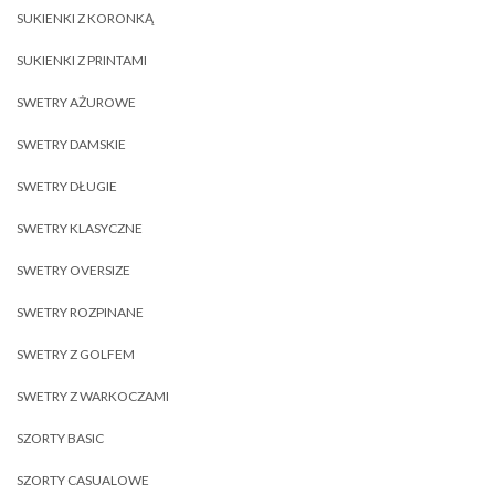
SUKIENKI Z KORONKĄ
SUKIENKI Z PRINTAMI
SWETRY AŻUROWE
SWETRY DAMSKIE
SWETRY DŁUGIE
SWETRY KLASYCZNE
SWETRY OVERSIZE
SWETRY ROZPINANE
SWETRY Z GOLFEM
SWETRY Z WARKOCZAMI
SZORTY BASIC
SZORTY CASUALOWE