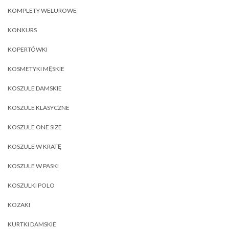
KOMPLETY WELUROWE
KONKURS
KOPERTÓWKI
KOSMETYKI MĘSKIE
KOSZULE DAMSKIE
KOSZULE KLASYCZNE
KOSZULE ONE SIZE
KOSZULE W KRATĘ
KOSZULE W PASKI
KOSZULKI POLO
KOZAKI
KURTKI DAMSKIE