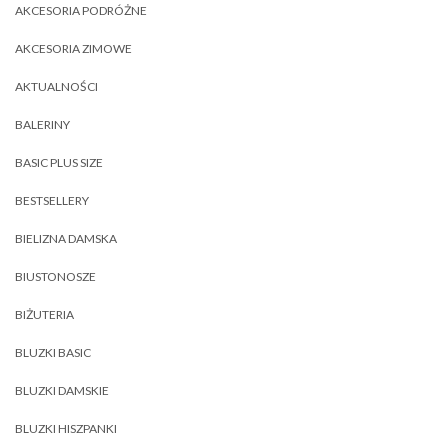
AKCESORIA PODRÓŻNE
AKCESORIA ZIMOWE
AKTUALNOŚCI
BALERINY
BASIC PLUS SIZE
BESTSELLERY
BIELIZNA DAMSKA
BIUSTONOSZE
BIŻUTERIA
BLUZKI BASIC
BLUZKI DAMSKIE
BLUZKI HISZPANKI