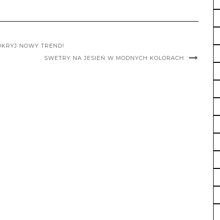
DKRYJ NOWY TREND!
SWETRY NA JESIEŃ W MODNYCH KOLORACH