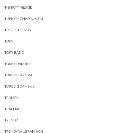
T-SHIRTY MĘSKIE
T-SHIRTY Z NADRUKIEM
TIKTOK TRENDS
TOPY
TOPY BASIC
TORBY DAMSKIE
TORBY PLAŻOWE
TOREBKI DAMSKIE
TRAMPKI
TRAPERKI
TRENDY
TRENDY W UBRANIACH