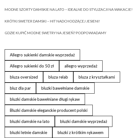
MODNE SZORTY DAMSKIE NA LATO – IDEALNE DO STYLIZACJI NA WAKACJE!
KRÓTKI SWETER DAMSKI – HIT NADCHODZĄCEJ JESIENI!
GDZIE KUPIĆ MODNE SWETRY NA JESIEŃ? PODPOWIADAMY
Allegro sukienki damskie wyprzedaż
Allegro sukienki do 50 zł
allegro wyprzedaż
bluza oversized
bluza relab
bluza z kryształkami
bluz dla par
bluzki bawełniane damskie
bluzki damskie bawełniane długi rękaw
Bluzki damskie eleganckie producent polski
bluzki damskie na lato
bluzki damskie wyprzedaż
bluzki letnie damskie
bluzki z krótkim rękawem