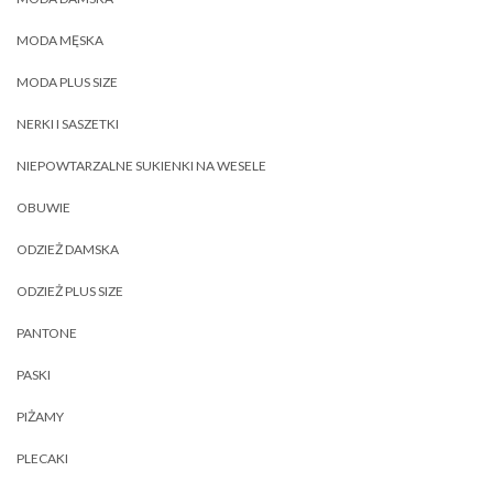
MODA MĘSKA
MODA PLUS SIZE
NERKI I SASZETKI
NIEPOWTARZALNE SUKIENKI NA WESELE
OBUWIE
ODZIEŻ DAMSKA
ODZIEŻ PLUS SIZE
PANTONE
PASKI
PIŻAMY
PLECAKI