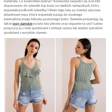
materiały. Co konkretnie wybrać? Koniecznie zaopatrz się w krótki
dopasowany do sylwetki top basic na cienkich ramiączkach, który
wspaniale podkreśli sylwetkę! Hitem tego lata są również ażurowe
dzianinowe topy, które wspaniale pasują do modnego
minimalistycznego klimatu pustynnego boho. Świetnie prezentują się
także
topy damskie
na lato bez pleców oraz wiązanie na szyi! Łatwo
połączysz je z midi spódnicami z imitacji satyny lub letnimi szerokimi
spodniami z wysokim stanem.