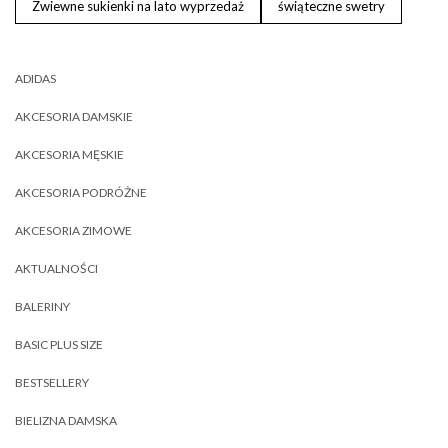
Zwiewne sukienki na lato wyprzedaż
świąteczne swetry
ADIDAS
AKCESORIA DAMSKIE
AKCESORIA MĘSKIE
AKCESORIA PODRÓŻNE
AKCESORIA ZIMOWE
AKTUALNOŚCI
BALERINY
BASIC PLUS SIZE
BESTSELLERY
BIELIZNA DAMSKA