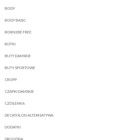
BODY
BODY BASIC
BORN2BE FREE
BOTKI
BUTY DAMSKIE
BUTY SPORTOWE
CROPP
CZAPKI DAMSKIE
CZÓŁENKA
DECATHLON ALTERNATYWA
DODATKI
DROGERIA