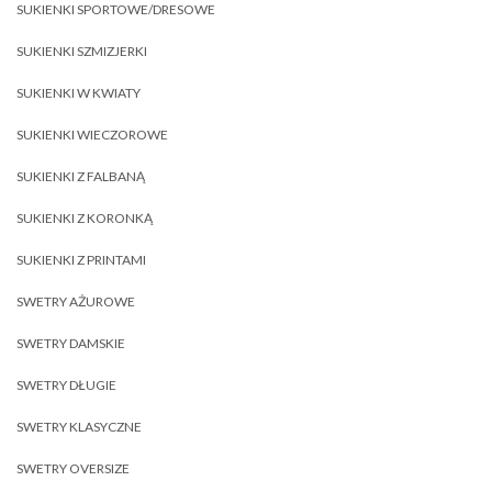
SUKIENKI SPORTOWE/DRESOWE
SUKIENKI SZMIZJERKI
SUKIENKI W KWIATY
SUKIENKI WIECZOROWE
SUKIENKI Z FALBANĄ
SUKIENKI Z KORONKĄ
SUKIENKI Z PRINTAMI
SWETRY AŻUROWE
SWETRY DAMSKIE
SWETRY DŁUGIE
SWETRY KLASYCZNE
SWETRY OVERSIZE