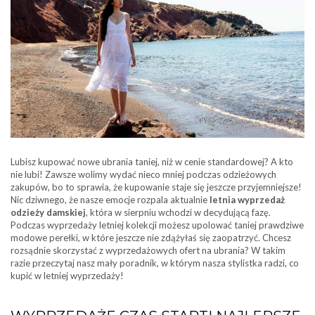
Lubisz kupować nowe ubrania taniej, niż w cenie standardowej? A kto
nie lubi! Zawsze wolimy wydać nieco mniej podczas odzieżowych
zakupów, bo to sprawia, że kupowanie staje się jeszcze przyjemniejsze!
Nic dziwnego, że nasze emocje rozpala aktualnie
letnia wyprzedaż
odzieży damskiej
, która w sierpniu wchodzi w decydującą fazę.
Podczas wyprzedaży letniej kolekcji możesz upolować taniej prawdziwe
modowe perełki, w które jeszcze nie zdążyłaś się zaopatrzyć. Chcesz
rozsądnie skorzystać z wyprzedażowych ofert na ubrania? W takim
razie przeczytaj nasz mały poradnik, w którym nasza stylistka radzi, co
kupić w letniej wyprzedaży!