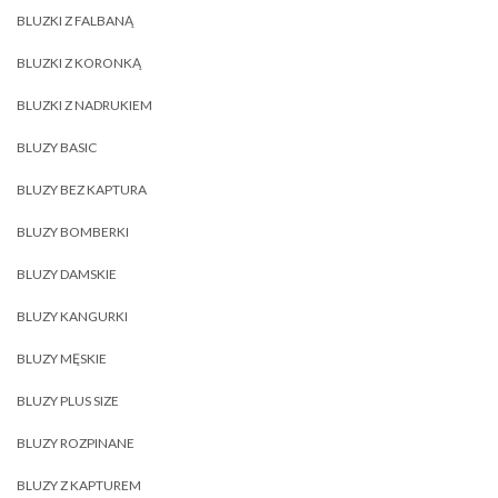
BLUZKI Z FALBANĄ
BLUZKI Z KORONKĄ
BLUZKI Z NADRUKIEM
BLUZY BASIC
BLUZY BEZ KAPTURA
BLUZY BOMBERKI
BLUZY DAMSKIE
BLUZY KANGURKI
BLUZY MĘSKIE
BLUZY PLUS SIZE
BLUZY ROZPINANE
BLUZY Z KAPTUREM