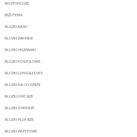
BIUSTONOSZE
BIŻUTERIA
BLUZKI BASIC
BLUZKI DAMSKIE
BLUZKI HISZPANKI
BLUZKI KOSZULOWE
BLUZKI LONGSLEEVES
BLUZKI NA CO DZIEŃ
BLUZKI ONE SIZE
BLUZKI OVERSIZE
BLUZKI PLUS SIZE
BLUZKI WIZYTOWE