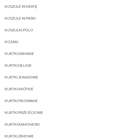
KOSZULE W KRATĘ
KOSZULE W PASKI
KOSZULKI POLO
KOZAKI
KURTKI DAMSKIE
KURTKI DŁUGIE
KURTKI JEANSOWE
KURTKI KRÓTKIE
KURTKI PIKOWANE
KURTKI PRZEJŚCIOWE
KURTKI RAMONESKI
KURTKI ZIMOWE