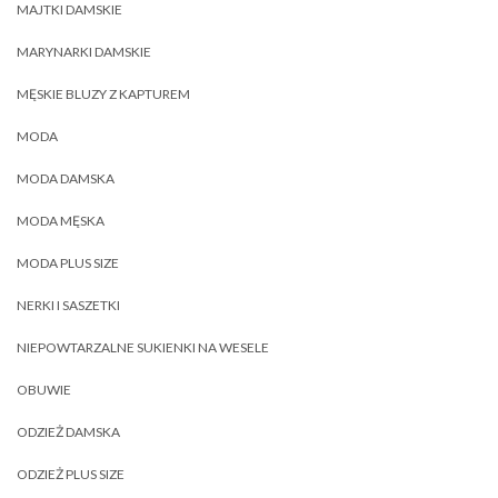
MAJTKI DAMSKIE
MARYNARKI DAMSKIE
MĘSKIE BLUZY Z KAPTUREM
MODA
MODA DAMSKA
MODA MĘSKA
MODA PLUS SIZE
NERKI I SASZETKI
NIEPOWTARZALNE SUKIENKI NA WESELE
OBUWIE
ODZIEŻ DAMSKA
ODZIEŻ PLUS SIZE