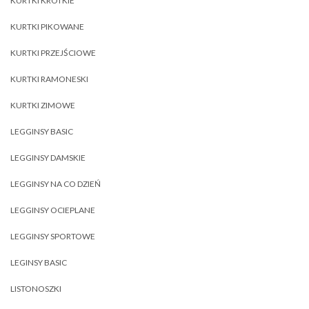
KURTKI KRÓTKIE
KURTKI PIKOWANE
KURTKI PRZEJŚCIOWE
KURTKI RAMONESKI
KURTKI ZIMOWE
LEGGINSY BASIC
LEGGINSY DAMSKIE
LEGGINSY NA CO DZIEŃ
LEGGINSY OCIEPLANE
LEGGINSY SPORTOWE
LEGINSY BASIC
LISTONOSZKI