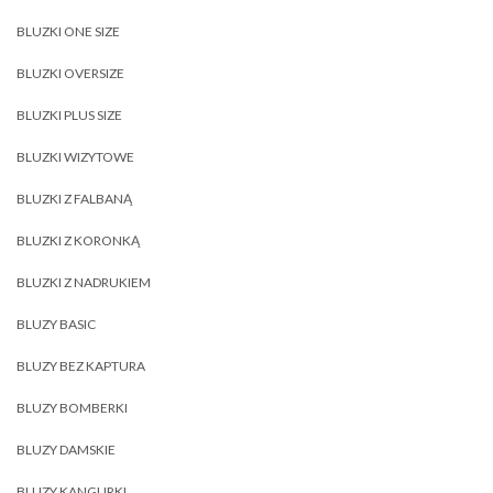
BLUZKI ONE SIZE
BLUZKI OVERSIZE
BLUZKI PLUS SIZE
BLUZKI WIZYTOWE
BLUZKI Z FALBANĄ
BLUZKI Z KORONKĄ
BLUZKI Z NADRUKIEM
BLUZY BASIC
BLUZY BEZ KAPTURA
BLUZY BOMBERKI
BLUZY DAMSKIE
BLUZY KANGURKI