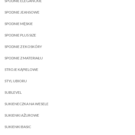
SPODNIE ELEGANCKIE
SPODNIE JEANSOWE
SPODNIE MĘSKIE
SPODNIE PLUS SIZE
SPODNIE Z EKOSKÓRY
SPODNIE Z MATERIAŁU
STROJE KĄPIELOWE
STYL UBIORU
SUBLEVEL
SUKIENECZKA NA WESELE
SUKIENKI AŻUROWE
SUKIENKI BASIC