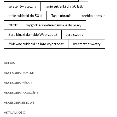
sweter świąteczny
tanie sukienki dla 50 latki
tanie sukienki do 50 zł
Tanie ubrania
torebka damska
ttttttt
wygodne spodnie damskie do pracy
Zara bluzki damskie Wyprzedaż
zara swetry
Zwiewne sukienki na lato wyprzedaż
świąteczne swetry
ADIDAS
AKCESORIA DAMSKIE
AKCESORIA MĘSKIE
AKCESORIA PODRÓŻNE
AKCESORIA ZIMOWE
AKTUALNOŚCI