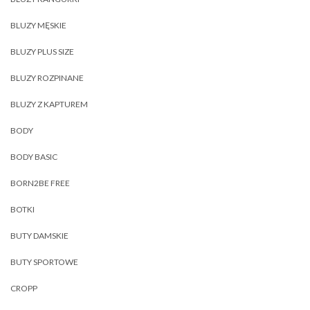
BLUZY MĘSKIE
BLUZY PLUS SIZE
BLUZY ROZPINANE
BLUZY Z KAPTUREM
BODY
BODY BASIC
BORN2BE FREE
BOTKI
BUTY DAMSKIE
BUTY SPORTOWE
CROPP