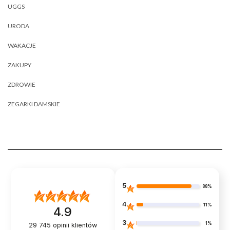
UGGS
URODA
WAKACJE
ZAKUPY
ZDROWIE
ZEGARKI DAMSKIE
5
88%
4
11%
4.9
3
1%
29 745
opinii klientów