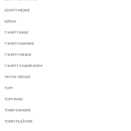
SZORTY MĘSKIE
SZPILKI
T-SHIRTY BASIC
T-SHIRTY DAMSKIE
T-SHIRTY MĘSKIE
T-SHIRTY Z NADRUKIEM
TIKTOK TRENDS
TOPY
TOPY BASIC
TORBY DAMSKIE
TORBY PLAŻOWE