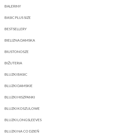
BALERINY
BASIC PLUS SIZE
BESTSELLERY
BIELIZNA DAMSKA
BIUSTONOSZE
BIŻUTERIA
BLUZKI BASIC
BLUZKI DAMSKIE
BLUZKI HISZPANKI
BLUZKI KOSZULOWE
BLUZKI LONGSLEEVES
BLUZKI NA CO DZIEŃ