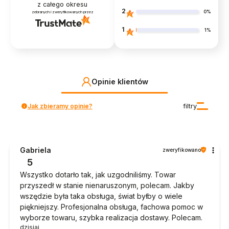
z całego okresu
2
0%
zebranych i zweryfikowanych przez
1
1%
Opinie klientów
Jak zbieramy opinie?
filtry
Gabriela
zweryfikowano
5
Wszystko dotarło tak, jak uzgodniliśmy. Towar
przyszedł w stanie nienaruszonym, polecam. Jakby
wszędzie była taka obsługa, świat byłby o wiele
piękniejszy. Profesjonalna obsługa, fachowa pomoc w
wyborze towaru, szybka realizacja dostawy. Polecam.
dzisiaj