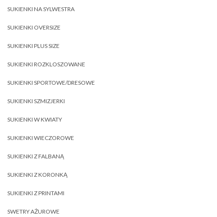
SUKIENKI NA SYLWESTRA
SUKIENKI OVERSIZE
SUKIENKI PLUS SIZE
SUKIENKI ROZKLOSZOWANE
SUKIENKI SPORTOWE/DRESOWE
SUKIENKI SZMIZJERKI
SUKIENKI W KWIATY
SUKIENKI WIECZOROWE
SUKIENKI Z FALBANĄ
SUKIENKI Z KORONKĄ
SUKIENKI Z PRINTAMI
SWETRY AŻUROWE