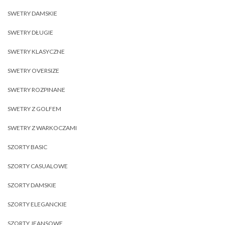
SWETRY DAMSKIE
SWETRY DŁUGIE
SWETRY KLASYCZNE
SWETRY OVERSIZE
SWETRY ROZPINANE
SWETRY Z GOLFEM
SWETRY Z WARKOCZAMI
SZORTY BASIC
SZORTY CASUALOWE
SZORTY DAMSKIE
SZORTY ELEGANCKIE
SZORTY JEANSOWE