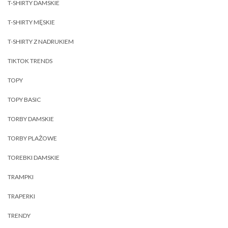
T-SHIRTY DAMSKIE
T-SHIRTY MĘSKIE
T-SHIRTY Z NADRUKIEM
TIKTOK TRENDS
TOPY
TOPY BASIC
TORBY DAMSKIE
TORBY PLAŻOWE
TOREBKI DAMSKIE
TRAMPKI
TRAPERKI
TRENDY