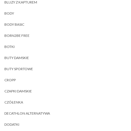
BLUZY Z KAPTUREM
BODY
BODY BASIC
BORN2BE FREE
BOTKI
BUTY DAMSKIE
BUTY SPORTOWE
CROPP
CZAPKI DAMSKIE
CZÓŁENKA
DECATHLON ALTERNATYWA
DODATKI