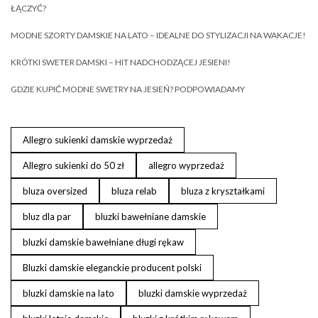
ŁĄCZYĆ?
MODNE SZORTY DAMSKIE NA LATO – IDEALNE DO STYLIZACJI NA WAKACJE!
KRÓTKI SWETER DAMSKI – HIT NADCHODZĄCEJ JESIENI!
GDZIE KUPIĆ MODNE SWETRY NA JESIEŃ? PODPOWIADAMY
Allegro sukienki damskie wyprzedaż
Allegro sukienki do 50 zł
allegro wyprzedaż
bluza oversized
bluza relab
bluza z kryształkami
bluz dla par
bluzki bawełniane damskie
bluzki damskie bawełniane długi rękaw
Bluzki damskie eleganckie producent polski
bluzki damskie na lato
bluzki damskie wyprzedaż