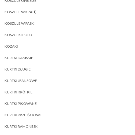
KOSZULE ONE SIZE
KOSZULE W KRATĘ
KOSZULE W PASKI
KOSZULKI POLO
KOZAKI
KURTKI DAMSKIE
KURTKI DŁUGIE
KURTKI JEANSOWE
KURTKI KRÓTKIE
KURTKI PIKOWANE
KURTKI PRZEJŚCIOWE
KURTKI RAMONESKI