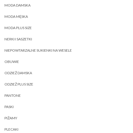
MODA DAMSKA
MODA MĘSKA
MODA PLUS SIZE
NERKI I SASZETKI
NIEPOWTARZALNE SUKIENKI NA WESELE
OBUWIE
ODZIEŻ DAMSKA
ODZIEŻ PLUS SIZE
PANTONE
PASKI
PIŻAMY
PLECAKI