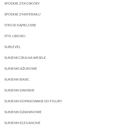
SPODNIE Z EKOSKÓRY
SPODNIE Z MATERIAŁU
STROJE KĄPIELOWE
STYL UBIORU
SUBLEVEL
SUKIENECZKA NA WESELE
SUKIENKI AŻUROWE
SUKIENKI BASIC
SUKIENKI DAMSKIE
SUKIENKI DOPASOWANE DO FIGURY
SUKIENKI DZIANINOWE
SUKIENKI ELEGANCKIE