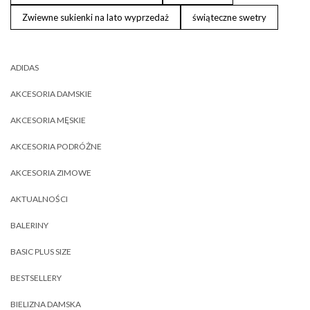
Zwiewne sukienki na lato wyprzedaż
świąteczne swetry
ADIDAS
AKCESORIA DAMSKIE
AKCESORIA MĘSKIE
AKCESORIA PODRÓŻNE
AKCESORIA ZIMOWE
AKTUALNOŚCI
BALERINY
BASIC PLUS SIZE
BESTSELLERY
BIELIZNA DAMSKA