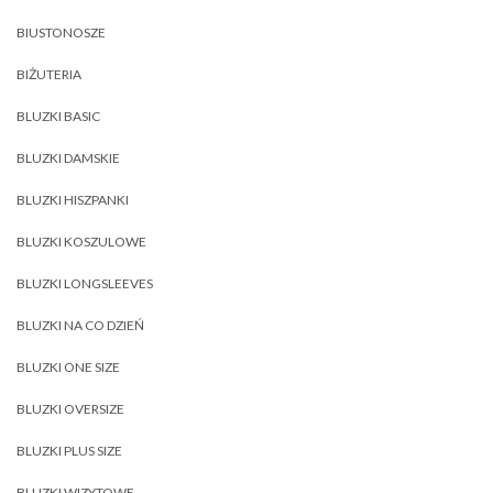
BIUSTONOSZE
BIŻUTERIA
BLUZKI BASIC
BLUZKI DAMSKIE
BLUZKI HISZPANKI
BLUZKI KOSZULOWE
BLUZKI LONGSLEEVES
BLUZKI NA CO DZIEŃ
BLUZKI ONE SIZE
BLUZKI OVERSIZE
BLUZKI PLUS SIZE
BLUZKI WIZYTOWE