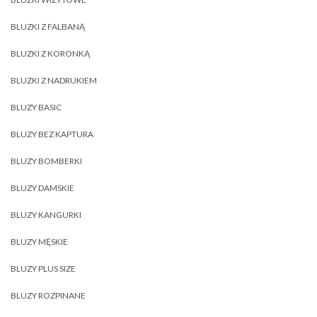
BLUZKI Z FALBANĄ
BLUZKI Z KORONKĄ
BLUZKI Z NADRUKIEM
BLUZY BASIC
BLUZY BEZ KAPTURA
BLUZY BOMBERKI
BLUZY DAMSKIE
BLUZY KANGURKI
BLUZY MĘSKIE
BLUZY PLUS SIZE
BLUZY ROZPINANE