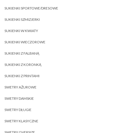
SUKIENKI SPORTOWE/DRESOWE
SUKIENKI SZMIZJERKI
SUKIENKI W KWIATY
SUKIENKI WIECZOROWE
SUKIENKI Z FALBANĄ
SUKIENKI Z KORONKĄ
SUKIENKI Z PRINTAMI
SWETRY AŻUROWE
SWETRY DAMSKIE
SWETRY DŁUGIE
SWETRY KLASYCZNE
SWETRY OVERSIZE