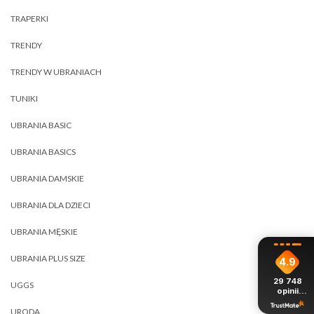
TRAPERKI
TRENDY
TRENDY W UBRANIACH
TUNIKI
UBRANIA BASIC
UBRANIA BASICS
UBRANIA DAMSKIE
UBRANIA DLA DZIECI
UBRANIA MĘSKIE
UBRANIA PLUS SIZE
4.9
29 748
UGGS
opinii
z całego
okresu
URODA