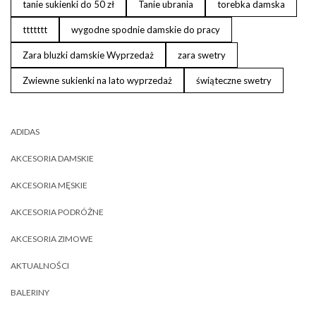
tanie sukienki do 50 zł
Tanie ubrania
torebka damska
ttttttt
wygodne spodnie damskie do pracy
Zara bluzki damskie Wyprzedaż
zara swetry
Zwiewne sukienki na lato wyprzedaż
świąteczne swetry
ADIDAS
AKCESORIA DAMSKIE
AKCESORIA MĘSKIE
AKCESORIA PODRÓŻNE
AKCESORIA ZIMOWE
AKTUALNOŚCI
BALERINY