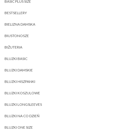
BASIC PLUS SIZE
BESTSELLERY
BIELIZNA DAMSKA
BIUSTONOSZE
BIŻUTERIA
BLUZKI BASIC
BLUZKI DAMSKIE
BLUZKI HISZPANKI
BLUZKI KOSZULOWE
BLUZKI LONGSLEEVES
BLUZKI NA CO DZIEŃ
BLUZKI ONE SIZE