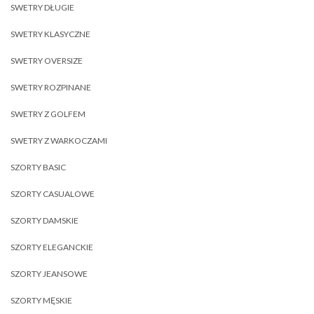
SWETRY DŁUGIE
SWETRY KLASYCZNE
SWETRY OVERSIZE
SWETRY ROZPINANE
SWETRY Z GOLFEM
SWETRY Z WARKOCZAMI
SZORTY BASIC
SZORTY CASUALOWE
SZORTY DAMSKIE
SZORTY ELEGANCKIE
SZORTY JEANSOWE
SZORTY MĘSKIE