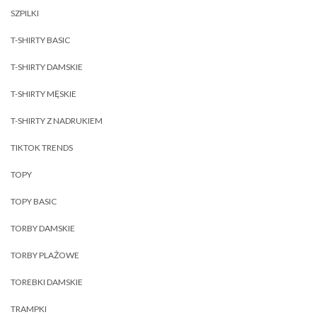
SZPILKI
T-SHIRTY BASIC
T-SHIRTY DAMSKIE
T-SHIRTY MĘSKIE
T-SHIRTY Z NADRUKIEM
TIKTOK TRENDS
TOPY
TOPY BASIC
TORBY DAMSKIE
TORBY PLAŻOWE
TOREBKI DAMSKIE
TRAMPKI