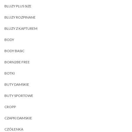
BLUZY PLUS SIZE
BLUZY ROZPINANE
BLUZY Z KAPTUREM
BODY
BODY BASIC
BORN2BE FREE
BOTKI
BUTY DAMSKIE
BUTY SPORTOWE
CROPP
CZAPKI DAMSKIE
CZÓŁENKA