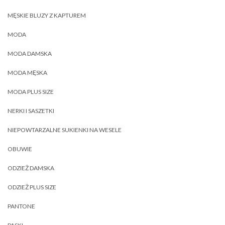
MĘSKIE BLUZY Z KAPTUREM
MODA
MODA DAMSKA
MODA MĘSKA
MODA PLUS SIZE
NERKI I SASZETKI
NIEPOWTARZALNE SUKIENKI NA WESELE
OBUWIE
ODZIEŻ DAMSKA
ODZIEŻ PLUS SIZE
PANTONE