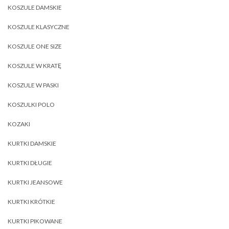
KOSZULE DAMSKIE
KOSZULE KLASYCZNE
KOSZULE ONE SIZE
KOSZULE W KRATĘ
KOSZULE W PASKI
KOSZULKI POLO
KOZAKI
KURTKI DAMSKIE
KURTKI DŁUGIE
KURTKI JEANSOWE
KURTKI KRÓTKIE
KURTKI PIKOWANE