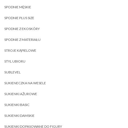
SPODNIE MĘSKIE
SPODNIE PLUS SIZE
SPODNIE Z EKOSKÓRY
SPODNIE Z MATERIAŁU
STROJE KĄPIELOWE
STYL UBIORU
SUBLEVEL
SUKIENECZKA NA WESELE
SUKIENKI AŻUROWE
SUKIENKI BASIC
SUKIENKI DAMSKIE
SUKIENKI DOPASOWANE DO FIGURY