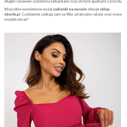
długim rękawem ozdobiona falbankami oraz złotymi guzikami z przodu.
Wszystkie wymienione wyżej
sukienki na wesele
oferuje
sklep
ebutik.pl
. Codziennie czekają tam na Was atrakcyjne rabaty oraz nowe
modele ubrań!