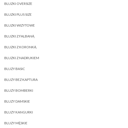
BLUZKI OVERSIZE
BLUZKI PLUS SIZE
BLUZKI WIZYTOWE
BLUZKI Z FALBANĄ
BLUZKI Z KORONKĄ
BLUZKI Z NADRUKIEM
BLUZY BASIC
BLUZY BEZ KAPTURA
BLUZY BOMBERKI
BLUZY DAMSKIE
BLUZY KANGURKI
BLUZY MĘSKIE