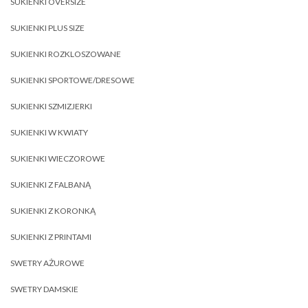
SUKIENKI OVERSIZE
SUKIENKI PLUS SIZE
SUKIENKI ROZKLOSZOWANE
SUKIENKI SPORTOWE/DRESOWE
SUKIENKI SZMIZJERKI
SUKIENKI W KWIATY
SUKIENKI WIECZOROWE
SUKIENKI Z FALBANĄ
SUKIENKI Z KORONKĄ
SUKIENKI Z PRINTAMI
SWETRY AŻUROWE
SWETRY DAMSKIE