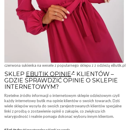
czerwona sukienka na wesele z popularnego sklepu z z odzieżą eButik.pl
SKLEP
EBUTIK OPINIE
KLIENTÓW –
GDZIE SPRAWDZIĆ OPINIE O SKLEPIE
INTERNETOWYM?
Rzetelne źródło informacji o internetowym sklepie odzieżowym czyli
każdy internetowy butik ma opinie klientów o swoich towarach. Dziś
wiele sklepów wysyła do swoich zarejestrowanych klientów specjalne
linki z prośbą o zostawienie opinii o zakupie, co zwiększa ich
wiarygodność i realnie pomaga dokonać wyboru innym klientom.
Filed Under:
Niepowtarzalne sukienki na wesele