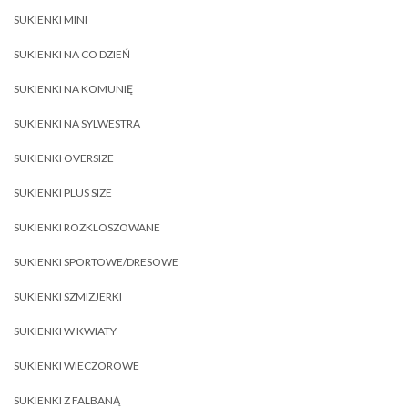
SUKIENKI MINI
SUKIENKI NA CO DZIEŃ
SUKIENKI NA KOMUNIĘ
SUKIENKI NA SYLWESTRA
SUKIENKI OVERSIZE
SUKIENKI PLUS SIZE
SUKIENKI ROZKLOSZOWANE
SUKIENKI SPORTOWE/DRESOWE
SUKIENKI SZMIZJERKI
SUKIENKI W KWIATY
SUKIENKI WIECZOROWE
SUKIENKI Z FALBANĄ