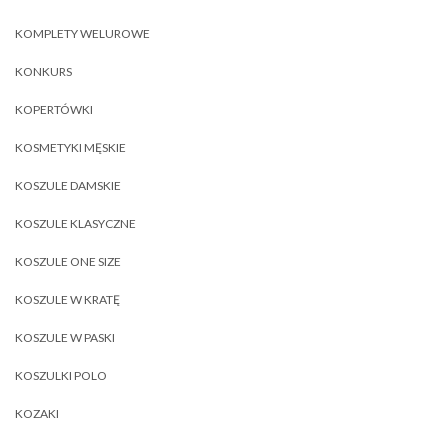
KOMPLETY WELUROWE
KONKURS
KOPERTÓWKI
KOSMETYKI MĘSKIE
KOSZULE DAMSKIE
KOSZULE KLASYCZNE
KOSZULE ONE SIZE
KOSZULE W KRATĘ
KOSZULE W PASKI
KOSZULKI POLO
KOZAKI