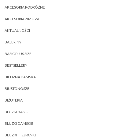
AKCESORIA PODRÓŻNE
AKCESORIA ZIMOWE
AKTUALNOŚCI
BALERINY
BASIC PLUS SIZE
BESTSELLERY
BIELIZNA DAMSKA
BIUSTONOSZE
BIŻUTERIA
BLUZKI BASIC
BLUZKI DAMSKIE
BLUZKI HISZPANKI