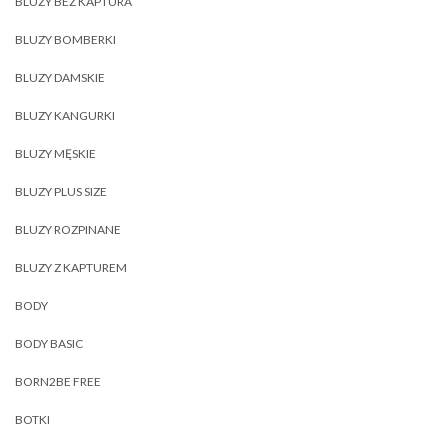
BLUZY BEZ KAPTURA
BLUZY BOMBERKI
BLUZY DAMSKIE
BLUZY KANGURKI
BLUZY MĘSKIE
BLUZY PLUS SIZE
BLUZY ROZPINANE
BLUZY Z KAPTUREM
BODY
BODY BASIC
BORN2BE FREE
BOTKI