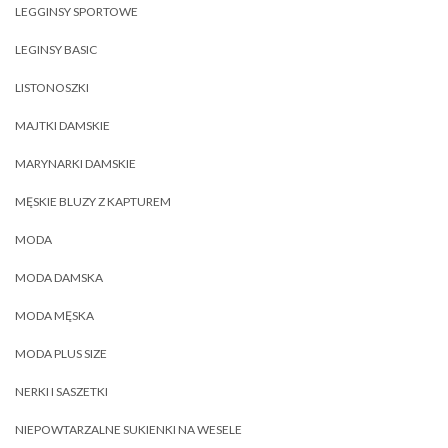
LEGGINSY SPORTOWE
LEGINSY BASIC
LISTONOSZKI
MAJTKI DAMSKIE
MARYNARKI DAMSKIE
MĘSKIE BLUZY Z KAPTUREM
MODA
MODA DAMSKA
MODA MĘSKA
MODA PLUS SIZE
NERKI I SASZETKI
NIEPOWTARZALNE SUKIENKI NA WESELE