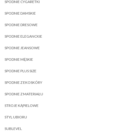
SPODNIE CYGARETKI
SPODNIE DAMSKIE
SPODNIE DRESOWE
SPODNIE ELEGANCKIE
SPODNIE JEANSOWE
SPODNIE MĘSKIE
SPODNIE PLUS SIZE
SPODNIE Z EKOSKÓRY
SPODNIE Z MATERIAŁU
STROJE KĄPIELOWE
STYL UBIORU
SUBLEVEL