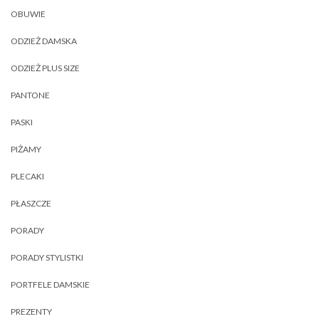
OBUWIE
ODZIEŻ DAMSKA
ODZIEŻ PLUS SIZE
PANTONE
PASKI
PIŻAMY
PLECAKI
PŁASZCZE
PORADY
PORADY STYLISTKI
PORTFELE DAMSKIE
PREZENTY