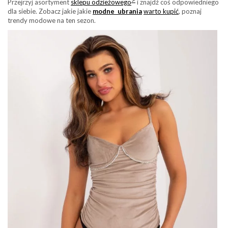
Przejrzyj asortyment
sklepu odzieżowego
i znajdź coś odpowiedniego
dla siebie. Zobacz jakie jakie
modne ubrania
warto kupić
, poznaj
trendy modowe na ten sezon.