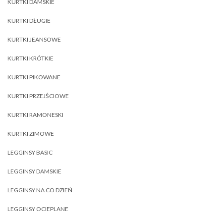
KURTKI DAMSKIE
KURTKI DŁUGIE
KURTKI JEANSOWE
KURTKI KRÓTKIE
KURTKI PIKOWANE
KURTKI PRZEJŚCIOWE
KURTKI RAMONESKI
KURTKI ZIMOWE
LEGGINSY BASIC
LEGGINSY DAMSKIE
LEGGINSY NA CO DZIEŃ
LEGGINSY OCIEPLANE