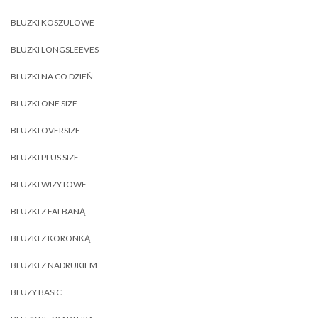
BLUZKI KOSZULOWE
BLUZKI LONGSLEEVES
BLUZKI NA CO DZIEŃ
BLUZKI ONE SIZE
BLUZKI OVERSIZE
BLUZKI PLUS SIZE
BLUZKI WIZYTOWE
BLUZKI Z FALBANĄ
BLUZKI Z KORONKĄ
BLUZKI Z NADRUKIEM
BLUZY BASIC