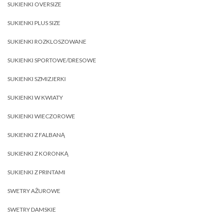
SUKIENKI OVERSIZE
SUKIENKI PLUS SIZE
SUKIENKI ROZKLOSZOWANE
SUKIENKI SPORTOWE/DRESOWE
SUKIENKI SZMIZJERKI
SUKIENKI W KWIATY
SUKIENKI WIECZOROWE
SUKIENKI Z FALBANĄ
SUKIENKI Z KORONKĄ
SUKIENKI Z PRINTAMI
SWETRY AŻUROWE
SWETRY DAMSKIE