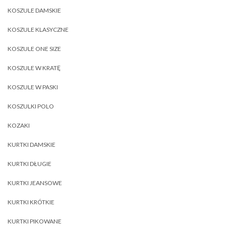
KOSZULE DAMSKIE
KOSZULE KLASYCZNE
KOSZULE ONE SIZE
KOSZULE W KRATĘ
KOSZULE W PASKI
KOSZULKI POLO
KOZAKI
KURTKI DAMSKIE
KURTKI DŁUGIE
KURTKI JEANSOWE
KURTKI KRÓTKIE
KURTKI PIKOWANE