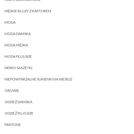
MĘSKIE BLUZY Z KAPTUREM
MODA
MODA DAMSKA
MODA MĘSKA
MODA PLUS SIZE
NERKI I SASZETKI
NIEPOWTARZALNE SUKIENKI NA WESELE
OBUWIE
ODZIEŻ DAMSKA
ODZIEŻ PLUS SIZE
PANTONE