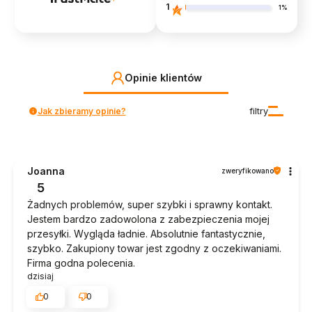
1
1%
Opinie klientów
Jak zbieramy opinie?
filtry
Joanna
zweryfikowano
5
Żadnych problemów, super szybki i sprawny kontakt.
Jestem bardzo zadowolona z zabezpieczenia mojej
przesyłki. Wygląda ładnie. Absolutnie fantastycznie,
szybko. Zakupiony towar jest zgodny z oczekiwaniami.
Firma godna polecenia.
dzisiaj
0
0