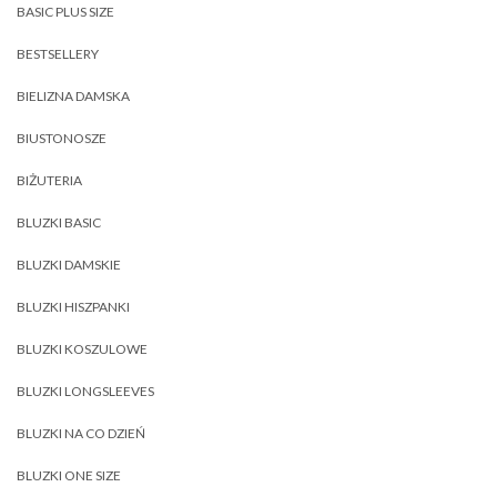
BASIC PLUS SIZE
BESTSELLERY
BIELIZNA DAMSKA
BIUSTONOSZE
BIŻUTERIA
BLUZKI BASIC
BLUZKI DAMSKIE
BLUZKI HISZPANKI
BLUZKI KOSZULOWE
BLUZKI LONGSLEEVES
BLUZKI NA CO DZIEŃ
BLUZKI ONE SIZE