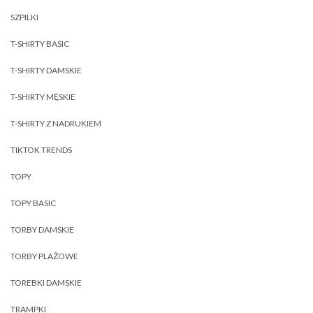
SZPILKI
T-SHIRTY BASIC
T-SHIRTY DAMSKIE
T-SHIRTY MĘSKIE
T-SHIRTY Z NADRUKIEM
TIKTOK TRENDS
TOPY
TOPY BASIC
TORBY DAMSKIE
TORBY PLAŻOWE
TOREBKI DAMSKIE
TRAMPKI