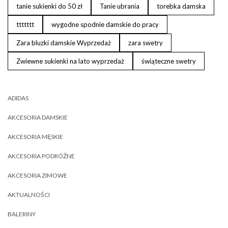
tanie sukienki do 50 zł
Tanie ubrania
torebka damska
ttttttt
wygodne spodnie damskie do pracy
Zara bluzki damskie Wyprzedaż
zara swetry
Zwiewne sukienki na lato wyprzedaż
świąteczne swetry
ADIDAS
AKCESORIA DAMSKIE
AKCESORIA MĘSKIE
AKCESORIA PODRÓŻNE
AKCESORIA ZIMOWE
AKTUALNOŚCI
BALERINY