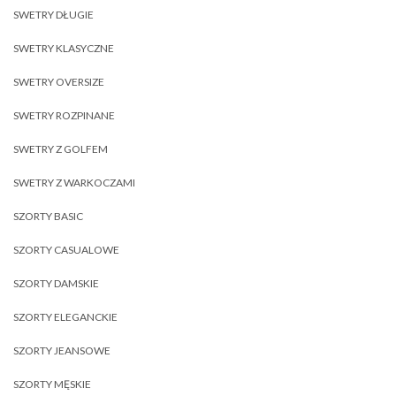
SWETRY DŁUGIE
SWETRY KLASYCZNE
SWETRY OVERSIZE
SWETRY ROZPINANE
SWETRY Z GOLFEM
SWETRY Z WARKOCZAMI
SZORTY BASIC
SZORTY CASUALOWE
SZORTY DAMSKIE
SZORTY ELEGANCKIE
SZORTY JEANSOWE
SZORTY MĘSKIE