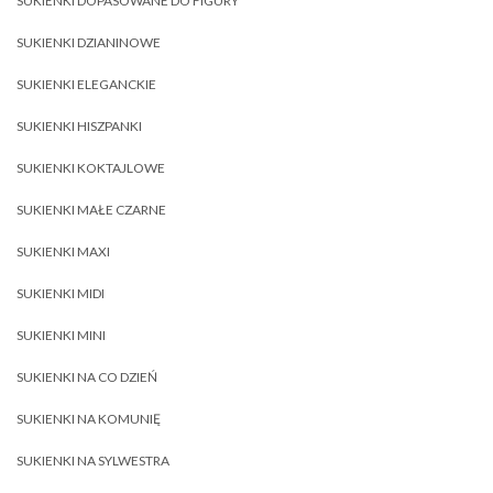
SUKIENKI DOPASOWANE DO FIGURY
SUKIENKI DZIANINOWE
SUKIENKI ELEGANCKIE
SUKIENKI HISZPANKI
SUKIENKI KOKTAJLOWE
SUKIENKI MAŁE CZARNE
SUKIENKI MAXI
SUKIENKI MIDI
SUKIENKI MINI
SUKIENKI NA CO DZIEŃ
SUKIENKI NA KOMUNIĘ
SUKIENKI NA SYLWESTRA