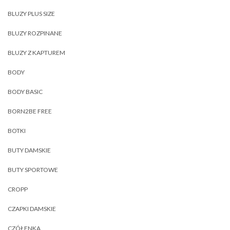
BLUZY PLUS SIZE
BLUZY ROZPINANE
BLUZY Z KAPTUREM
BODY
BODY BASIC
BORN2BE FREE
BOTKI
BUTY DAMSKIE
BUTY SPORTOWE
CROPP
CZAPKI DAMSKIE
CZÓŁENKA