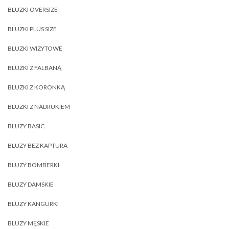
BLUZKI OVERSIZE
BLUZKI PLUS SIZE
BLUZKI WIZYTOWE
BLUZKI Z FALBANĄ
BLUZKI Z KORONKĄ
BLUZKI Z NADRUKIEM
BLUZY BASIC
BLUZY BEZ KAPTURA
BLUZY BOMBERKI
BLUZY DAMSKIE
BLUZY KANGURKI
BLUZY MĘSKIE