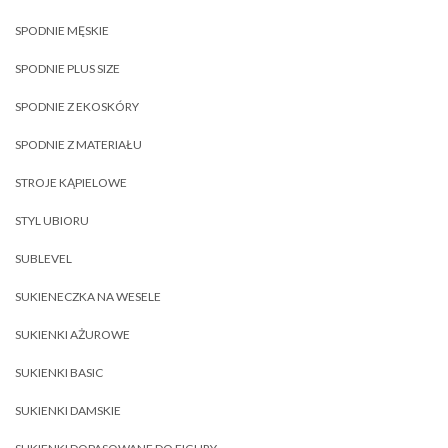
SPODNIE MĘSKIE
SPODNIE PLUS SIZE
SPODNIE Z EKOSKÓRY
SPODNIE Z MATERIAŁU
STROJE KĄPIELOWE
STYL UBIORU
SUBLEVEL
SUKIENECZKA NA WESELE
SUKIENKI AŻUROWE
SUKIENKI BASIC
SUKIENKI DAMSKIE