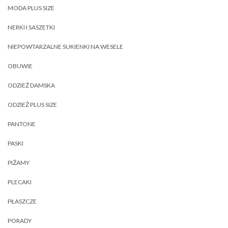
MODA PLUS SIZE
NERKI I SASZETKI
NIEPOWTARZALNE SUKIENKI NA WESELE
OBUWIE
ODZIEŻ DAMSKA
ODZIEŻ PLUS SIZE
PANTONE
PASKI
PIŻAMY
PLECAKI
PŁASZCZE
PORADY