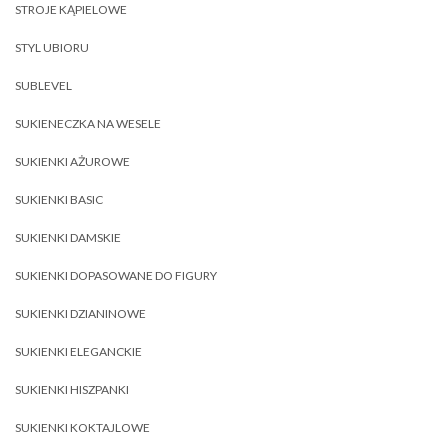
STROJE KĄPIELOWE
STYL UBIORU
SUBLEVEL
SUKIENECZKA NA WESELE
SUKIENKI AŻUROWE
SUKIENKI BASIC
SUKIENKI DAMSKIE
SUKIENKI DOPASOWANE DO FIGURY
SUKIENKI DZIANINOWE
SUKIENKI ELEGANCKIE
SUKIENKI HISZPANKI
SUKIENKI KOKTAJLOWE