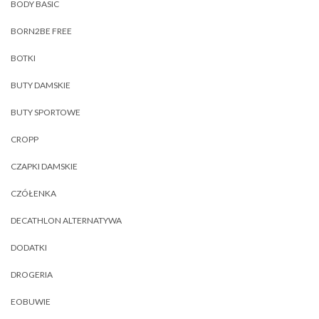
BODY BASIC
BORN2BE FREE
BOTKI
BUTY DAMSKIE
BUTY SPORTOWE
CROPP
CZAPKI DAMSKIE
CZÓŁENKA
DECATHLON ALTERNATYWA
DODATKI
DROGERIA
EOBUWIE