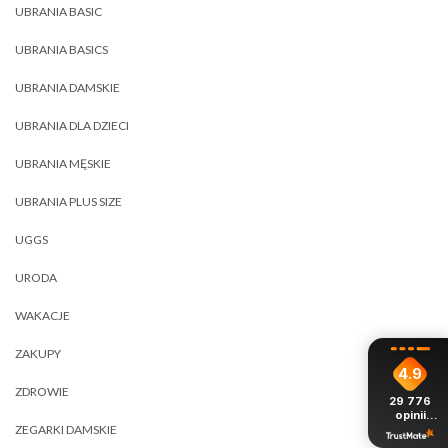
UBRANIA BASIC
UBRANIA BASICS
UBRANIA DAMSKIE
UBRANIA DLA DZIECI
UBRANIA MĘSKIE
UBRANIA PLUS SIZE
UGGS
URODA
WAKACJE
ZAKUPY
4.9
ZDROWIE
29 776
opinii
z całego
ZEGARKI DAMSKIE
okresu