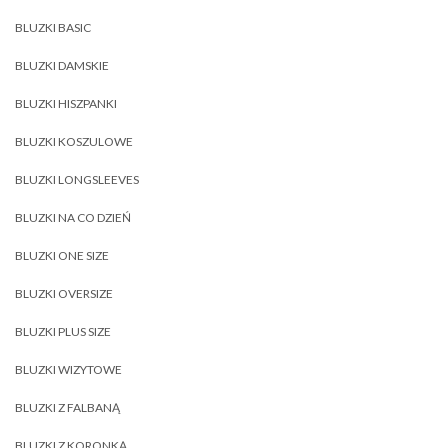
BLUZKI BASIC
BLUZKI DAMSKIE
BLUZKI HISZPANKI
BLUZKI KOSZULOWE
BLUZKI LONGSLEEVES
BLUZKI NA CO DZIEŃ
BLUZKI ONE SIZE
BLUZKI OVERSIZE
BLUZKI PLUS SIZE
BLUZKI WIZYTOWE
BLUZKI Z FALBANĄ
BLUZKI Z KORONKĄ