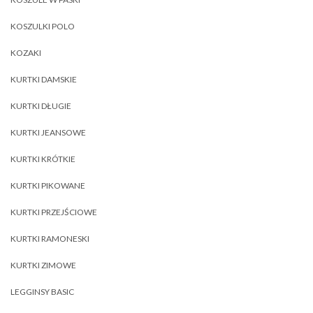
KOSZULKI POLO
KOZAKI
KURTKI DAMSKIE
KURTKI DŁUGIE
KURTKI JEANSOWE
KURTKI KRÓTKIE
KURTKI PIKOWANE
KURTKI PRZEJŚCIOWE
KURTKI RAMONESKI
KURTKI ZIMOWE
LEGGINSY BASIC