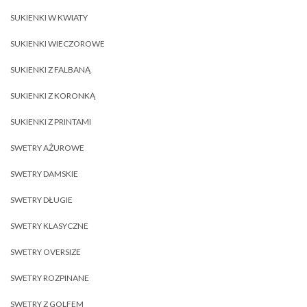
SUKIENKI W KWIATY
SUKIENKI WIECZOROWE
SUKIENKI Z FALBANĄ
SUKIENKI Z KORONKĄ
SUKIENKI Z PRINTAMI
SWETRY AŻUROWE
SWETRY DAMSKIE
SWETRY DŁUGIE
SWETRY KLASYCZNE
SWETRY OVERSIZE
SWETRY ROZPINANE
SWETRY Z GOLFEM