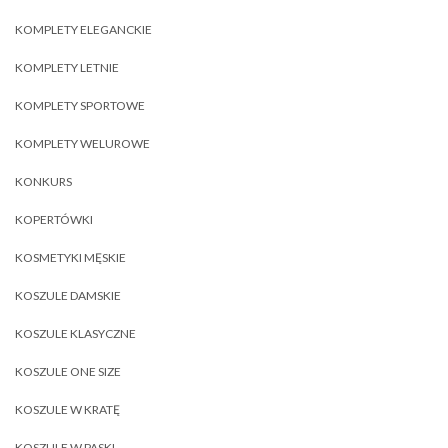
KOMPLETY ELEGANCKIE
KOMPLETY LETNIE
KOMPLETY SPORTOWE
KOMPLETY WELUROWE
KONKURS
KOPERTÓWKI
KOSMETYKI MĘSKIE
KOSZULE DAMSKIE
KOSZULE KLASYCZNE
KOSZULE ONE SIZE
KOSZULE W KRATĘ
KOSZULE W PASKI