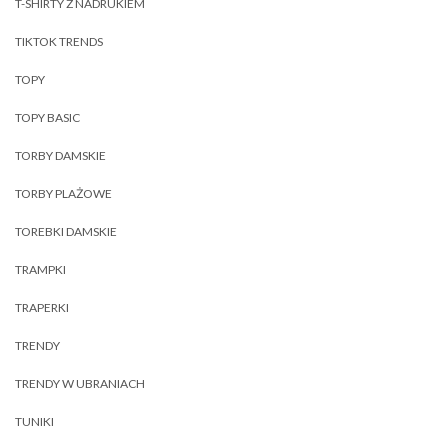
T-SHIRTY Z NADRUKIEM
TIKTOK TRENDS
TOPY
TOPY BASIC
TORBY DAMSKIE
TORBY PLAŻOWE
TOREBKI DAMSKIE
TRAMPKI
TRAPERKI
TRENDY
TRENDY W UBRANIACH
TUNIKI