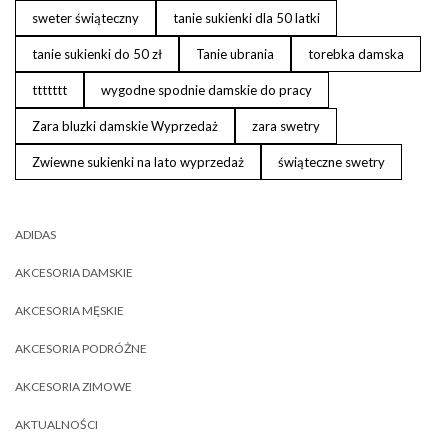
sweter świąteczny
tanie sukienki dla 50 latki
tanie sukienki do 50 zł
Tanie ubrania
torebka damska
ttttttt
wygodne spodnie damskie do pracy
Zara bluzki damskie Wyprzedaż
zara swetry
Zwiewne sukienki na lato wyprzedaż
świąteczne swetry
ADIDAS
AKCESORIA DAMSKIE
AKCESORIA MĘSKIE
AKCESORIA PODRÓŻNE
AKCESORIA ZIMOWE
AKTUALNOŚCI