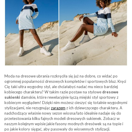
Moda na dresowe ubrania rozkręciła się już na dobre, co widać po
ogromnej popularności dresowych kompletów i sportowych bluz. Kręci
Cię taki ultra wygodny styl, ale chciałabyś nadać mu nieco bardziej
kobiecego charakteru? W takim razie postaw na stylowe
dresowe
sukienki
damskie, które rewelacyjnie łączą miejski styl sportowy z
kobiecym wyglądem! Dzięki nim możesz cieszyć się totalnie wygodnymi
stylizacjami, nie rezygnując
zarazem
z ich dziewczęcego charakteru. A
nadchodzący właśnie nowy sezon wiosna/lato idealnie nadaje się do
przetestowania kilku fajnych modeli dresowych sukienek. Zobacz w
naszym kolejnym wpisie jakie fasony modnych dresówek są na topie i
po jakie kolory sięgać, aby pasowały do wiosennych stylizacji.