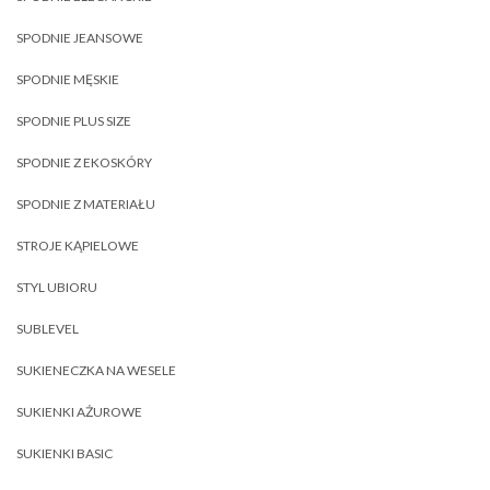
SPODNIE JEANSOWE
SPODNIE MĘSKIE
SPODNIE PLUS SIZE
SPODNIE Z EKOSKÓRY
SPODNIE Z MATERIAŁU
STROJE KĄPIELOWE
STYL UBIORU
SUBLEVEL
SUKIENECZKA NA WESELE
SUKIENKI AŻUROWE
SUKIENKI BASIC