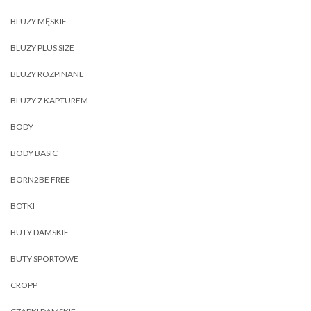
BLUZY MĘSKIE
BLUZY PLUS SIZE
BLUZY ROZPINANE
BLUZY Z KAPTUREM
BODY
BODY BASIC
BORN2BE FREE
BOTKI
BUTY DAMSKIE
BUTY SPORTOWE
CROPP