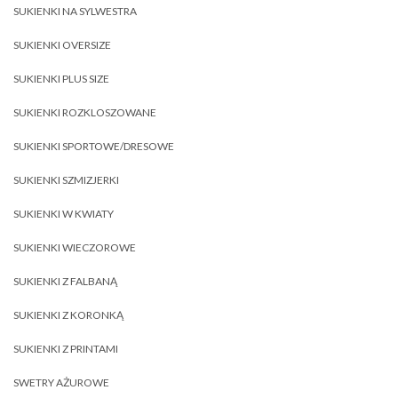
SUKIENKI NA SYLWESTRA
SUKIENKI OVERSIZE
SUKIENKI PLUS SIZE
SUKIENKI ROZKLOSZOWANE
SUKIENKI SPORTOWE/DRESOWE
SUKIENKI SZMIZJERKI
SUKIENKI W KWIATY
SUKIENKI WIECZOROWE
SUKIENKI Z FALBANĄ
SUKIENKI Z KORONKĄ
SUKIENKI Z PRINTAMI
SWETRY AŻUROWE