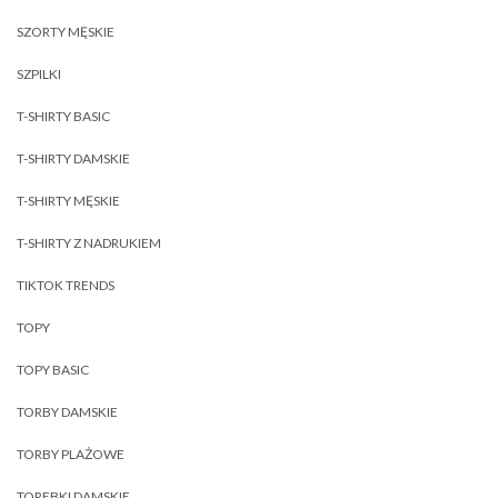
SZORTY MĘSKIE
SZPILKI
T-SHIRTY BASIC
T-SHIRTY DAMSKIE
T-SHIRTY MĘSKIE
T-SHIRTY Z NADRUKIEM
TIKTOK TRENDS
TOPY
TOPY BASIC
TORBY DAMSKIE
TORBY PLAŻOWE
TOREBKI DAMSKIE