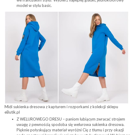
model w stylu basic.
Midi sukienka dresowa z kapturem i rozporkami z kolekcji sklepu
eButik.pl
Z WELUROWEGO DRESU – paniom lubiącym zwracać strojem
uwagę z pewnością spodoba się welurowa sukienka dresowa.
Pięknie połyskujący materiał wyróżni Cię z tłumu i przy okazji