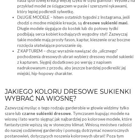
nada sportowej kreacji więcej szyku w stylu glamour! Wybierz na
przykład model ze ściągaczem w pasie i szerszymi rękawami,
który lepiej podkreśli sylwetkę.
DŁUGIE MODELE – hitem ostatnich tygodni z Instagrama, jeśli
chodzi o modne miejskie kreacje, są
dresowe sukienki maxi
.
Długie modele sięgające do kostek lub do połowy łydki
podbijają serca kobiet kochających wygodny styl! Zazwyczaj
takie modele mają prosty fason, kaptur, kieszenie oraz boczne
rozcięcia ułatwiające poruszanie się.
Z KAPTUREM – chcąc wyraźnie nawiązać do „ulicznego”
pochodzenia dresowych ubrań wybierz dresowy model sukienki
z kapturem. Sięgnij dodatkowo po wersję z napisem
nadrukowanym z przodu, aby jeszcze bardziej podkreślić jej
miejski, hip-hopowy charakter.
JAKIEGO KOLORU DRESOWE SUKIENKI
WYBRAĆ NA WIOSNĘ?
Zazwyczaj myśląc o tego rodzaju garderobie w głowie widzimy tylko
szare lub
czarne sukienki dresowe
. Tymczasem kupując modele na
wiosnę i lato warto sięgnąć jak najbardziej po kolorowe modele, które
fantastycznie wpiszą się w słoneczny klimat. Wniosą mnóstwo radości
do naszej codziennej garderoby i pomogą dotrzymać noworocznych
postanowień, dotyczących noszenia kolorowych ubrań! Poza tym