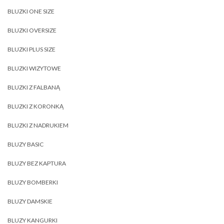
BLUZKI ONE SIZE
BLUZKI OVERSIZE
BLUZKI PLUS SIZE
BLUZKI WIZYTOWE
BLUZKI Z FALBANĄ
BLUZKI Z KORONKĄ
BLUZKI Z NADRUKIEM
BLUZY BASIC
BLUZY BEZ KAPTURA
BLUZY BOMBERKI
BLUZY DAMSKIE
BLUZY KANGURKI