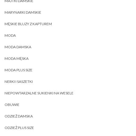
MAJTKI DAMSKIE
MARYNARKI DAMSKIE
MĘSKIE BLUZY Z KAPTUREM
MODA
MODA DAMSKA
MODA MĘSKA
MODA PLUS SIZE
NERKI I SASZETKI
NIEPOWTARZALNE SUKIENKI NA WESELE
OBUWIE
ODZIEŻ DAMSKA
ODZIEŻ PLUS SIZE