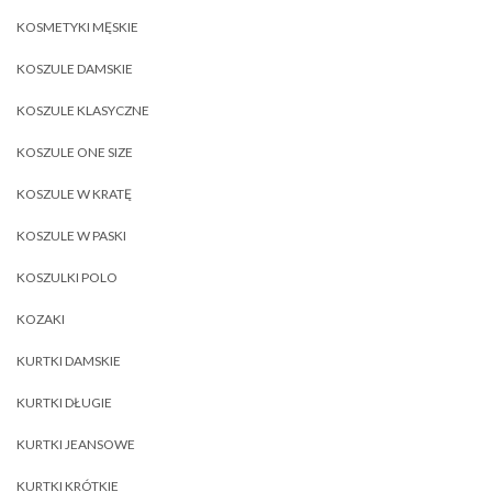
KOSMETYKI MĘSKIE
KOSZULE DAMSKIE
KOSZULE KLASYCZNE
KOSZULE ONE SIZE
KOSZULE W KRATĘ
KOSZULE W PASKI
KOSZULKI POLO
KOZAKI
KURTKI DAMSKIE
KURTKI DŁUGIE
KURTKI JEANSOWE
KURTKI KRÓTKIE