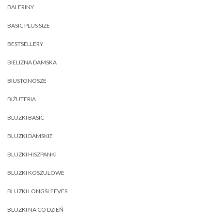
BALERINY
BASIC PLUS SIZE
BESTSELLERY
BIELIZNA DAMSKA
BIUSTONOSZE
BIŻUTERIA
BLUZKI BASIC
BLUZKI DAMSKIE
BLUZKI HISZPANKI
BLUZKI KOSZULOWE
BLUZKI LONGSLEEVES
BLUZKI NA CO DZIEŃ