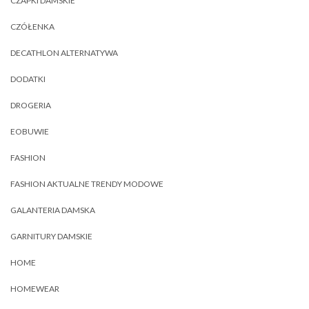
CZAPKI DAMSKIE
CZÓŁENKA
DECATHLON ALTERNATYWA
DODATKI
DROGERIA
EOBUWIE
FASHION
FASHION AKTUALNE TRENDY MODOWE
GALANTERIA DAMSKA
GARNITURY DAMSKIE
HOME
HOMEWEAR