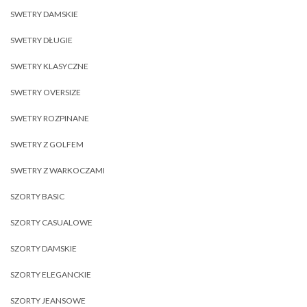
SWETRY DAMSKIE
SWETRY DŁUGIE
SWETRY KLASYCZNE
SWETRY OVERSIZE
SWETRY ROZPINANE
SWETRY Z GOLFEM
SWETRY Z WARKOCZAMI
SZORTY BASIC
SZORTY CASUALOWE
SZORTY DAMSKIE
SZORTY ELEGANCKIE
SZORTY JEANSOWE