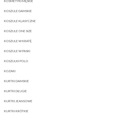
KOSMETYKI MĘSKIE
KOSZULE DAMSKIE
KOSZULE KLASYCZNE
KOSZULE ONE SIZE
KOSZULE W KRATĘ
KOSZULE W PASKI
KOSZULKI POLO
KOZAKI
KURTKI DAMSKIE
KURTKI DŁUGIE
KURTKI JEANSOWE
KURTKI KRÓTKIE