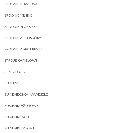
SPODNIE JEANSOWE
SPODNIE MĘSKIE
SPODNIE PLUS SIZE
SPODNIE Z EKOSKÓRY
SPODNIE Z MATERIAŁU
STROJE KĄPIELOWE
STYL UBIORU
SUBLEVEL
SUKIENECZKA NA WESELE
SUKIENKI AŻUROWE
SUKIENKI BASIC
SUKIENKI DAMSKIE