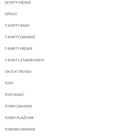
SZORTY MĘSKIE
SZPILKI
T-SHIRTY BASIC
T-SHIRTY DAMSKIE
T-SHIRTY MĘSKIE
T-SHIRTY Z NADRUKIEM
TIKTOK TRENDS
TOPY
TOPY BASIC
TORBY DAMSKIE
TORBY PLAŻOWE
TOREBKI DAMSKIE