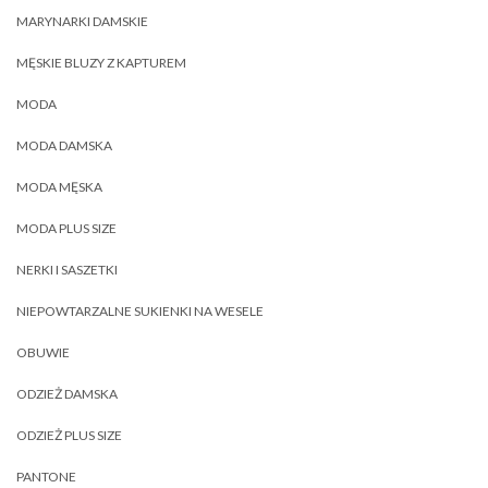
MARYNARKI DAMSKIE
MĘSKIE BLUZY Z KAPTUREM
MODA
MODA DAMSKA
MODA MĘSKA
MODA PLUS SIZE
NERKI I SASZETKI
NIEPOWTARZALNE SUKIENKI NA WESELE
OBUWIE
ODZIEŻ DAMSKA
ODZIEŻ PLUS SIZE
PANTONE