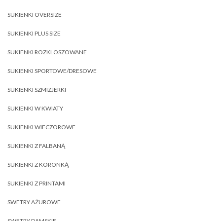
SUKIENKI OVERSIZE
SUKIENKI PLUS SIZE
SUKIENKI ROZKLOSZOWANE
SUKIENKI SPORTOWE/DRESOWE
SUKIENKI SZMIZJERKI
SUKIENKI W KWIATY
SUKIENKI WIECZOROWE
SUKIENKI Z FALBANĄ
SUKIENKI Z KORONKĄ
SUKIENKI Z PRINTAMI
SWETRY AŻUROWE
SWETRY DAMSKIE