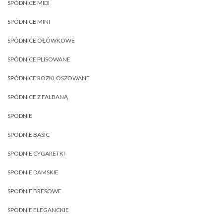
SPÓDNICE MIDI
SPÓDNICE MINI
SPÓDNICE OŁÓWKOWE
SPÓDNICE PLISOWANE
SPÓDNICE ROZKLOSZOWANE
SPÓDNICE Z FALBANĄ
SPODNIE
SPODNIE BASIC
SPODNIE CYGARETKI
SPODNIE DAMSKIE
SPODNIE DRESOWE
SPODNIE ELEGANCKIE