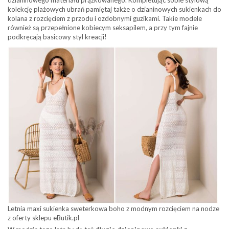
kolekcję plażowych ubrań pamiętaj także o dzianinowych sukienkach do
kolana z rozcięciem z przodu i ozdobnymi guzikami. Takie modele
również są przepełnione kobiecym seksapilem, a przy tym fajnie
podkręcają basicowy styl kreacji!
Letnia maxi sukienka sweterkowa boho z modnym rozcięciem na nodze
z oferty sklepu eButik.pl