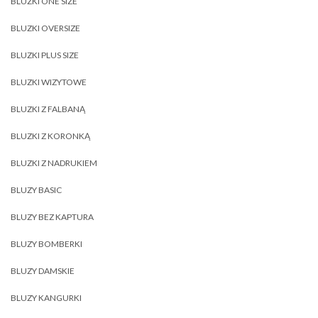
BLUZKI ONE SIZE
BLUZKI OVERSIZE
BLUZKI PLUS SIZE
BLUZKI WIZYTOWE
BLUZKI Z FALBANĄ
BLUZKI Z KORONKĄ
BLUZKI Z NADRUKIEM
BLUZY BASIC
BLUZY BEZ KAPTURA
BLUZY BOMBERKI
BLUZY DAMSKIE
BLUZY KANGURKI