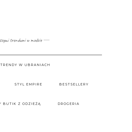
wszymi trendami w modzie
TRENDY W UBRANIACH
STYL EMPIRE
BESTSELLERY
 BUTIK Z ODZIEŻĄ
DROGERIA