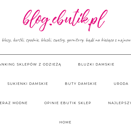
, bluzy, kurtki, spodnie, bluzki, swetry, garnitury. bądź na bieżąco z najno
ANKING SKLEPÓW Z ODZIEŻĄ
BLUZKI DAMSKIE
SUKIENKI DAMSKIE
BUTY DAMSKIE
URODA
TERAZ MODNE
OPINIE EBUTIK SKLEP
NAJLEPSZY
HOME