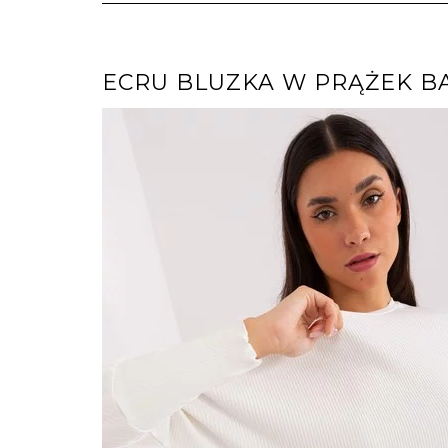
ECRU BLUZKA W PRĄŻEK B