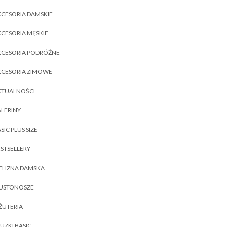
CESORIA DAMSKIE
CESORIA MĘSKIE
KCESORIA PODRÓŻNE
KCESORIA ZIMOWE
KTUALNOŚCI
LERINY
SIC PLUS SIZE
STSELLERY
ELIZNA DAMSKA
IUSTONOSZE
ŻUTERIA
UZKI BASIC