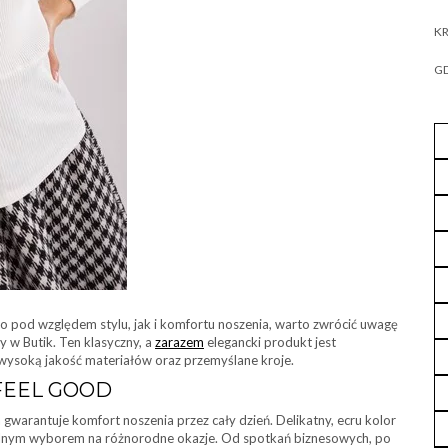
KR
GD
no pod względem stylu, jak i komfortu noszenia, warto zwrócić uwagę
w Butik. Ten klasyczny, a
zarazem
elegancki produkt jest
wysoką jakość materiałów oraz przemyślane kroje.
FEEL GOOD
 gwarantuje komfort noszenia przez cały dzień. Delikatny, ecru kolor
idealnym wyborem na różnorodne okazje. Od spotkań biznesowych, po