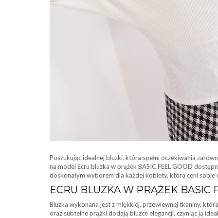
Poszukując idealnej bluzki, która spełni oczekiwania zarów
na model Ecru bluzka w prążek BASIC FEEL GOOD dostępny 
doskonałym wyborem dla każdej kobiety, która ceni sobie 
ECRU BLUZKA W PRĄŻEK BASIC 
Bluzka wykonana jest z miękkiej, przewiewnej tkaniny, która
oraz subtelne prążki dodają bluzce elegancji, czyniąc ją 