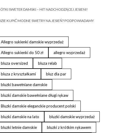
ÓTKI SWETER DAMSKI – HIT NADCHODZĄCEJ JESIENI!
ZIE KUPIĆ MODNE SWETRY NA JESIEŃ? PODPOWIADAMY
Allegro sukienki damskie wyprzedaż
Allegro sukienki do 50 zł
allegro wyprzedaż
bluza oversized
bluza relab
bluza z kryształkami
bluz dla par
bluzki bawełniane damskie
bluzki damskie bawełniane długi rękaw
Bluzki damskie eleganckie producent polski
bluzki damskie na lato
bluzki damskie wyprzedaż
bluzki letnie damskie
bluzki z krótkim rękawem