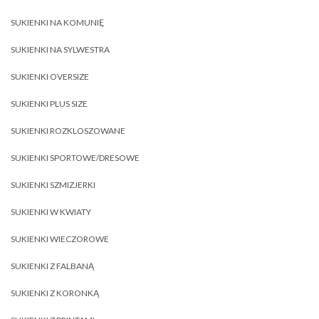
SUKIENKI NA KOMUNIĘ
SUKIENKI NA SYLWESTRA
SUKIENKI OVERSIZE
SUKIENKI PLUS SIZE
SUKIENKI ROZKLOSZOWANE
SUKIENKI SPORTOWE/DRESOWE
SUKIENKI SZMIZJERKI
SUKIENKI W KWIATY
SUKIENKI WIECZOROWE
SUKIENKI Z FALBANĄ
SUKIENKI Z KORONKĄ