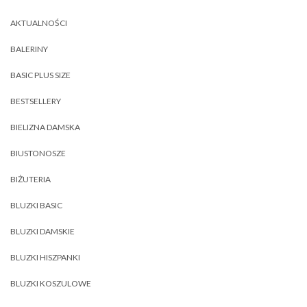
AKTUALNOŚCI
BALERINY
BASIC PLUS SIZE
BESTSELLERY
BIELIZNA DAMSKA
BIUSTONOSZE
BIŻUTERIA
BLUZKI BASIC
BLUZKI DAMSKIE
BLUZKI HISZPANKI
BLUZKI KOSZULOWE