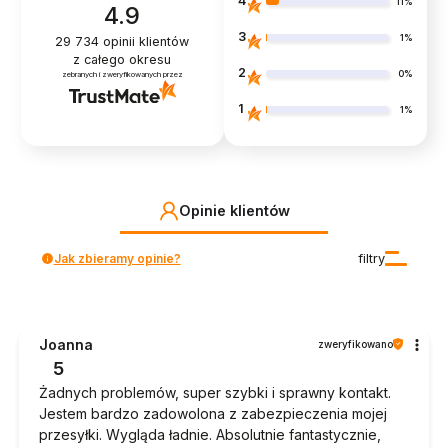
4
11%
4.9
3
1%
29 734
opinii klientów
z całego okresu
2
0%
zebranych i zweryfikowanych przez
1
1%
Opinie klientów
Jak zbieramy opinie?
filtry
Joanna
zweryfikowano
5
Żadnych problemów, super szybki i sprawny kontakt.
Jestem bardzo zadowolona z zabezpieczenia mojej
przesyłki. Wygląda ładnie. Absolutnie fantastycznie,