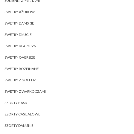
SUKIENKI Z PRINTAMI
SWETRY AŻUROWE
SWETRY DAMSKIE
SWETRY DŁUGIE
SWETRY KLASYCZNE
SWETRY OVERSIZE
SWETRY ROZPINANE
SWETRY Z GOLFEM
SWETRY Z WARKOCZAMI
SZORTY BASIC
SZORTY CASUALOWE
SZORTY DAMSKIE