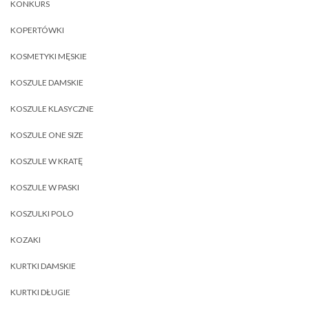
KONKURS
KOPERTÓWKI
KOSMETYKI MĘSKIE
KOSZULE DAMSKIE
KOSZULE KLASYCZNE
KOSZULE ONE SIZE
KOSZULE W KRATĘ
KOSZULE W PASKI
KOSZULKI POLO
KOZAKI
KURTKI DAMSKIE
KURTKI DŁUGIE