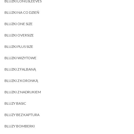
BLUZKI LONGSLEEVES
BLUZKI NA CO DZIEŃ
BLUZKI ONE SIZE
BLUZKI OVERSIZE
BLUZKI PLUS SIZE
BLUZKI WIZYTOWE
BLUZKI Z FALBANĄ
BLUZKI Z KORONKĄ
BLUZKI Z NADRUKIEM
BLUZY BASIC
BLUZY BEZ KAPTURA
BLUZY BOMBERKI