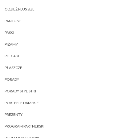
ODZIEŻ PLUS SIZE
PANTONE
PASKI
PIŻAMY
PLECAKI
PŁASZCZE
PORADY
PORADY STYLISTKI
PORTFELE DAMSKIE
PREZENTY
PROGRAM PARTNERSKI
PUDELEK MODOWY