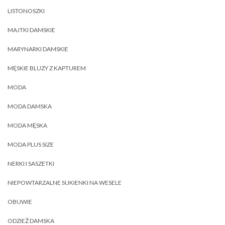
LISTONOSZKI
MAJTKI DAMSKIE
MARYNARKI DAMSKIE
MĘSKIE BLUZY Z KAPTUREM
MODA
MODA DAMSKA
MODA MĘSKA
MODA PLUS SIZE
NERKI I SASZETKI
NIEPOWTARZALNE SUKIENKI NA WESELE
OBUWIE
ODZIEŻ DAMSKA