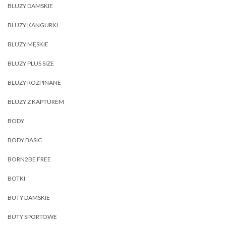
BLUZY DAMSKIE
BLUZY KANGURKI
BLUZY MĘSKIE
BLUZY PLUS SIZE
BLUZY ROZPINANE
BLUZY Z KAPTUREM
BODY
BODY BASIC
BORN2BE FREE
BOTKI
BUTY DAMSKIE
BUTY SPORTOWE