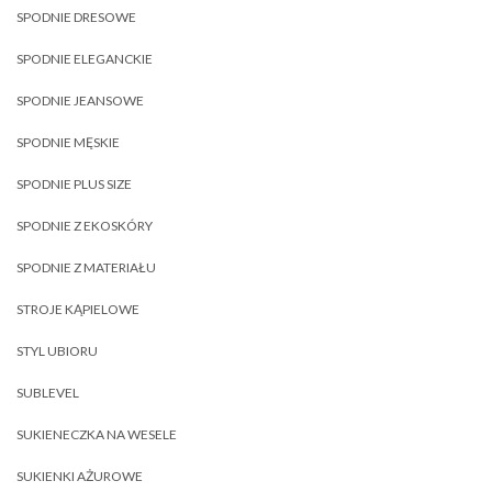
SPODNIE DRESOWE
SPODNIE ELEGANCKIE
SPODNIE JEANSOWE
SPODNIE MĘSKIE
SPODNIE PLUS SIZE
SPODNIE Z EKOSKÓRY
SPODNIE Z MATERIAŁU
STROJE KĄPIELOWE
STYL UBIORU
SUBLEVEL
SUKIENECZKA NA WESELE
SUKIENKI AŻUROWE