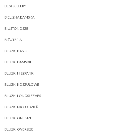
BESTSELLERY
BIELIZNA DAMSKA
BIUSTONOSZE
BIŻUTERIA
BLUZKI BASIC
BLUZKI DAMSKIE
BLUZKI HISZPANKI
BLUZKI KOSZULOWE
BLUZKI LONGSLEEVES
BLUZKI NA CO DZIEŃ
BLUZKI ONE SIZE
BLUZKI OVERSIZE