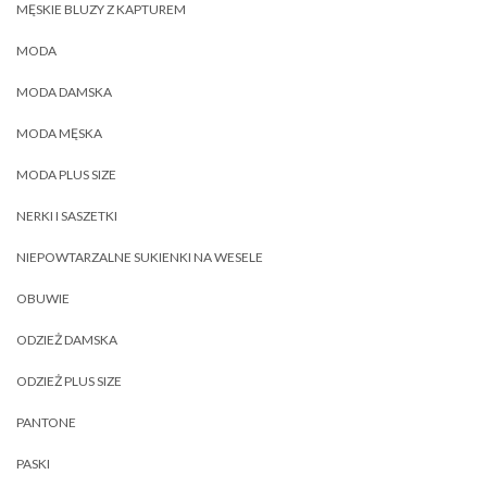
MĘSKIE BLUZY Z KAPTUREM
MODA
MODA DAMSKA
MODA MĘSKA
MODA PLUS SIZE
NERKI I SASZETKI
NIEPOWTARZALNE SUKIENKI NA WESELE
OBUWIE
ODZIEŻ DAMSKA
ODZIEŻ PLUS SIZE
PANTONE
PASKI