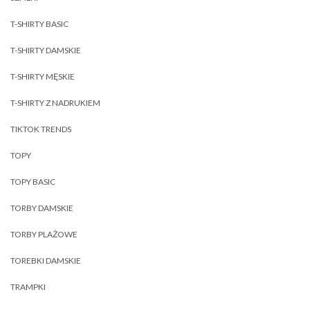
T-SHIRTY BASIC
T-SHIRTY DAMSKIE
T-SHIRTY MĘSKIE
T-SHIRTY Z NADRUKIEM
TIKTOK TRENDS
TOPY
TOPY BASIC
TORBY DAMSKIE
TORBY PLAŻOWE
TOREBKI DAMSKIE
TRAMPKI