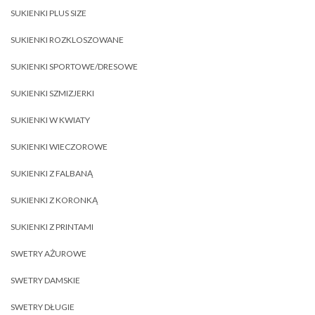
SUKIENKI PLUS SIZE
SUKIENKI ROZKLOSZOWANE
SUKIENKI SPORTOWE/DRESOWE
SUKIENKI SZMIZJERKI
SUKIENKI W KWIATY
SUKIENKI WIECZOROWE
SUKIENKI Z FALBANĄ
SUKIENKI Z KORONKĄ
SUKIENKI Z PRINTAMI
SWETRY AŻUROWE
SWETRY DAMSKIE
SWETRY DŁUGIE