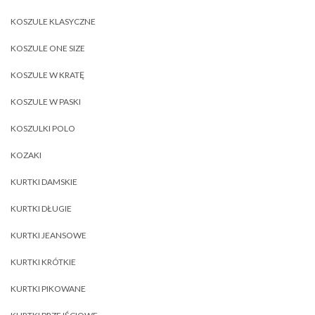
KOSZULE KLASYCZNE
KOSZULE ONE SIZE
KOSZULE W KRATĘ
KOSZULE W PASKI
KOSZULKI POLO
KOZAKI
KURTKI DAMSKIE
KURTKI DŁUGIE
KURTKI JEANSOWE
KURTKI KRÓTKIE
KURTKI PIKOWANE