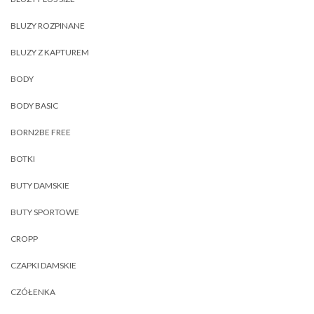
BLUZY ROZPINANE
BLUZY Z KAPTUREM
BODY
BODY BASIC
BORN2BE FREE
BOTKI
BUTY DAMSKIE
BUTY SPORTOWE
CROPP
CZAPKI DAMSKIE
CZÓŁENKA