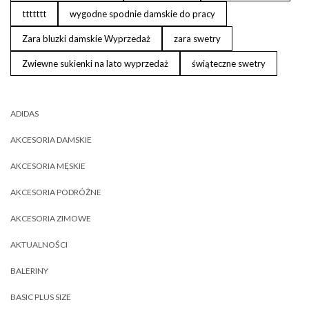
ttttttt
wygodne spodnie damskie do pracy
Zara bluzki damskie Wyprzedaż
zara swetry
Zwiewne sukienki na lato wyprzedaż
świąteczne swetry
ADIDAS
AKCESORIA DAMSKIE
AKCESORIA MĘSKIE
AKCESORIA PODRÓŻNE
AKCESORIA ZIMOWE
AKTUALNOŚCI
BALERINY
BASIC PLUS SIZE