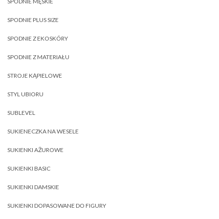
SPODNIE MĘSKIE
SPODNIE PLUS SIZE
SPODNIE Z EKOSKÓRY
SPODNIE Z MATERIAŁU
STROJE KĄPIELOWE
STYL UBIORU
SUBLEVEL
SUKIENECZKA NA WESELE
SUKIENKI AŻUROWE
SUKIENKI BASIC
SUKIENKI DAMSKIE
SUKIENKI DOPASOWANE DO FIGURY