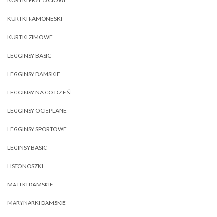
KURTKI PRZEJŚCIOWE
KURTKI RAMONESKI
KURTKI ZIMOWE
LEGGINSY BASIC
LEGGINSY DAMSKIE
LEGGINSY NA CO DZIEŃ
LEGGINSY OCIEPLANE
LEGGINSY SPORTOWE
LEGINSY BASIC
LISTONOSZKI
MAJTKI DAMSKIE
MARYNARKI DAMSKIE