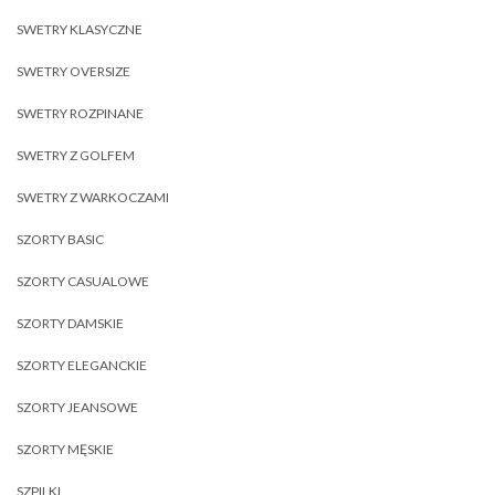
SWETRY KLASYCZNE
SWETRY OVERSIZE
SWETRY ROZPINANE
SWETRY Z GOLFEM
SWETRY Z WARKOCZAMI
SZORTY BASIC
SZORTY CASUALOWE
SZORTY DAMSKIE
SZORTY ELEGANCKIE
SZORTY JEANSOWE
SZORTY MĘSKIE
SZPILKI