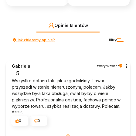
Opinie klientów
Jak zbieramy opinie?
filtry
Gabriela
zweryfikowano
5
Wszystko dotarło tak, jak uzgodniliśmy. Towar
przyszedł w stanie nienaruszonym, polecam. Jakby
wszędzie była taka obsługa, świat byłby o wiele
piękniejszy. Profesjonalna obsługa, fachowa pomoc w
wyborze towaru, szybka realizacja dostawy. Polecam.
dzisiaj
0
0