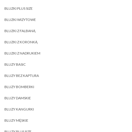
BLUZKI PLUS SIZE
BLUZKI WIZYTOWE
BLUZKI Z FALBANĄ
BLUZKI Z KORONKĄ
BLUZKI Z NADRUKIEM
BLUZY BASIC
BLUZY BEZ KAPTURA
BLUZY BOMBERKI
BLUZY DAMSKIE
BLUZY KANGURKI
BLUZY MĘSKIE
BLUZY PLUS SIZE