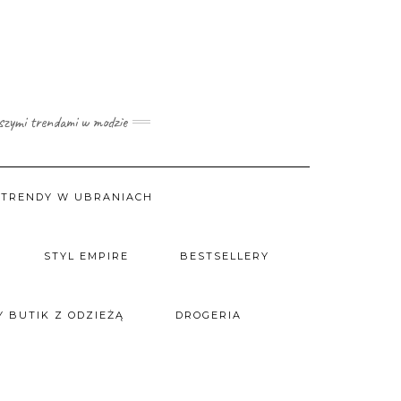
wszymi trendami w modzie
TRENDY W UBRANIACH
STYL EMPIRE
BESTSELLERY
 BUTIK Z ODZIEŻĄ
DROGERIA