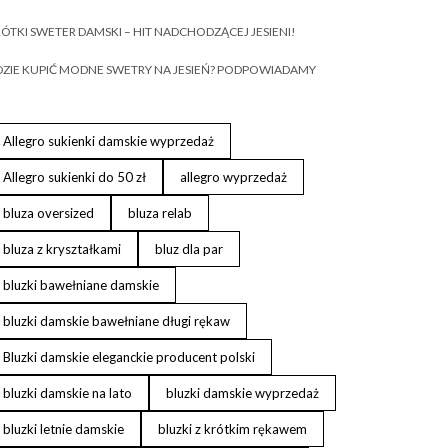
ÓTKI SWETER DAMSKI – HIT NADCHODZĄCEJ JESIENI!
ZIE KUPIĆ MODNE SWETRY NA JESIEŃ? PODPOWIADAMY
Allegro sukienki damskie wyprzedaż
Allegro sukienki do 50 zł
allegro wyprzedaż
bluza oversized
bluza relab
bluza z kryształkami
bluz dla par
bluzki bawełniane damskie
bluzki damskie bawełniane długi rękaw
Bluzki damskie eleganckie producent polski
bluzki damskie na lato
bluzki damskie wyprzedaż
bluzki letnie damskie
bluzki z krótkim rękawem