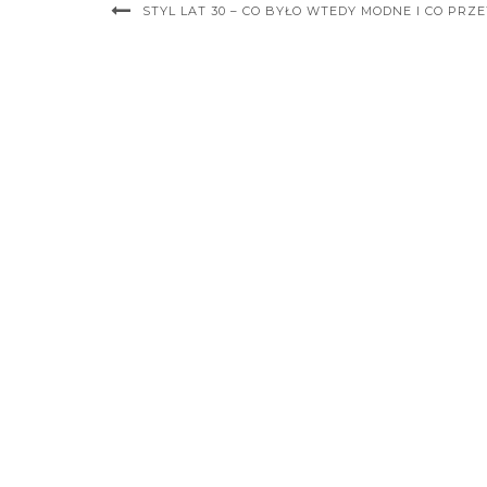
STYL LAT 30 – CO BYŁO WTEDY MODNE I CO PRZ