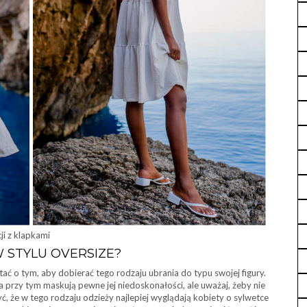
cji z klapkami
 STYLU OVERSIZE?
ać o tym, aby dobierać tego rodzaju ubrania do typu swojej figury.
przy tym maskują pewne jej niedoskonałości, ale uważaj, żeby nie
 że w tego rodzaju odzieży najlepiej wyglądają kobiety o sylwetce