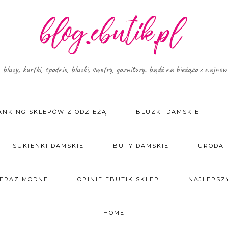
, bluzy, kurtki, spodnie, bluzki, swetry, garnitury. bądź na bieżąco z najno
ANKING SKLEPÓW Z ODZIEŻĄ
BLUZKI DAMSKIE
SUKIENKI DAMSKIE
BUTY DAMSKIE
URODA
TERAZ MODNE
OPINIE EBUTIK SKLEP
NAJLEPSZY
HOME