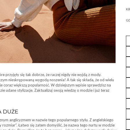
KR
GD
e przyjęły się tak dobrze, że raczej nigdy nie wyjdą z mody.
 niczym nieskrępowaną wygodą noszenia! A tak się składa, że od wielu
je coraz większą popularność. W dzisiejszym wpisie sprawdzisz na
zie udane stylizacje. Zaktualizuj swoją wiedzę o modzie i już teraz
A DUŻE
cznym anglicyzmem w nazwie tego popularnego stylu. Z angielskiego
 rozmiar”. Łatwo się zatem domyślić, że nazwa tego nurtu w modzie