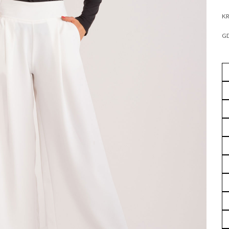
KR
GD