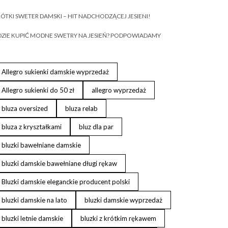
ÓTKI SWETER DAMSKI – HIT NADCHODZĄCEJ JESIENI!
ZIE KUPIĆ MODNE SWETRY NA JESIEŃ? PODPOWIADAMY
Allegro sukienki damskie wyprzedaż
Allegro sukienki do 50 zł
allegro wyprzedaż
bluza oversized
bluza relab
bluza z kryształkami
bluz dla par
bluzki bawełniane damskie
bluzki damskie bawełniane długi rękaw
Bluzki damskie eleganckie producent polski
bluzki damskie na lato
bluzki damskie wyprzedaż
bluzki letnie damskie
bluzki z krótkim rękawem