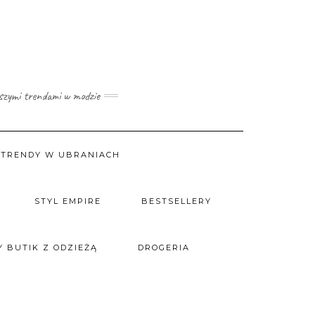
wszymi trendami w modzie
TRENDY W UBRANIACH
STYL EMPIRE
BESTSELLERY
 BUTIK Z ODZIEŻĄ
DROGERIA