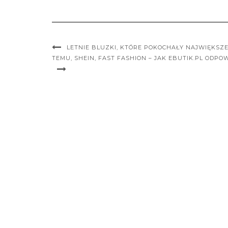
LETNIE BLUZKI, KTÓRE POKOCHAŁY NAJWIĘKSZ
TEMU, SHEIN, FAST FASHION – JAK EBUTIK.PL ODP