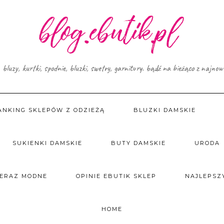
, bluzy, kurtki, spodnie, bluzki, swetry, garnitury. bądź na bieżąco z najno
ANKING SKLEPÓW Z ODZIEŻĄ
BLUZKI DAMSKIE
SUKIENKI DAMSKIE
BUTY DAMSKIE
URODA
TERAZ MODNE
OPINIE EBUTIK SKLEP
NAJLEPSZY
HOME