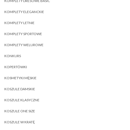
KOMPLETY DRESOWE BASIC
KOMPLETY ELEGANCKIE
KOMPLETY LETNIE
KOMPLETY SPORTOWE
KOMPLETY WELUROWE
KONKURS
KOPERTÓWKI
KOSMETYKI MĘSKIE
KOSZULE DAMSKIE
KOSZULE KLASYCZNE
KOSZULE ONE SIZE
KOSZULE W KRATĘ