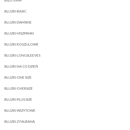
BIŻUTERIA
BLUZKI BASIC
BLUZKI DAMSKIE
BLUZKI HISZPANKI
BLUZKI KOSZULOWE
BLUZKI LONGSLEEVES
BLUZKI NA CO DZIEŃ
BLUZKI ONE SIZE
BLUZKI OVERSIZE
BLUZKI PLUS SIZE
BLUZKI WIZYTOWE
BLUZKI Z FALBANĄ