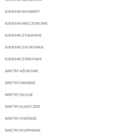
SUKIENKI W KWIATY
SUKIENKI WIECZOROWE
SUKIENKI Z FALBANĄ
SUKIENKI Z KORONKĄ
SUKIENKI Z PRINTAMI
SWETRY AŻUROWE
SWETRY DAMSKIE
SWETRY DŁUGIE
SWETRY KLASYCZNE
SWETRY OVERSIZE
SWETRY ROZPINANE