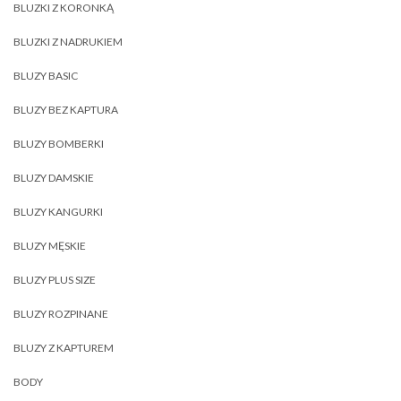
BLUZKI Z KORONKĄ
BLUZKI Z NADRUKIEM
BLUZY BASIC
BLUZY BEZ KAPTURA
BLUZY BOMBERKI
BLUZY DAMSKIE
BLUZY KANGURKI
BLUZY MĘSKIE
BLUZY PLUS SIZE
BLUZY ROZPINANE
BLUZY Z KAPTUREM
BODY