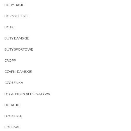
BODY BASIC
BORN2BE FREE
BOTKI
BUTY DAMSKIE
BUTY SPORTOWE
CROPP
CZAPKI DAMSKIE
CZÓŁENKA
DECATHLON ALTERNATYWA
DODATKI
DROGERIA
EOBUWIE