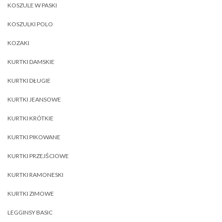
KOSZULE W PASKI
KOSZULKI POLO
KOZAKI
KURTKI DAMSKIE
KURTKI DŁUGIE
KURTKI JEANSOWE
KURTKI KRÓTKIE
KURTKI PIKOWANE
KURTKI PRZEJŚCIOWE
KURTKI RAMONESKI
KURTKI ZIMOWE
LEGGINSY BASIC