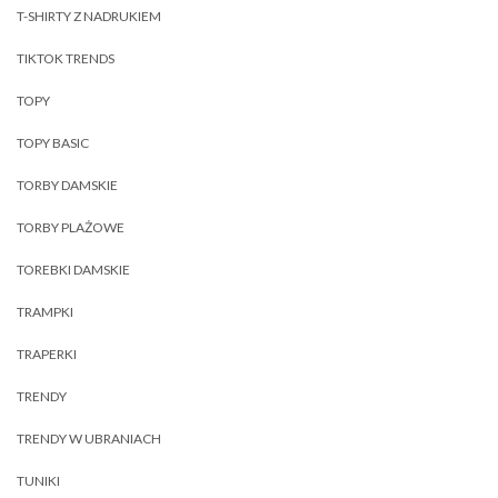
T-SHIRTY Z NADRUKIEM
TIKTOK TRENDS
TOPY
TOPY BASIC
TORBY DAMSKIE
TORBY PLAŻOWE
TOREBKI DAMSKIE
TRAMPKI
TRAPERKI
TRENDY
TRENDY W UBRANIACH
TUNIKI