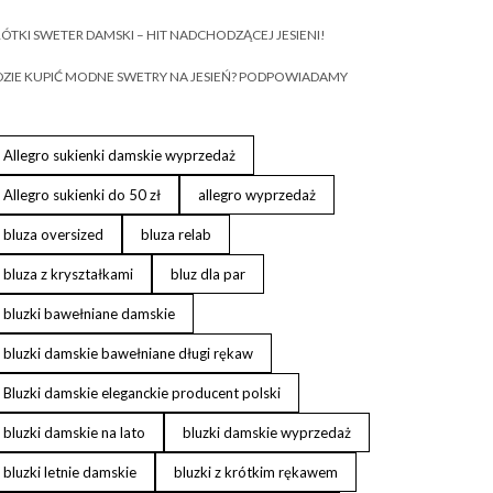
ÓTKI SWETER DAMSKI – HIT NADCHODZĄCEJ JESIENI!
ZIE KUPIĆ MODNE SWETRY NA JESIEŃ? PODPOWIADAMY
Allegro sukienki damskie wyprzedaż
Allegro sukienki do 50 zł
allegro wyprzedaż
bluza oversized
bluza relab
bluza z kryształkami
bluz dla par
bluzki bawełniane damskie
bluzki damskie bawełniane długi rękaw
Bluzki damskie eleganckie producent polski
bluzki damskie na lato
bluzki damskie wyprzedaż
bluzki letnie damskie
bluzki z krótkim rękawem