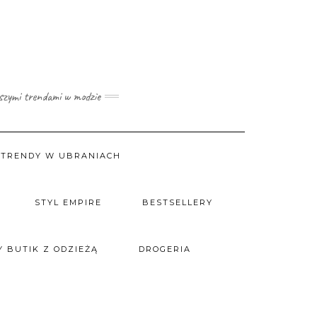
wszymi trendami w modzie
TRENDY W UBRANIACH
STYL EMPIRE
BESTSELLERY
 BUTIK Z ODZIEŻĄ
DROGERIA