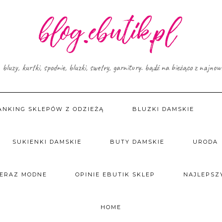
, bluzy, kurtki, spodnie, bluzki, swetry, garnitury. bądź na bieżąco z najno
ANKING SKLEPÓW Z ODZIEŻĄ
BLUZKI DAMSKIE
SUKIENKI DAMSKIE
BUTY DAMSKIE
URODA
TERAZ MODNE
OPINIE EBUTIK SKLEP
NAJLEPSZY
HOME