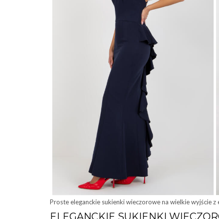
Proste eleganckie sukienki wieczorowe na wielkie wyjście z 
ELEGANCKIE SUKIENKI WIECZO