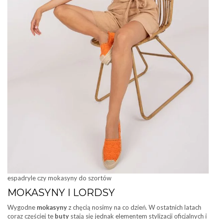
espadryle czy mokasyny do szortów
MOKASYNY I LORDSY
Wygodne
mokasyny
z chęcią nosimy na co dzień. W ostatnich latach
coraz częściej te
buty
stają się jednak elementem stylizacji oficjalnych i