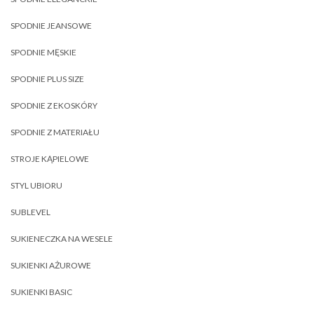
SPODNIE JEANSOWE
SPODNIE MĘSKIE
SPODNIE PLUS SIZE
SPODNIE Z EKOSKÓRY
SPODNIE Z MATERIAŁU
STROJE KĄPIELOWE
STYL UBIORU
SUBLEVEL
SUKIENECZKA NA WESELE
SUKIENKI AŻUROWE
SUKIENKI BASIC