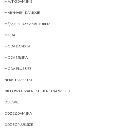
MAJTKI DAMSKIE
MARYNARKI DAMSKIE
MĘSKIE BLUZY Z KAPTUREM
MODA
MODA DAMSKA
MODA MĘSKA
MODA PLUS SIZE
NERKI I SASZETKI
NIEPOWTARZALNE SUKIENKI NA WESELE
OBUWIE
ODZIEŻ DAMSKA
ODZIEŻ PLUS SIZE