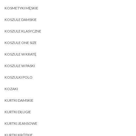
KOSMETYKI MĘSKIE
KOSZULE DAMSKIE
KOSZULE KLASYCZNE
KOSZULE ONE SIZE
KOSZULE W KRATĘ
KOSZULE W PASKI
KOSZULKI POLO
KOZAKI
KURTKI DAMSKIE
KURTKI DŁUGIE
KURTKI JEANSOWE
KURTKI KRÓTKIE