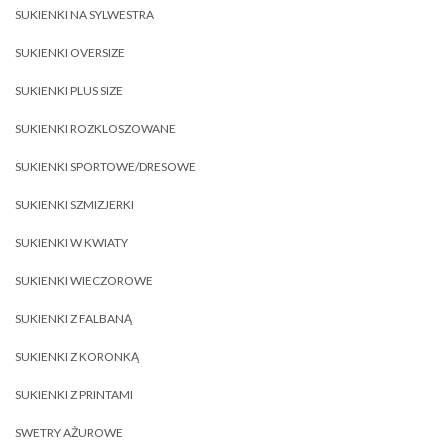
SUKIENKI NA SYLWESTRA
SUKIENKI OVERSIZE
SUKIENKI PLUS SIZE
SUKIENKI ROZKLOSZOWANE
SUKIENKI SPORTOWE/DRESOWE
SUKIENKI SZMIZJERKI
SUKIENKI W KWIATY
SUKIENKI WIECZOROWE
SUKIENKI Z FALBANĄ
SUKIENKI Z KORONKĄ
SUKIENKI Z PRINTAMI
SWETRY AŻUROWE