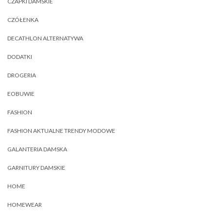
CZAPKI DAMSKIE
CZÓŁENKA
DECATHLON ALTERNATYWA
DODATKI
DROGERIA
EOBUWIE
FASHION
FASHION AKTUALNE TRENDY MODOWE
GALANTERIA DAMSKA
GARNITURY DAMSKIE
HOME
HOMEWEAR