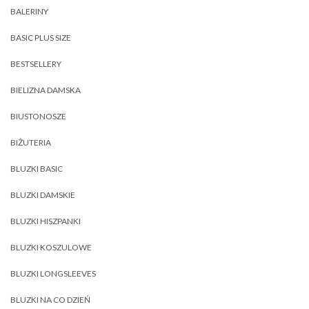
BALERINY
BASIC PLUS SIZE
BESTSELLERY
BIELIZNA DAMSKA
BIUSTONOSZE
BIŻUTERIA
BLUZKI BASIC
BLUZKI DAMSKIE
BLUZKI HISZPANKI
BLUZKI KOSZULOWE
BLUZKI LONGSLEEVES
BLUZKI NA CO DZIEŃ