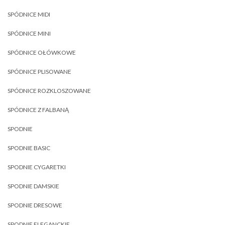
SPÓDNICE MIDI
SPÓDNICE MINI
SPÓDNICE OŁÓWKOWE
SPÓDNICE PLISOWANE
SPÓDNICE ROZKLOSZOWANE
SPÓDNICE Z FALBANĄ
SPODNIE
SPODNIE BASIC
SPODNIE CYGARETKI
SPODNIE DAMSKIE
SPODNIE DRESOWE
SPODNIE ELEGANCKIE