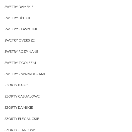
SWETRY DAMSKIE
SWETRY DŁUGIE
SWETRY KLASYCZNE
SWETRY OVERSIZE
SWETRY ROZPINANE
SWETRY Z GOLFEM
SWETRY Z WARKOCZAMI
SZORTY BASIC
SZORTY CASUALOWE
SZORTY DAMSKIE
SZORTY ELEGANCKIE
SZORTY JEANSOWE