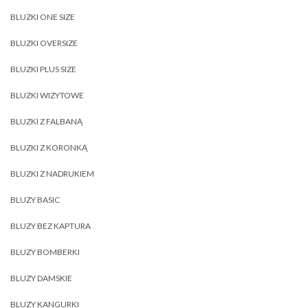
BLUZKI ONE SIZE
BLUZKI OVERSIZE
BLUZKI PLUS SIZE
BLUZKI WIZYTOWE
BLUZKI Z FALBANĄ
BLUZKI Z KORONKĄ
BLUZKI Z NADRUKIEM
BLUZY BASIC
BLUZY BEZ KAPTURA
BLUZY BOMBERKI
BLUZY DAMSKIE
BLUZY KANGURKI