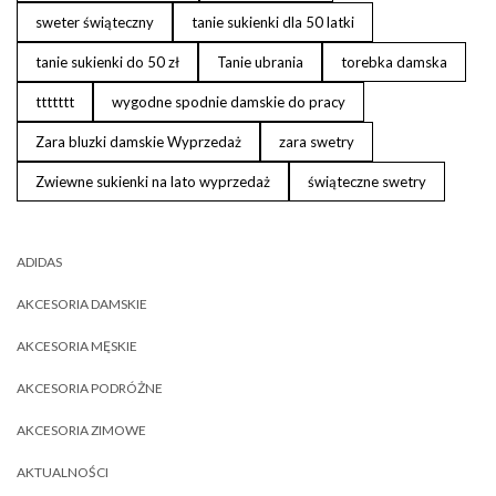
sweter świąteczny
tanie sukienki dla 50 latki
tanie sukienki do 50 zł
Tanie ubrania
torebka damska
ttttttt
wygodne spodnie damskie do pracy
Zara bluzki damskie Wyprzedaż
zara swetry
Zwiewne sukienki na lato wyprzedaż
świąteczne swetry
ADIDAS
AKCESORIA DAMSKIE
AKCESORIA MĘSKIE
AKCESORIA PODRÓŻNE
AKCESORIA ZIMOWE
AKTUALNOŚCI