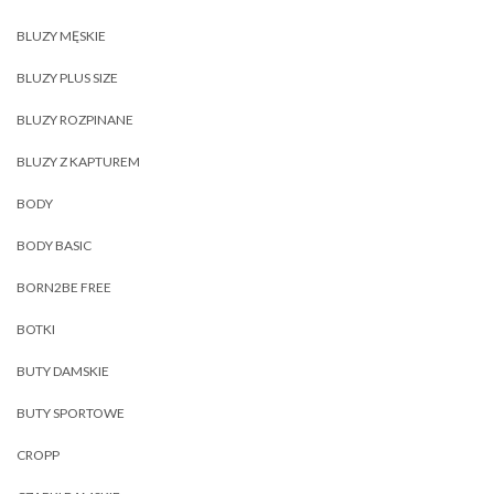
BLUZY MĘSKIE
BLUZY PLUS SIZE
BLUZY ROZPINANE
BLUZY Z KAPTUREM
BODY
BODY BASIC
BORN2BE FREE
BOTKI
BUTY DAMSKIE
BUTY SPORTOWE
CROPP