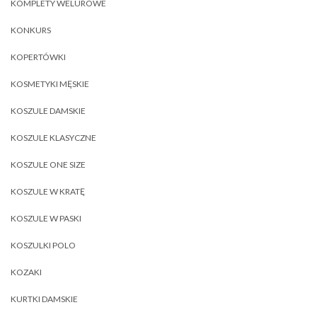
KOMPLETY WELUROWE
KONKURS
KOPERTÓWKI
KOSMETYKI MĘSKIE
KOSZULE DAMSKIE
KOSZULE KLASYCZNE
KOSZULE ONE SIZE
KOSZULE W KRATĘ
KOSZULE W PASKI
KOSZULKI POLO
KOZAKI
KURTKI DAMSKIE