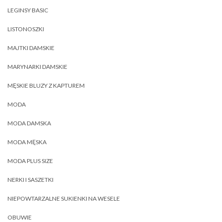
LEGINSY BASIC
LISTONOSZKI
MAJTKI DAMSKIE
MARYNARKI DAMSKIE
MĘSKIE BLUZY Z KAPTUREM
MODA
MODA DAMSKA
MODA MĘSKA
MODA PLUS SIZE
NERKI I SASZETKI
NIEPOWTARZALNE SUKIENKI NA WESELE
OBUWIE