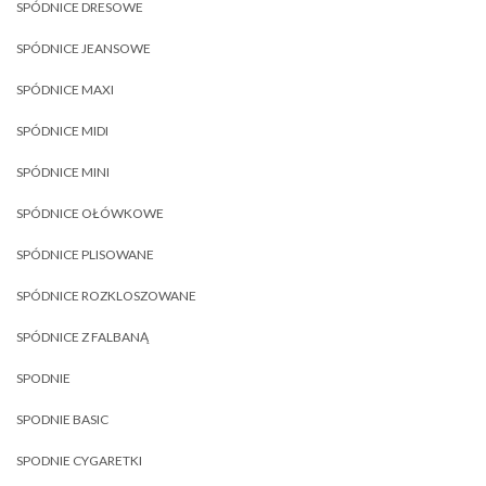
SPÓDNICE DRESOWE
SPÓDNICE JEANSOWE
SPÓDNICE MAXI
SPÓDNICE MIDI
SPÓDNICE MINI
SPÓDNICE OŁÓWKOWE
SPÓDNICE PLISOWANE
SPÓDNICE ROZKLOSZOWANE
SPÓDNICE Z FALBANĄ
SPODNIE
SPODNIE BASIC
SPODNIE CYGARETKI