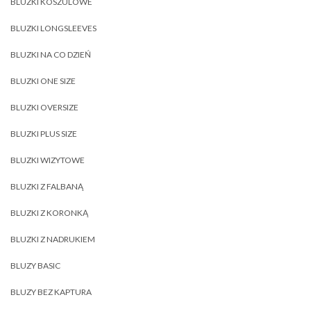
BLUZKI KOSZULOWE
BLUZKI LONGSLEEVES
BLUZKI NA CO DZIEŃ
BLUZKI ONE SIZE
BLUZKI OVERSIZE
BLUZKI PLUS SIZE
BLUZKI WIZYTOWE
BLUZKI Z FALBANĄ
BLUZKI Z KORONKĄ
BLUZKI Z NADRUKIEM
BLUZY BASIC
BLUZY BEZ KAPTURA