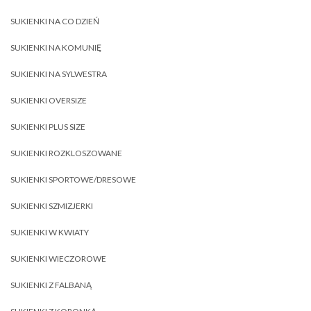
SUKIENKI NA CO DZIEŃ
SUKIENKI NA KOMUNIĘ
SUKIENKI NA SYLWESTRA
SUKIENKI OVERSIZE
SUKIENKI PLUS SIZE
SUKIENKI ROZKLOSZOWANE
SUKIENKI SPORTOWE/DRESOWE
SUKIENKI SZMIZJERKI
SUKIENKI W KWIATY
SUKIENKI WIECZOROWE
SUKIENKI Z FALBANĄ