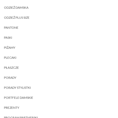
ODZIEŻ DAMSKA
ODZIEŻ PLUS SIZE
PANTONE
PASKI
PIŻAMY
PLECAKI
PŁASZCZE
PORADY
PORADY STYLISTKI
PORTFELE DAMSKIE
PREZENTY
PROGRAM PARTNERSKI