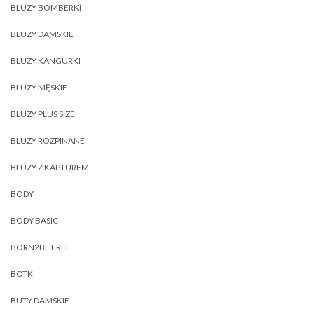
BLUZY BOMBERKI
BLUZY DAMSKIE
BLUZY KANGURKI
BLUZY MĘSKIE
BLUZY PLUS SIZE
BLUZY ROZPINANE
BLUZY Z KAPTUREM
BODY
BODY BASIC
BORN2BE FREE
BOTKI
BUTY DAMSKIE