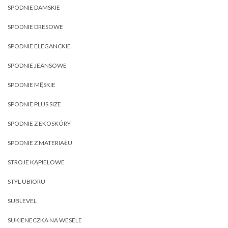
SPODNIE DAMSKIE
SPODNIE DRESOWE
SPODNIE ELEGANCKIE
SPODNIE JEANSOWE
SPODNIE MĘSKIE
SPODNIE PLUS SIZE
SPODNIE Z EKOSKÓRY
SPODNIE Z MATERIAŁU
STROJE KĄPIELOWE
STYL UBIORU
SUBLEVEL
SUKIENECZKA NA WESELE