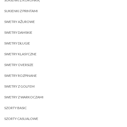
SUKIENKI Z KORONKĄ
SUKIENKI Z PRINTAMI
SWETRY AŻUROWE
SWETRY DAMSKIE
SWETRY DŁUGIE
SWETRY KLASYCZNE
SWETRY OVERSIZE
SWETRY ROZPINANE
SWETRY Z GOLFEM
SWETRY Z WARKOCZAMI
SZORTY BASIC
SZORTY CASUALOWE