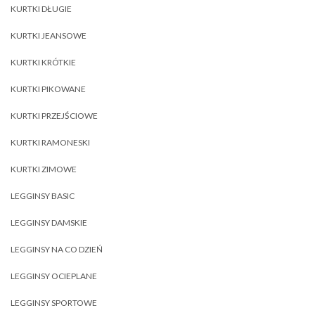
KURTKI DŁUGIE
KURTKI JEANSOWE
KURTKI KRÓTKIE
KURTKI PIKOWANE
KURTKI PRZEJŚCIOWE
KURTKI RAMONESKI
KURTKI ZIMOWE
LEGGINSY BASIC
LEGGINSY DAMSKIE
LEGGINSY NA CO DZIEŃ
LEGGINSY OCIEPLANE
LEGGINSY SPORTOWE