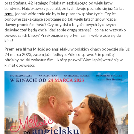
oraz Stefana, 42-letniego Polaka mieszkającego od wielu lat w
Londynie. Najciekawszy jest fakt, że tych dwoje poznało się już 15 lat
temu
, jednak widocznie nie było im pisane wspólne życie. Czy ich
ponowne zaskakujące spotkanie po tak wielu latach znów rozpali
dawny płomień miłości? Czy bogatsi o bagaż nowych życiowych
doświadczeń będą chcieli dać sobie drugą szansę? I co na to wszystko
powiedzą ich bliscy? Przekonajcie się o tym sami i wybierzcie się do
kina!
Premiera filmu Miłość po angielsku
w polskich kinach odbędzie się już
24 marca 2023, zatem już niedługo. Póki co sprawdźcie poniżej
oficjalny polski zwiastun filmu, który pozwoli Wam lepiej wczuć się w
klimat opowieści: