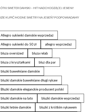
ÓTKI SWETER DAMSKI – HIT NADCHODZĄCEJ JESIENI!
ZIE KUPIĆ MODNE SWETRY NA JESIEŃ? PODPOWIADAMY
Allegro sukienki damskie wyprzedaż
Allegro sukienki do 50 zł
allegro wyprzedaż
bluza oversized
bluza relab
bluza z kryształkami
bluz dla par
bluzki bawełniane damskie
bluzki damskie bawełniane długi rękaw
Bluzki damskie eleganckie producent polski
bluzki damskie na lato
bluzki damskie wyprzedaż
bluzki letnie damskie
bluzki z krótkim rękawem