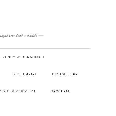
wszymi trendami w modzie
TRENDY W UBRANIACH
STYL EMPIRE
BESTSELLERY
 BUTIK Z ODZIEŻĄ
DROGERIA