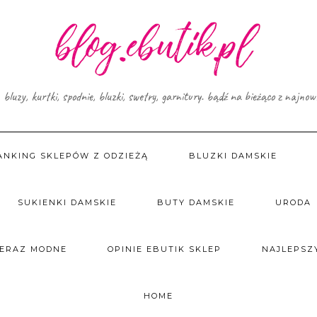
, bluzy, kurtki, spodnie, bluzki, swetry, garnitury. bądź na bieżąco z najno
ANKING SKLEPÓW Z ODZIEŻĄ
BLUZKI DAMSKIE
SUKIENKI DAMSKIE
BUTY DAMSKIE
URODA
TERAZ MODNE
OPINIE EBUTIK SKLEP
NAJLEPSZY
HOME