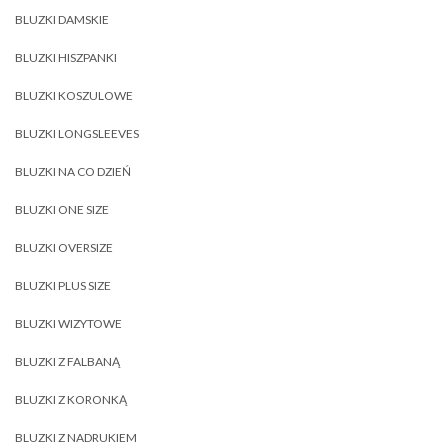
BLUZKI DAMSKIE
BLUZKI HISZPANKI
BLUZKI KOSZULOWE
BLUZKI LONGSLEEVES
BLUZKI NA CO DZIEŃ
BLUZKI ONE SIZE
BLUZKI OVERSIZE
BLUZKI PLUS SIZE
BLUZKI WIZYTOWE
BLUZKI Z FALBANĄ
BLUZKI Z KORONKĄ
BLUZKI Z NADRUKIEM