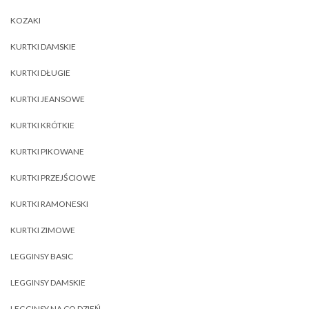
KOZAKI
KURTKI DAMSKIE
KURTKI DŁUGIE
KURTKI JEANSOWE
KURTKI KRÓTKIE
KURTKI PIKOWANE
KURTKI PRZEJŚCIOWE
KURTKI RAMONESKI
KURTKI ZIMOWE
LEGGINSY BASIC
LEGGINSY DAMSKIE
LEGGINSY NA CO DZIEŃ