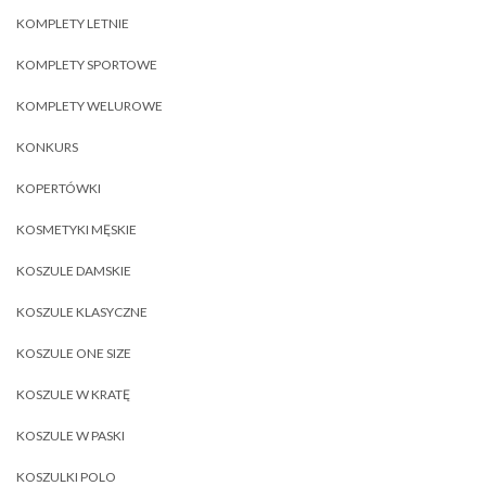
KOMPLETY LETNIE
KOMPLETY SPORTOWE
KOMPLETY WELUROWE
KONKURS
KOPERTÓWKI
KOSMETYKI MĘSKIE
KOSZULE DAMSKIE
KOSZULE KLASYCZNE
KOSZULE ONE SIZE
KOSZULE W KRATĘ
KOSZULE W PASKI
KOSZULKI POLO