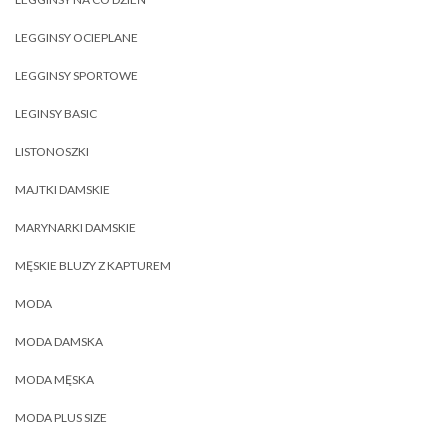
LEGGINSY OCIEPLANE
LEGGINSY SPORTOWE
LEGINSY BASIC
LISTONOSZKI
MAJTKI DAMSKIE
MARYNARKI DAMSKIE
MĘSKIE BLUZY Z KAPTUREM
MODA
MODA DAMSKA
MODA MĘSKA
MODA PLUS SIZE