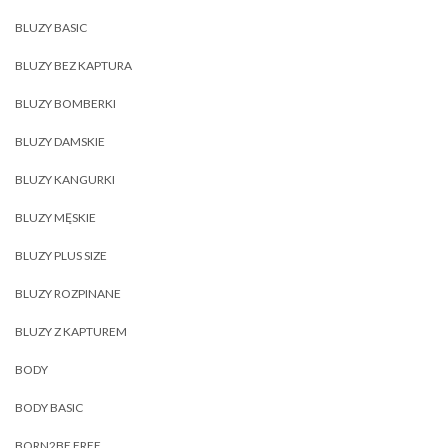
BLUZY BASIC
BLUZY BEZ KAPTURA
BLUZY BOMBERKI
BLUZY DAMSKIE
BLUZY KANGURKI
BLUZY MĘSKIE
BLUZY PLUS SIZE
BLUZY ROZPINANE
BLUZY Z KAPTUREM
BODY
BODY BASIC
BORN2BE FREE