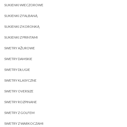
SUKIENKI WIECZOROWE
SUKIENKI Z FALBANĄ
SUKIENKI Z KORONKĄ
SUKIENKI Z PRINTAMI
SWETRY AŻUROWE
SWETRY DAMSKIE
SWETRY DŁUGIE
SWETRY KLASYCZNE
SWETRY OVERSIZE
SWETRY ROZPINANE
SWETRY Z GOLFEM
SWETRY Z WARKOCZAMI