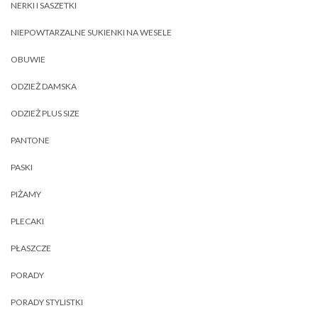
NERKI I SASZETKI
NIEPOWTARZALNE SUKIENKI NA WESELE
OBUWIE
ODZIEŻ DAMSKA
ODZIEŻ PLUS SIZE
PANTONE
PASKI
PIŻAMY
PLECAKI
PŁASZCZE
PORADY
PORADY STYLISTKI