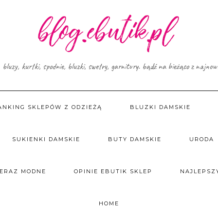
, bluzy, kurtki, spodnie, bluzki, swetry, garnitury. bądź na bieżąco z najno
ANKING SKLEPÓW Z ODZIEŻĄ
BLUZKI DAMSKIE
SUKIENKI DAMSKIE
BUTY DAMSKIE
URODA
TERAZ MODNE
OPINIE EBUTIK SKLEP
NAJLEPSZY
HOME