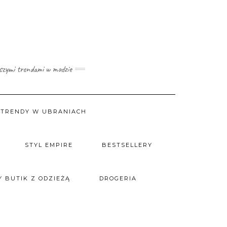
wszymi trendami w modzie
TRENDY W UBRANIACH
STYL EMPIRE
BESTSELLERY
 BUTIK Z ODZIEŻĄ
DROGERIA