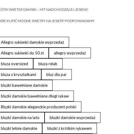
ÓTKI SWETER DAMSKI – HIT NADCHODZĄCEJ JESIENI!
ZIE KUPIĆ MODNE SWETRY NA JESIEŃ? PODPOWIADAMY
Allegro sukienki damskie wyprzedaż
Allegro sukienki do 50 zł
allegro wyprzedaż
bluza oversized
bluza relab
bluza z kryształkami
bluz dla par
bluzki bawełniane damskie
bluzki damskie bawełniane długi rękaw
Bluzki damskie eleganckie producent polski
bluzki damskie na lato
bluzki damskie wyprzedaż
bluzki letnie damskie
bluzki z krótkim rękawem