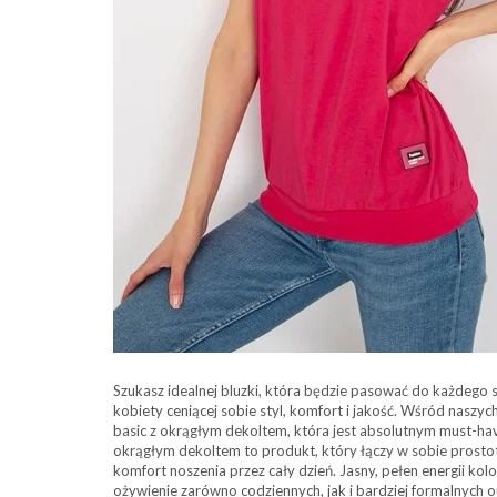
Szukasz idealnej bluzki, która będzie pasować do każdego str
kobiety ceniącej sobie styl, komfort i jakość. Wśród naszy
basic z okrągłym dekoltem, która jest absolutnym must-hav
okrągłym dekoltem to produkt, który łączy w sobie prosto
komfort noszenia przez cały dzień. Jasny, pełen energii kolo
ożywienie zarówno codziennych, jak i bardziej formalnych o