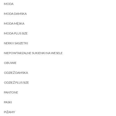
MODA
MODA DAMSKA
MODA MĘSKA
MODA PLUS SIZE
NERKI I SASZETKI
NIEPOWTARZALNE SUKIENKI NA WESELE
OBUWIE
ODZIEŻ DAMSKA
ODZIEŻ PLUS SIZE
PANTONE
PASKI
PIŻAMY