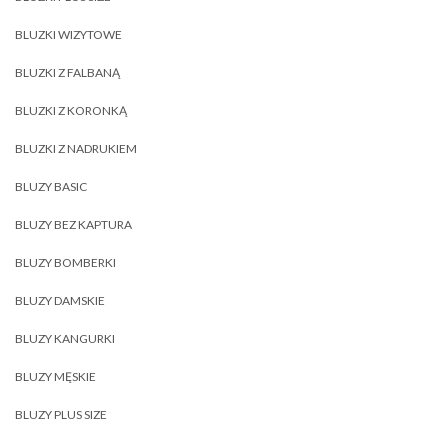
BLUZKI WIZYTOWE
BLUZKI Z FALBANĄ
BLUZKI Z KORONKĄ
BLUZKI Z NADRUKIEM
BLUZY BASIC
BLUZY BEZ KAPTURA
BLUZY BOMBERKI
BLUZY DAMSKIE
BLUZY KANGURKI
BLUZY MĘSKIE
BLUZY PLUS SIZE