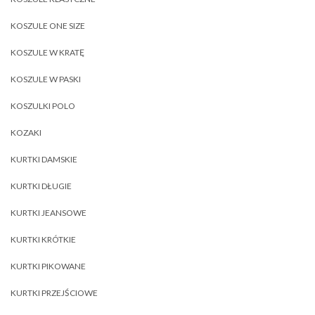
KOSZULE ONE SIZE
KOSZULE W KRATĘ
KOSZULE W PASKI
KOSZULKI POLO
KOZAKI
KURTKI DAMSKIE
KURTKI DŁUGIE
KURTKI JEANSOWE
KURTKI KRÓTKIE
KURTKI PIKOWANE
KURTKI PRZEJŚCIOWE