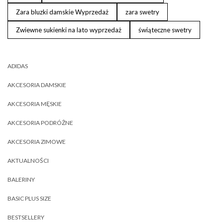
Zara bluzki damskie Wyprzedaż
zara swetry
Zwiewne sukienki na lato wyprzedaż
świąteczne swetry
ADIDAS
AKCESORIA DAMSKIE
AKCESORIA MĘSKIE
AKCESORIA PODRÓŻNE
AKCESORIA ZIMOWE
AKTUALNOŚCI
BALERINY
BASIC PLUS SIZE
BESTSELLERY