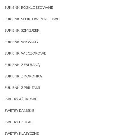
SUKIENKI ROZKLOSZOWANE
SUKIENKI SPORTOWE/DRESOWE
SUKIENKI SZMIZJERKI
SUKIENKI W KWIATY
SUKIENKI WIECZOROWE
SUKIENKI Z FALBANĄ
SUKIENKI Z KORONKĄ
SUKIENKI Z PRINTAMI
SWETRY AŻUROWE
SWETRY DAMSKIE
SWETRY DŁUGIE
SWETRY KLASYCZNE