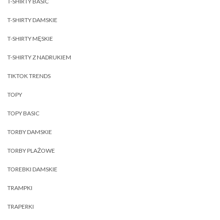
T-SHIRTY BASIC
T-SHIRTY DAMSKIE
T-SHIRTY MĘSKIE
T-SHIRTY Z NADRUKIEM
TIKTOK TRENDS
TOPY
TOPY BASIC
TORBY DAMSKIE
TORBY PLAŻOWE
TOREBKI DAMSKIE
TRAMPKI
TRAPERKI