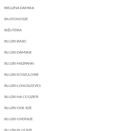
BIELIZNA DAMSKA
BIUSTONOSZE
BIŻUTERIA
BLUZKI BASIC
BLUZKI DAMSKIE
BLUZKI HISZPANKI
BLUZKI KOSZULOWE
BLUZKI LONGSLEEVES
BLUZKI NA CO DZIEŃ
BLUZKI ONE SIZE
BLUZKI OVERSIZE
BLUZKI PLUS SIZE