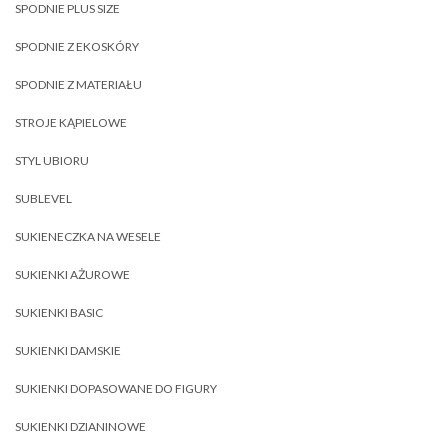
SPODNIE PLUS SIZE
SPODNIE Z EKOSKÓRY
SPODNIE Z MATERIAŁU
STROJE KĄPIELOWE
STYL UBIORU
SUBLEVEL
SUKIENECZKA NA WESELE
SUKIENKI AŻUROWE
SUKIENKI BASIC
SUKIENKI DAMSKIE
SUKIENKI DOPASOWANE DO FIGURY
SUKIENKI DZIANINOWE