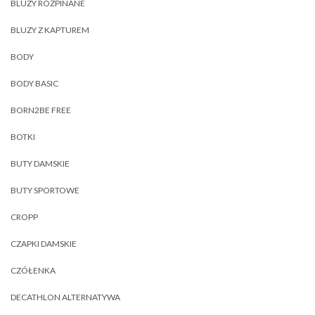
BLUZY ROZPINANE
BLUZY Z KAPTUREM
BODY
BODY BASIC
BORN2BE FREE
BOTKI
BUTY DAMSKIE
BUTY SPORTOWE
CROPP
CZAPKI DAMSKIE
CZÓŁENKA
DECATHLON ALTERNATYWA