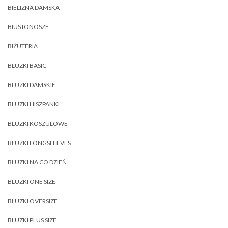
BIELIZNA DAMSKA
BIUSTONOSZE
BIŻUTERIA
BLUZKI BASIC
BLUZKI DAMSKIE
BLUZKI HISZPANKI
BLUZKI KOSZULOWE
BLUZKI LONGSLEEVES
BLUZKI NA CO DZIEŃ
BLUZKI ONE SIZE
BLUZKI OVERSIZE
BLUZKI PLUS SIZE