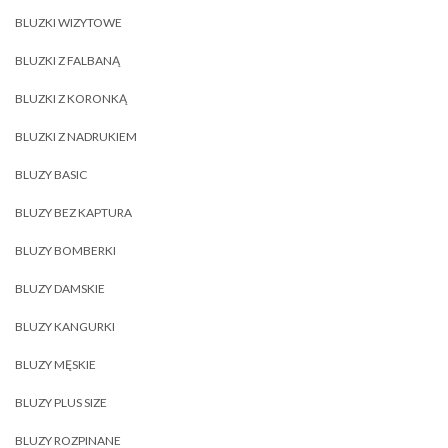
BLUZKI WIZYTOWE
BLUZKI Z FALBANĄ
BLUZKI Z KORONKĄ
BLUZKI Z NADRUKIEM
BLUZY BASIC
BLUZY BEZ KAPTURA
BLUZY BOMBERKI
BLUZY DAMSKIE
BLUZY KANGURKI
BLUZY MĘSKIE
BLUZY PLUS SIZE
BLUZY ROZPINANE