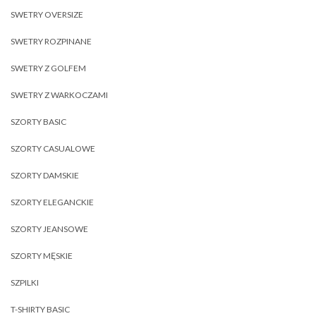
SWETRY OVERSIZE
SWETRY ROZPINANE
SWETRY Z GOLFEM
SWETRY Z WARKOCZAMI
SZORTY BASIC
SZORTY CASUALOWE
SZORTY DAMSKIE
SZORTY ELEGANCKIE
SZORTY JEANSOWE
SZORTY MĘSKIE
SZPILKI
T-SHIRTY BASIC