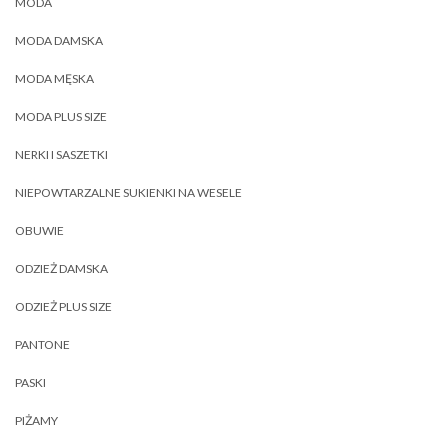
MODA
MODA DAMSKA
MODA MĘSKA
MODA PLUS SIZE
NERKI I SASZETKI
NIEPOWTARZALNE SUKIENKI NA WESELE
OBUWIE
ODZIEŻ DAMSKA
ODZIEŻ PLUS SIZE
PANTONE
PASKI
PIŻAMY