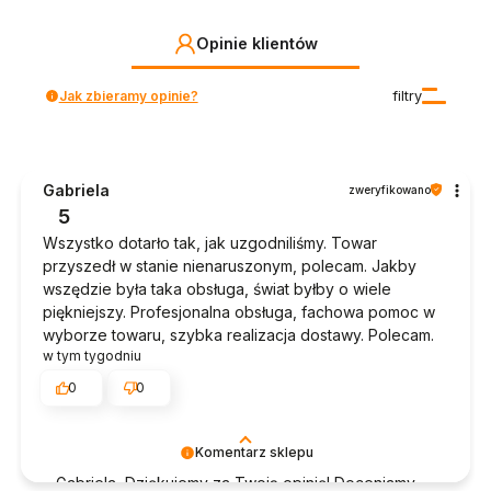
Opinie klientów
Jak zbieramy opinie?
filtry
Gabriela
zweryfikowano
5
Wszystko dotarło tak, jak uzgodniliśmy. Towar
przyszedł w stanie nienaruszonym, polecam. Jakby
wszędzie była taka obsługa, świat byłby o wiele
piękniejszy. Profesjonalna obsługa, fachowa pomoc w
wyborze towaru, szybka realizacja dostawy. Polecam.
w tym tygodniu
0
0
Komentarz sklepu
Gabriela, Dziękujemy za Twoją opinię! Doceniamy