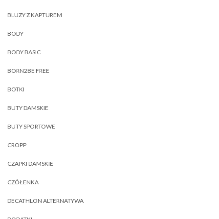
BLUZY Z KAPTUREM
BODY
BODY BASIC
BORN2BE FREE
BOTKI
BUTY DAMSKIE
BUTY SPORTOWE
CROPP
CZAPKI DAMSKIE
CZÓŁENKA
DECATHLON ALTERNATYWA