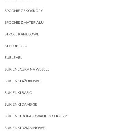
SPODNIE Z EKOSKÓRY
SPODNIE Z MATERIAŁU
STROJE KĄPIELOWE
STYL UBIORU
SUBLEVEL
SUKIENECZKA NA WESELE
SUKIENKI AŻUROWE
SUKIENKI BASIC
SUKIENKI DAMSKIE
SUKIENKI DOPASOWANE DO FIGURY
SUKIENKI DZIANINOWE