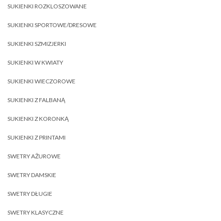
SUKIENKI ROZKLOSZOWANE
SUKIENKI SPORTOWE/DRESOWE
SUKIENKI SZMIZJERKI
SUKIENKI W KWIATY
SUKIENKI WIECZOROWE
SUKIENKI Z FALBANĄ
SUKIENKI Z KORONKĄ
SUKIENKI Z PRINTAMI
SWETRY AŻUROWE
SWETRY DAMSKIE
SWETRY DŁUGIE
SWETRY KLASYCZNE