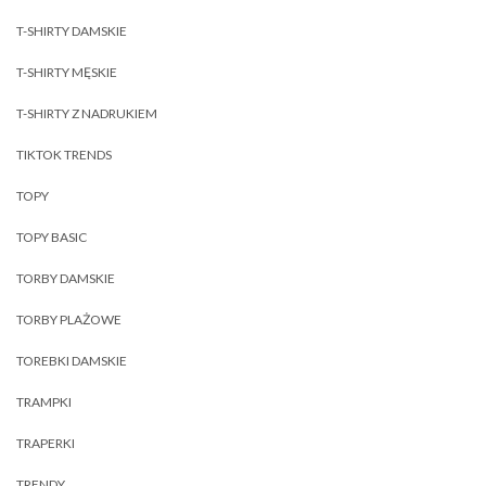
T-SHIRTY DAMSKIE
T-SHIRTY MĘSKIE
T-SHIRTY Z NADRUKIEM
TIKTOK TRENDS
TOPY
TOPY BASIC
TORBY DAMSKIE
TORBY PLAŻOWE
TOREBKI DAMSKIE
TRAMPKI
TRAPERKI
TRENDY