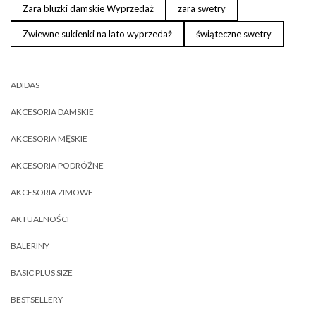
Zara bluzki damskie Wyprzedaż
zara swetry
Zwiewne sukienki na lato wyprzedaż
świąteczne swetry
ADIDAS
AKCESORIA DAMSKIE
AKCESORIA MĘSKIE
AKCESORIA PODRÓŻNE
AKCESORIA ZIMOWE
AKTUALNOŚCI
BALERINY
BASIC PLUS SIZE
BESTSELLERY