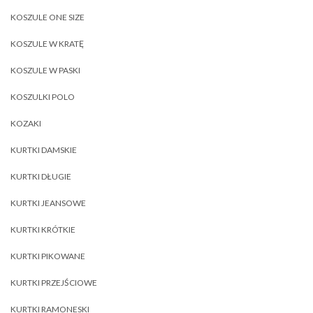
KOSZULE ONE SIZE
KOSZULE W KRATĘ
KOSZULE W PASKI
KOSZULKI POLO
KOZAKI
KURTKI DAMSKIE
KURTKI DŁUGIE
KURTKI JEANSOWE
KURTKI KRÓTKIE
KURTKI PIKOWANE
KURTKI PRZEJŚCIOWE
KURTKI RAMONESKI