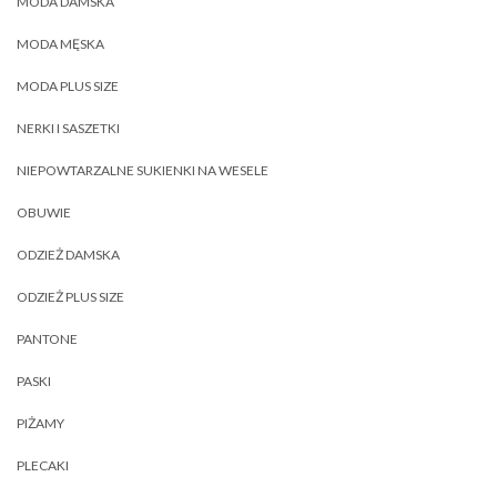
MODA DAMSKA
MODA MĘSKA
MODA PLUS SIZE
NERKI I SASZETKI
NIEPOWTARZALNE SUKIENKI NA WESELE
OBUWIE
ODZIEŻ DAMSKA
ODZIEŻ PLUS SIZE
PANTONE
PASKI
PIŻAMY
PLECAKI