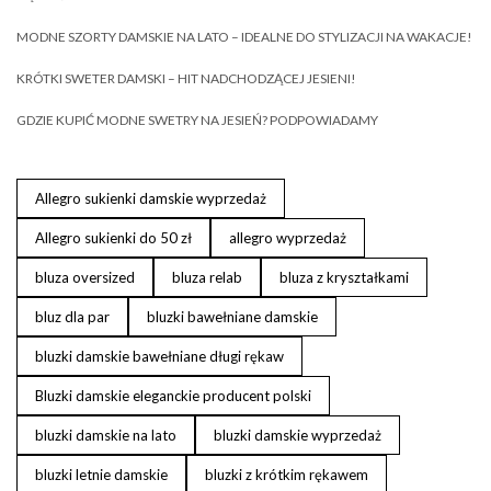
MODNE SZORTY DAMSKIE NA LATO – IDEALNE DO STYLIZACJI NA WAKACJE!
KRÓTKI SWETER DAMSKI – HIT NADCHODZĄCEJ JESIENI!
GDZIE KUPIĆ MODNE SWETRY NA JESIEŃ? PODPOWIADAMY
Allegro sukienki damskie wyprzedaż
Allegro sukienki do 50 zł
allegro wyprzedaż
bluza oversized
bluza relab
bluza z kryształkami
bluz dla par
bluzki bawełniane damskie
bluzki damskie bawełniane długi rękaw
Bluzki damskie eleganckie producent polski
bluzki damskie na lato
bluzki damskie wyprzedaż
bluzki letnie damskie
bluzki z krótkim rękawem