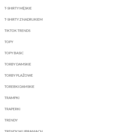
T-SHIRTY MĘSKIE
T-SHIRTY Z NADRUKIEM
TIKTOK TRENDS
TOPY
TOPY BASIC
TORBY DAMSKIE
TORBY PLAŻOWE
TOREBKI DAMSKIE
TRAMPKI
TRAPERKI
TRENDY
TRENDY W UBRANIACH