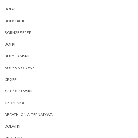
BODY
BODY BASIC
BORN2BE FREE
BOTKI
BUTY DAMSKIE
BUTY SPORTOWE
CROPP
CZAPKI DAMSKIE
CZÓŁENKA
DECATHLON ALTERNATYWA
DODATKI
DROGERIA