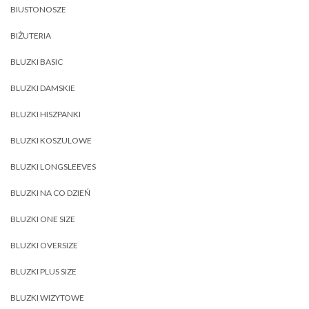
BIUSTONOSZE
BIŻUTERIA
BLUZKI BASIC
BLUZKI DAMSKIE
BLUZKI HISZPANKI
BLUZKI KOSZULOWE
BLUZKI LONGSLEEVES
BLUZKI NA CO DZIEŃ
BLUZKI ONE SIZE
BLUZKI OVERSIZE
BLUZKI PLUS SIZE
BLUZKI WIZYTOWE