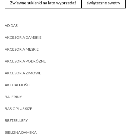
Zwiewne sukienki na lato wyprzedaż
świąteczne swetry
ADIDAS
AKCESORIA DAMSKIE
AKCESORIA MĘSKIE
AKCESORIA PODRÓŻNE
AKCESORIA ZIMOWE
AKTUALNOŚCI
BALERINY
BASIC PLUS SIZE
BESTSELLERY
BIELIZNA DAMSKA