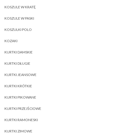
KOSZULE W KRATĘ
KOSZULE W PASKI
KOSZULKI POLO
KOZAKI
KURTKI DAMSKIE
KURTKI DŁUGIE
KURTKI JEANSOWE
KURTKI KRÓTKIE
KURTKI PIKOWANE
KURTKI PRZEJŚCIOWE
KURTKI RAMONESKI
KURTKI ZIMOWE