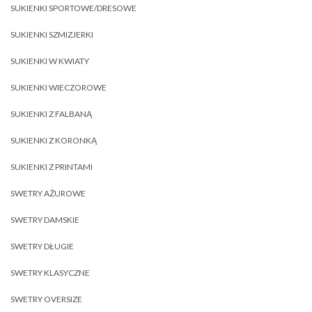
SUKIENKI SPORTOWE/DRESOWE
SUKIENKI SZMIZJERKI
SUKIENKI W KWIATY
SUKIENKI WIECZOROWE
SUKIENKI Z FALBANĄ
SUKIENKI Z KORONKĄ
SUKIENKI Z PRINTAMI
SWETRY AŻUROWE
SWETRY DAMSKIE
SWETRY DŁUGIE
SWETRY KLASYCZNE
SWETRY OVERSIZE