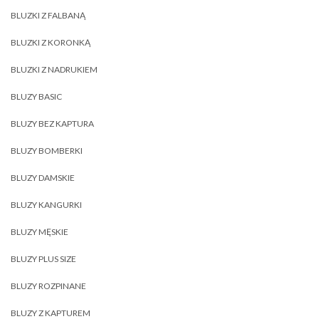
BLUZKI Z FALBANĄ
BLUZKI Z KORONKĄ
BLUZKI Z NADRUKIEM
BLUZY BASIC
BLUZY BEZ KAPTURA
BLUZY BOMBERKI
BLUZY DAMSKIE
BLUZY KANGURKI
BLUZY MĘSKIE
BLUZY PLUS SIZE
BLUZY ROZPINANE
BLUZY Z KAPTUREM