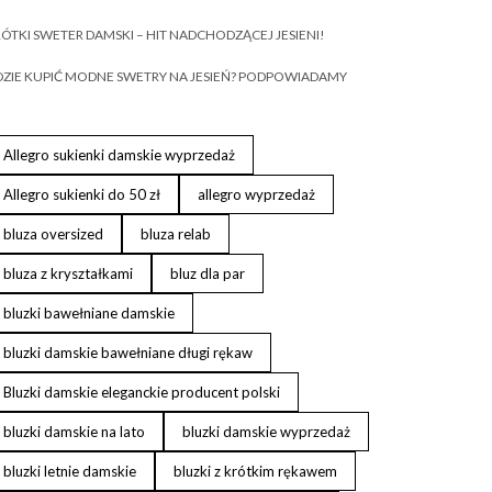
ÓTKI SWETER DAMSKI – HIT NADCHODZĄCEJ JESIENI!
ZIE KUPIĆ MODNE SWETRY NA JESIEŃ? PODPOWIADAMY
Allegro sukienki damskie wyprzedaż
Allegro sukienki do 50 zł
allegro wyprzedaż
bluza oversized
bluza relab
bluza z kryształkami
bluz dla par
bluzki bawełniane damskie
bluzki damskie bawełniane długi rękaw
Bluzki damskie eleganckie producent polski
bluzki damskie na lato
bluzki damskie wyprzedaż
bluzki letnie damskie
bluzki z krótkim rękawem