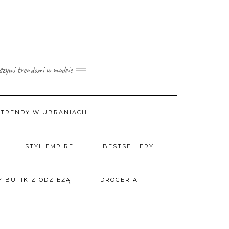
wszymi trendami w modzie
TRENDY W UBRANIACH
STYL EMPIRE
BESTSELLERY
 BUTIK Z ODZIEŻĄ
DROGERIA