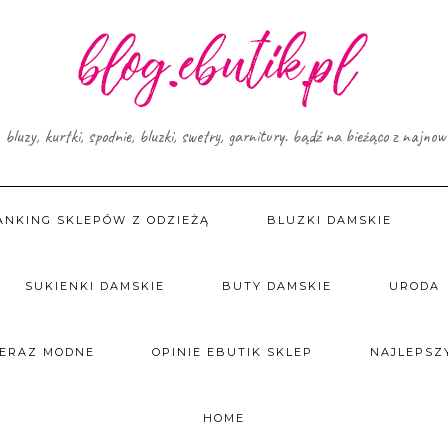
, bluzy, kurtki, spodnie, bluzki, swetry, garnitury. bądź na bieżąco z najno
ANKING SKLEPÓW Z ODZIEŻĄ
BLUZKI DAMSKIE
SUKIENKI DAMSKIE
BUTY DAMSKIE
URODA
TERAZ MODNE
OPINIE EBUTIK SKLEP
NAJLEPSZY
HOME