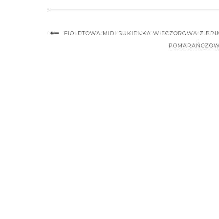
FIOLETOWA MIDI SUKIENKA WIECZOROWA Z PR
POMARAŃCZOWO