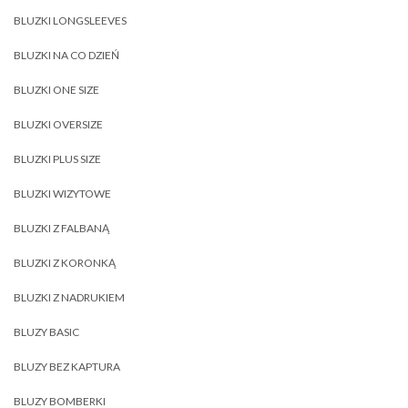
BLUZKI LONGSLEEVES
BLUZKI NA CO DZIEŃ
BLUZKI ONE SIZE
BLUZKI OVERSIZE
BLUZKI PLUS SIZE
BLUZKI WIZYTOWE
BLUZKI Z FALBANĄ
BLUZKI Z KORONKĄ
BLUZKI Z NADRUKIEM
BLUZY BASIC
BLUZY BEZ KAPTURA
BLUZY BOMBERKI