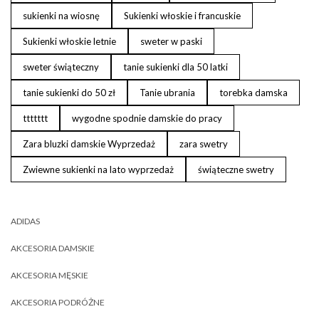
sukienki na wiosnę
Sukienki włoskie i francuskie
Sukienki włoskie letnie
sweter w paski
sweter świąteczny
tanie sukienki dla 50 latki
tanie sukienki do 50 zł
Tanie ubrania
torebka damska
ttttttt
wygodne spodnie damskie do pracy
Zara bluzki damskie Wyprzedaż
zara swetry
Zwiewne sukienki na lato wyprzedaż
świąteczne swetry
ADIDAS
AKCESORIA DAMSKIE
AKCESORIA MĘSKIE
AKCESORIA PODRÓŻNE