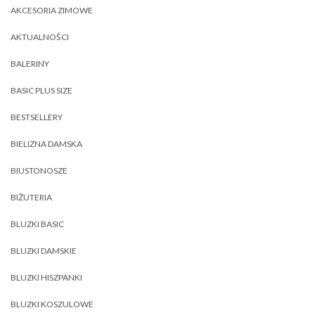
AKCESORIA ZIMOWE
AKTUALNOŚCI
BALERINY
BASIC PLUS SIZE
BESTSELLERY
BIELIZNA DAMSKA
BIUSTONOSZE
BIŻUTERIA
BLUZKI BASIC
BLUZKI DAMSKIE
BLUZKI HISZPANKI
BLUZKI KOSZULOWE