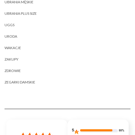
UBRANIA MĘSKIE
UBRANIA PLUS SIZE
UGGS
URODA
WAKACJE
ZAKUPY
ZDROWIE
ZEGARKI DAMSKIE
5
88%