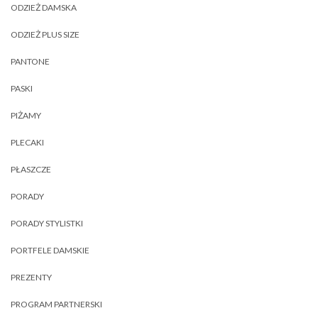
ODZIEŻ DAMSKA
ODZIEŻ PLUS SIZE
PANTONE
PASKI
PIŻAMY
PLECAKI
PŁASZCZE
PORADY
PORADY STYLISTKI
PORTFELE DAMSKIE
PREZENTY
PROGRAM PARTNERSKI