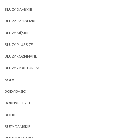
BLUZY DAMSKIE
BLUZY KANGURKI
BLUZY MĘSKIE
BLUZY PLUS SIZE
BLUZY ROZPINANE
BLUZY Z KAPTUREM
BODY
BODY BASIC
BORN2BE FREE
BOTKI
BUTY DAMSKIE