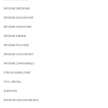
SPODNIE DRESOWE
SPODNIE ELEGANCKIE
SPODNIE JEANSOWE
SPODNIE MĘSKIE
SPODNIE PLUS SIZE
SPODNIE Z EKOSKÓRY
SPODNIE Z MATERIAŁU
STROJE KĄPIELOWE
STYL UBIORU
SUBLEVEL
SUKIENECZKA NA WESELE