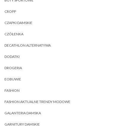
BUTY SPORTOWE
CROPP
CZAPKI DAMSKIE
CZÓŁENKA
DECATHLON ALTERNATYWA
DODATKI
DROGERIA
EOBUWIE
FASHION
FASHION AKTUALNE TRENDY MODOWE
GALANTERIA DAMSKA
GARNITURY DAMSKIE