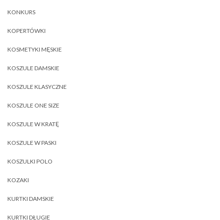
KONKURS
KOPERTÓWKI
KOSMETYKI MĘSKIE
KOSZULE DAMSKIE
KOSZULE KLASYCZNE
KOSZULE ONE SIZE
KOSZULE W KRATĘ
KOSZULE W PASKI
KOSZULKI POLO
KOZAKI
KURTKI DAMSKIE
KURTKI DŁUGIE