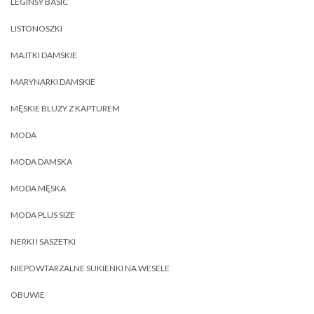
LEGINSY BASIC
LISTONOSZKI
MAJTKI DAMSKIE
MARYNARKI DAMSKIE
MĘSKIE BLUZY Z KAPTUREM
MODA
MODA DAMSKA
MODA MĘSKA
MODA PLUS SIZE
NERKI I SASZETKI
NIEPOWTARZALNE SUKIENKI NA WESELE
OBUWIE