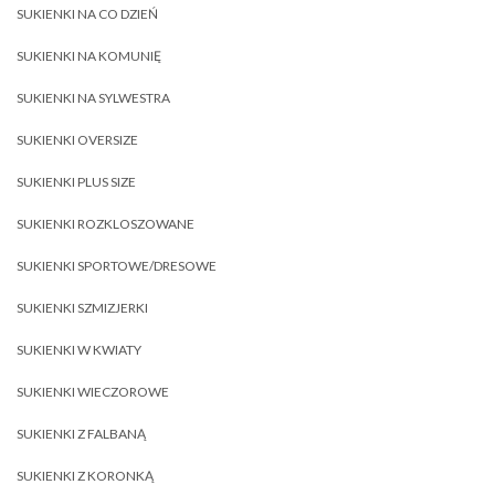
SUKIENKI NA CO DZIEŃ
SUKIENKI NA KOMUNIĘ
SUKIENKI NA SYLWESTRA
SUKIENKI OVERSIZE
SUKIENKI PLUS SIZE
SUKIENKI ROZKLOSZOWANE
SUKIENKI SPORTOWE/DRESOWE
SUKIENKI SZMIZJERKI
SUKIENKI W KWIATY
SUKIENKI WIECZOROWE
SUKIENKI Z FALBANĄ
SUKIENKI Z KORONKĄ