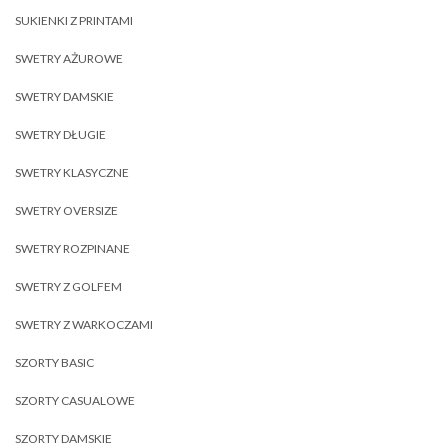
SUKIENKI Z PRINTAMI
SWETRY AŻUROWE
SWETRY DAMSKIE
SWETRY DŁUGIE
SWETRY KLASYCZNE
SWETRY OVERSIZE
SWETRY ROZPINANE
SWETRY Z GOLFEM
SWETRY Z WARKOCZAMI
SZORTY BASIC
SZORTY CASUALOWE
SZORTY DAMSKIE