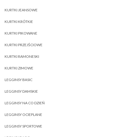
KURTKI JEANSOWE
KURTKI KRÓTKIE
KURTKI PIKOWANE
KURTKI PRZEJŚCIOWE
KURTKI RAMONESKI
KURTKI ZIMOWE
LEGGINSY BASIC
LEGGINSY DAMSKIE
LEGGINSY NA CO DZIEŃ
LEGGINSY OCIEPLANE
LEGGINSY SPORTOWE