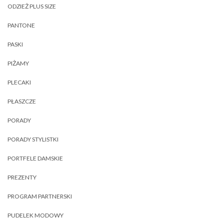
ODZIEŻ PLUS SIZE
PANTONE
PASKI
PIŻAMY
PLECAKI
PŁASZCZE
PORADY
PORADY STYLISTKI
PORTFELE DAMSKIE
PREZENTY
PROGRAM PARTNERSKI
PUDELEK MODOWY