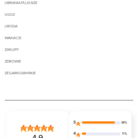
UBRANIA PLUS SIZE
UGGS
URODA
WAKACJE
ZAKUPY
ZDROWIE
ZEGARKI DAMSKIE
5
88%
4
11%
4.9