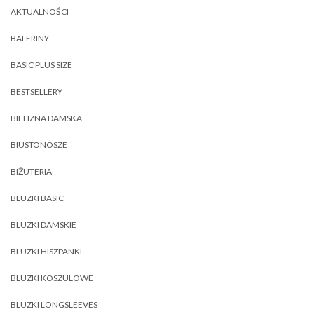
AKTUALNOŚCI
BALERINY
BASIC PLUS SIZE
BESTSELLERY
BIELIZNA DAMSKA
BIUSTONOSZE
BIŻUTERIA
BLUZKI BASIC
BLUZKI DAMSKIE
BLUZKI HISZPANKI
BLUZKI KOSZULOWE
BLUZKI LONGSLEEVES