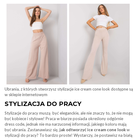
Ubrania, z których stworzysz stylizacje ice cream cone look dostępne są
w sklepie internetowym
STYLIZACJA DO PRACY
Stylizacje do pracy muszą być eleganckie, ale nie znaczy to, że nie mogą
być kobiece i stylowe! Praca w biurze posiada określony odgórnie
dress code, jednak nie ma narzuconej informacji, jakiego koloru mają
być ubrania. Zastanawiasz się,
jak odtworzyć ice cream cone look
w
stylizacji do pracy? To bardzo proste! Wystarczy, że postawisz na białą