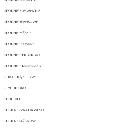
SPODNIE ELEGANCKIE
SPODNIE JEANSOWE
SPODNIE MĘSKIE
SPODNIE PLUS SIZE
SPODNIE Z EKOSKÓRY
SPODNIE Z MATERIAŁU
STROJE KĄPIELOWE
STYL UBIORU
SUBLEVEL
SUKIENECZKA NA WESELE
SUKIENKI AŻUROWE