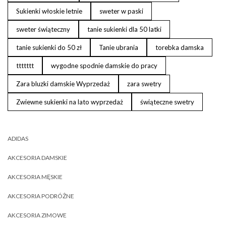
Sukienki włoskie letnie
sweter w paski
sweter świąteczny
tanie sukienki dla 50 latki
tanie sukienki do 50 zł
Tanie ubrania
torebka damska
ttttttt
wygodne spodnie damskie do pracy
Zara bluzki damskie Wyprzedaż
zara swetry
Zwiewne sukienki na lato wyprzedaż
świąteczne swetry
ADIDAS
AKCESORIA DAMSKIE
AKCESORIA MĘSKIE
AKCESORIA PODRÓŻNE
AKCESORIA ZIMOWE