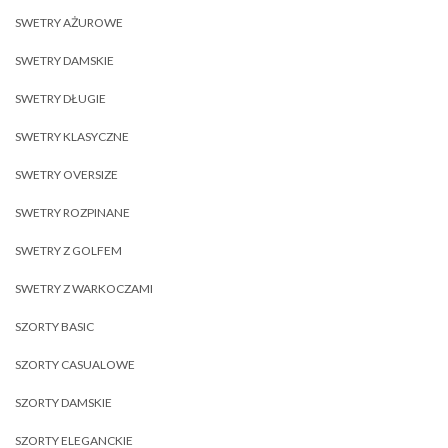
SWETRY AŻUROWE
SWETRY DAMSKIE
SWETRY DŁUGIE
SWETRY KLASYCZNE
SWETRY OVERSIZE
SWETRY ROZPINANE
SWETRY Z GOLFEM
SWETRY Z WARKOCZAMI
SZORTY BASIC
SZORTY CASUALOWE
SZORTY DAMSKIE
SZORTY ELEGANCKIE