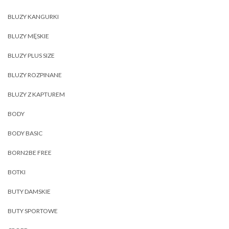
BLUZY KANGURKI
BLUZY MĘSKIE
BLUZY PLUS SIZE
BLUZY ROZPINANE
BLUZY Z KAPTUREM
BODY
BODY BASIC
BORN2BE FREE
BOTKI
BUTY DAMSKIE
BUTY SPORTOWE