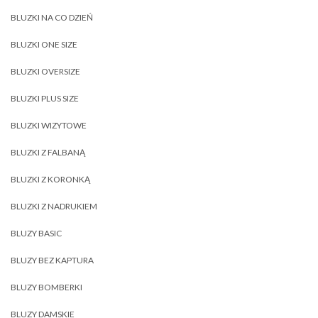
BLUZKI NA CO DZIEŃ
BLUZKI ONE SIZE
BLUZKI OVERSIZE
BLUZKI PLUS SIZE
BLUZKI WIZYTOWE
BLUZKI Z FALBANĄ
BLUZKI Z KORONKĄ
BLUZKI Z NADRUKIEM
BLUZY BASIC
BLUZY BEZ KAPTURA
BLUZY BOMBERKI
BLUZY DAMSKIE