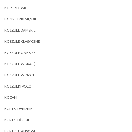
KOPERTÓWKI
KOSMETYKI MĘSKIE
KOSZULE DAMSKIE
KOSZULE KLASYCZNE
KOSZULE ONE SIZE
KOSZULE W KRATĘ
KOSZULE W PASKI
KOSZULKI POLO
KOZAKI
KURTKI DAMSKIE
KURTKI DŁUGIE
KURTKI JEANSOWE