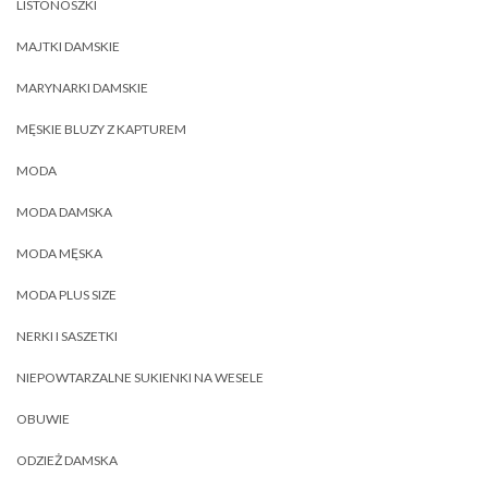
LISTONOSZKI
MAJTKI DAMSKIE
MARYNARKI DAMSKIE
MĘSKIE BLUZY Z KAPTUREM
MODA
MODA DAMSKA
MODA MĘSKA
MODA PLUS SIZE
NERKI I SASZETKI
NIEPOWTARZALNE SUKIENKI NA WESELE
OBUWIE
ODZIEŻ DAMSKA