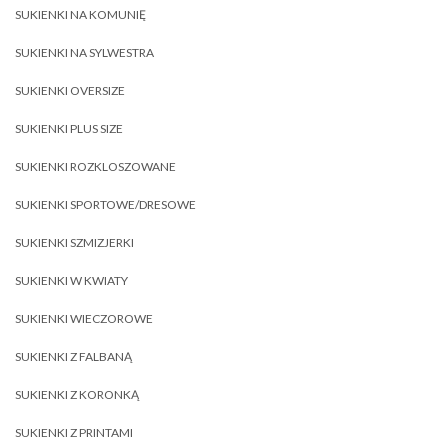
SUKIENKI NA KOMUNIĘ
SUKIENKI NA SYLWESTRA
SUKIENKI OVERSIZE
SUKIENKI PLUS SIZE
SUKIENKI ROZKLOSZOWANE
SUKIENKI SPORTOWE/DRESOWE
SUKIENKI SZMIZJERKI
SUKIENKI W KWIATY
SUKIENKI WIECZOROWE
SUKIENKI Z FALBANĄ
SUKIENKI Z KORONKĄ
SUKIENKI Z PRINTAMI