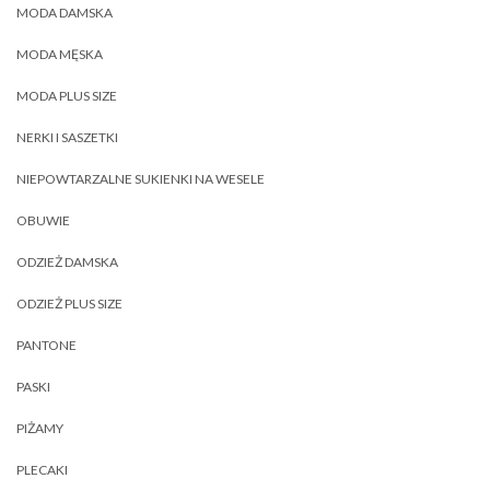
MODA DAMSKA
MODA MĘSKA
MODA PLUS SIZE
NERKI I SASZETKI
NIEPOWTARZALNE SUKIENKI NA WESELE
OBUWIE
ODZIEŻ DAMSKA
ODZIEŻ PLUS SIZE
PANTONE
PASKI
PIŻAMY
PLECAKI