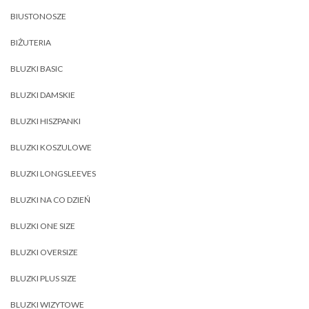
BIUSTONOSZE
BIŻUTERIA
BLUZKI BASIC
BLUZKI DAMSKIE
BLUZKI HISZPANKI
BLUZKI KOSZULOWE
BLUZKI LONGSLEEVES
BLUZKI NA CO DZIEŃ
BLUZKI ONE SIZE
BLUZKI OVERSIZE
BLUZKI PLUS SIZE
BLUZKI WIZYTOWE