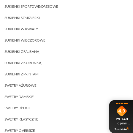
SUKIENKI SPORTOWE/DRESOWE
SUKIENKI SZMIZJERKI
SUKIENKI W KWIATY
SUKIENKI WIECZOROWE
SUKIENKI Z FALBANĄ
SUKIENKI Z KORONKĄ
SUKIENKI Z PRINTAMI
SWETRY AŻUROWE
SWETRY DAMSKIE
SWETRY DŁUGIE
4.9
29 740
SWETRY KLASYCZNE
opinii
z całego
SWETRY OVERSIZE
okresu