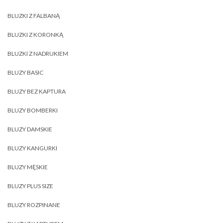
BLUZKI Z FALBANĄ
BLUZKI Z KORONKĄ
BLUZKI Z NADRUKIEM
BLUZY BASIC
BLUZY BEZ KAPTURA
BLUZY BOMBERKI
BLUZY DAMSKIE
BLUZY KANGURKI
BLUZY MĘSKIE
BLUZY PLUS SIZE
BLUZY ROZPINANE