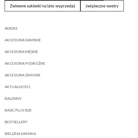
Zwiewne sukienki na lato wyprzedaż
świąteczne swetry
ADIDAS
AKCESORIA DAMSKIE
AKCESORIA MĘSKIE
AKCESORIA PODRÓŻNE
AKCESORIA ZIMOWE
AKTUALNOŚCI
BALERINY
BASIC PLUS SIZE
BESTSELLERY
BIELIZNA DAMSKA