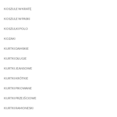
KOSZULE W KRATĘ
KOSZULE W PASKI
KOSZULKI POLO
KOZAKI
KURTKI DAMSKIE
KURTKI DŁUGIE
KURTKI JEANSOWE
KURTKI KRÓTKIE
KURTKI PIKOWANE
KURTKI PRZEJŚCIOWE
KURTKI RAMONESKI