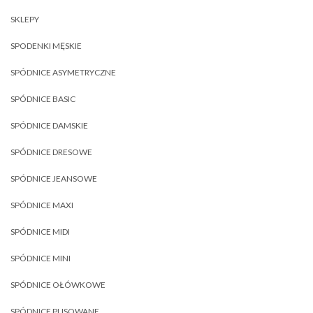
SKLEPY
SPODENKI MĘSKIE
SPÓDNICE ASYMETRYCZNE
SPÓDNICE BASIC
SPÓDNICE DAMSKIE
SPÓDNICE DRESOWE
SPÓDNICE JEANSOWE
SPÓDNICE MAXI
SPÓDNICE MIDI
SPÓDNICE MINI
SPÓDNICE OŁÓWKOWE
SPÓDNICE PLISOWANE