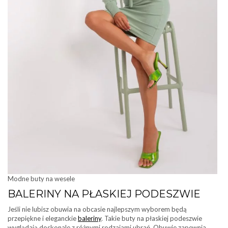
Modne buty na wesele
BALERINY NA PŁASKIEJ PODESZWIE
Jeśli nie lubisz obuwia na obcasie najlepszym wyborem będą
przepiękne i eleganckie
baleriny
. Takie buty na płaskiej podeszwie
wyglądają doskonale z różnymi rodzajami ubrań. Obuwie zapewnia