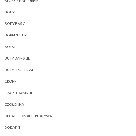
BLUZY Z KAPTUREM
BODY
BODY BASIC
BORN2BE FREE
BOTKI
BUTY DAMSKIE
BUTY SPORTOWE
CROPP
CZAPKI DAMSKIE
CZÓŁENKA
DECATHLON ALTERNATYWA
DODATKI