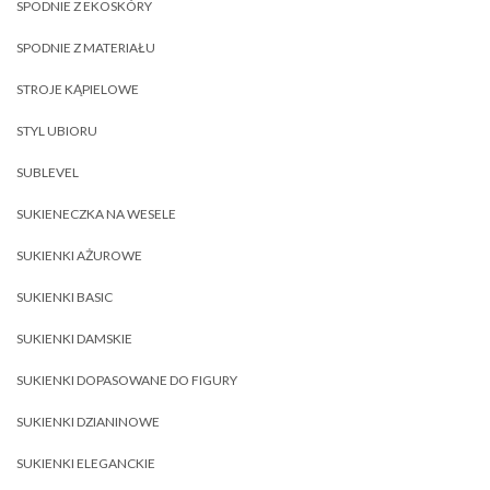
SPODNIE Z EKOSKÓRY
SPODNIE Z MATERIAŁU
STROJE KĄPIELOWE
STYL UBIORU
SUBLEVEL
SUKIENECZKA NA WESELE
SUKIENKI AŻUROWE
SUKIENKI BASIC
SUKIENKI DAMSKIE
SUKIENKI DOPASOWANE DO FIGURY
SUKIENKI DZIANINOWE
SUKIENKI ELEGANCKIE